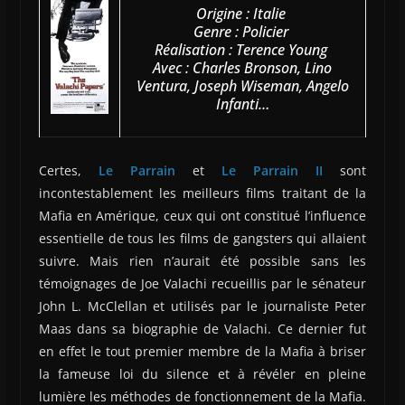
Origine : Italie
Genre : Policier
Réalisation : Terence Young
Avec : Charles Bronson, Lino
Ventura, Joseph Wiseman, Angelo
Infanti…
Certes,
Le Parrain
et
Le Parrain II
sont
incontestablement les meilleurs films traitant de la
Mafia en Amérique, ceux qui ont constitué l’influence
essentielle de tous les films de gangsters qui allaient
suivre. Mais rien n’aurait été possible sans les
témoignages de Joe Valachi recueillis par le sénateur
John L. McClellan et utilisés par le journaliste Peter
Maas dans sa biographie de Valachi. Ce dernier fut
en effet le tout premier membre de la Mafia à briser
la fameuse loi du silence et à révéler en pleine
lumière les méthodes de fonctionnement de la Mafia.