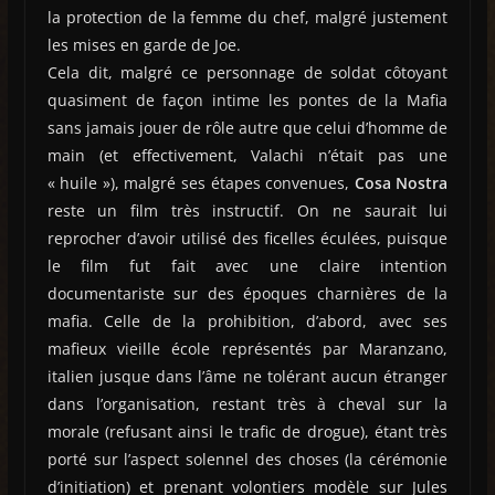
la protection de la femme du chef, malgré justement
les mises en garde de Joe.
Cela dit, malgré ce personnage de soldat côtoyant
quasiment de façon intime les pontes de la Mafia
sans jamais jouer de rôle autre que celui d’homme de
main (et effectivement, Valachi n’était pas une
« huile »), malgré ses étapes convenues,
Cosa Nostra
reste un film très instructif. On ne saurait lui
reprocher d’avoir utilisé des ficelles éculées, puisque
le film fut fait avec une claire intention
documentariste sur des époques charnières de la
mafia. Celle de la prohibition, d’abord, avec ses
mafieux vieille école représentés par Maranzano,
italien jusque dans l’âme ne tolérant aucun étranger
dans l’organisation, restant très à cheval sur la
morale (refusant ainsi le trafic de drogue), étant très
porté sur l’aspect solennel des choses (la cérémonie
d’initiation) et prenant volontiers modèle sur Jules