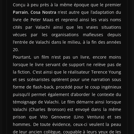
Conçu à peu près à la même époque que le premier
Parrain
,
Cosa Nostra
n’est autre que l’adaptation du
livre de Peter Maas et reprend ainsi les vrais noms
cités par Valachi ainsi que les vraies situations
vécues par les organisations mafieuses depuis
l’entrée de Valachi dans le milieu, à la fin des années
20.
Pourtant, un film n’est pas un livre, encore moins
lorsque le livre servant de support ne relève pas de
la fiction. C’est ainsi que le réalisateur Terence Young
et ses scénaristes optèrent pour une narration sous
forme de flash-back, procédé pour le coup ingénieux
puisqu’il permet également d’aborder le contexte du
témoignage de Valachi. Le film démarre ainsi lorsque
Valachi (Charles Bronson) est envoyé dans la même
prison que Vito Genovese (Lino Ventura) et ses
hommes. De toute évidence, ceux-ci veulent la peau
de leur ancien collègue, coupable à leurs yeux de les