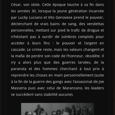
César, son idole. Cette époque touche à sa fin dans
les années 30, lorsque la jeune génération incarnée
par Lucky Luciano et Vito Genovese prend le pouvoir,
déclenchant de vrais bains de sang, des vendettas
personnelles, mettant sur pied le trafic de drogue et
n’hésitant pas à ourdir de sombres complots pour
accéder à leurs fins : le pouvoir et l’argent en
cascade. Le crime reste, mais les valeurs changent et
la mafia de perdre son code de l’honneur, obsolète. Il
n’y a alors plus que des guerres larvées, de la
paranoïa et des hommes cherchant à tout prix à
reprendre les choses en main personnellement (suite
à la fin de la guerre des gangs avec l’assassinat de Joe
Masseria puis avec celui de Maranzano, les leaders
se succèdent sans stabilité aucune).