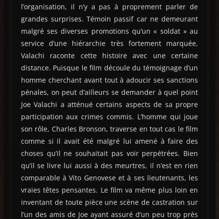
l’organisation, il n’y a pas à proprement parler de
grandes surprises. Témoin passif car ne demeurant
malgré ses diverses promotions qu’un « soldat » au
service d’une hiérarchie très fortement marquée,
Valachi raconte cette histoire avec une certaine
distance. Puisque le film découle du témoignage d’un
homme cherchant avant tout à adoucir ses sanctions
pénales, on peut d’ailleurs se demander à quel point
Joe Valachi a atténué certains aspects de sa propre
participation aux crimes commis. L’homme qui joue
son rôle, Charles Bronson, traverse en tout cas le film
comme si il avait été malgré lui amené à faire des
choses qu’il ne souhaitait pas voir perpétrées. Bien
qu’il se livre lui aussi à des meurtres, il n’est en rien
comparable à Vito Genovese et à ses lieutenants, les
vraies têtes pensantes. Le film va même plus loin en
inventant de toute pièce une scène de castration sur
l’un des amis de Joe ayant assuré d’un peu trop près