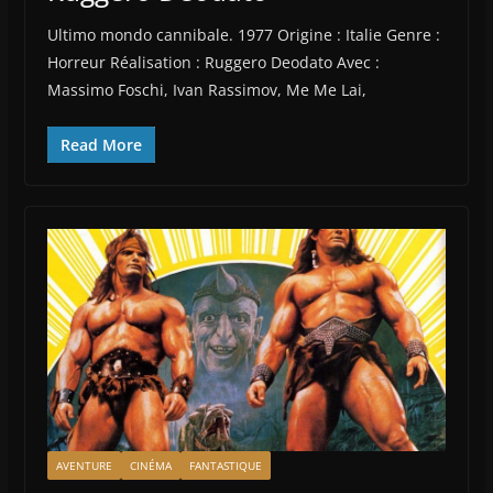
Ultimo mondo cannibale. 1977 Origine : Italie Genre :
Horreur Réalisation : Ruggero Deodato Avec :
Massimo Foschi, Ivan Rassimov, Me Me Lai,
Read More
AVENTURE
CINÉMA
FANTASTIQUE