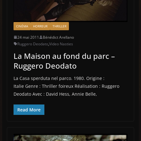
CINÉMA
HORREUR
THRILLER
24 mai 2011
Bénédict Arellano
Ruggero Deodato
,
Video Nasties
La Maison au fond du parc –
Ruggero Deodato
La Casa sperduta nel parco. 1980. Origine :
Italie Genre : Thriller foireux Réalisation : Ruggero
Deodato Avec : David Hess, Annie Belle,
Read More