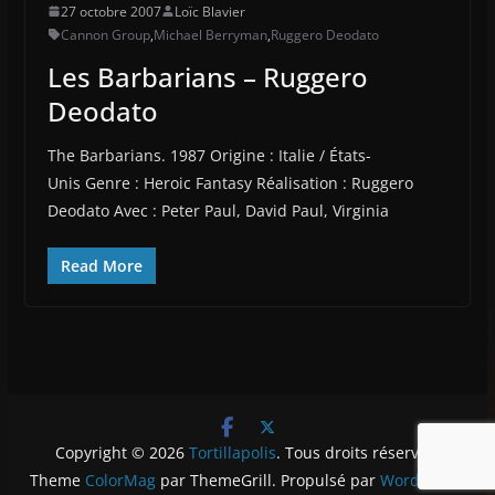
27 octobre 2007
Loïc Blavier
Cannon Group
,
Michael Berryman
,
Ruggero Deodato
Les Barbarians – Ruggero
Deodato
The Barbarians. 1987 Origine : Italie / États-
Unis Genre : Heroic Fantasy Réalisation : Ruggero
Deodato Avec : Peter Paul, David Paul, Virginia
Read More
Copyright © 2026
Tortillapolis
. Tous droits réservés.
Theme
ColorMag
par ThemeGrill. Propulsé par
WordPress
.