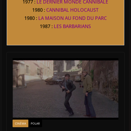
1977 :
LE DERNIER MONDE CANNIBALE
1980 :
CANNIBAL HOLOCAUST
1980 :
LA MAISON AU FOND DU PARC
1987 :
LES BARBARIANS
CINÉMA
POLAR