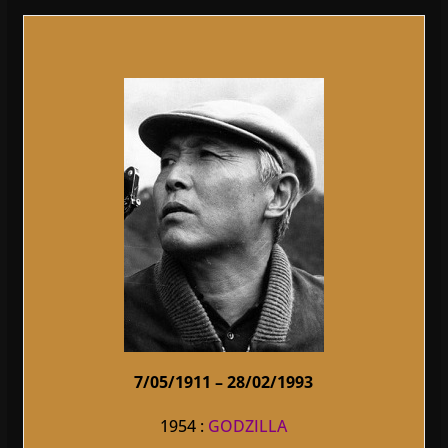
7/05/1911 – 28/02/1993
1954 :
GODZILLA