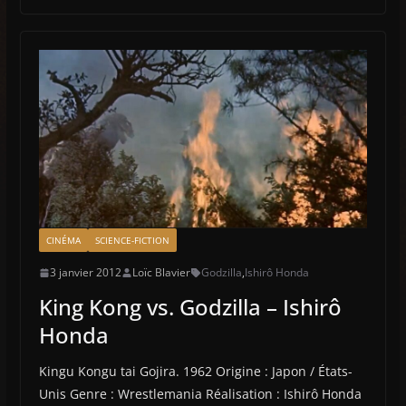
CINÉMA
SCIENCE-FICTION
3 janvier 2012
Loïc Blavier
Godzilla
,
Ishirô Honda
King Kong vs. Godzilla – Ishirô
Honda
Kingu Kongu tai Gojira. 1962 Origine : Japon / États-
Unis Genre : Wrestlemania Réalisation : Ishirô Honda