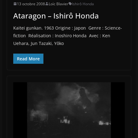
13 octobre 2008
Loïc Blavier
Ishirô Honda
Ataragon – Ishirô Honda
Kaitei gunkan. 1963 Origine : Japon Genre : Science-
fiction Réalisation : Inoshiro Honda Avec : Ken
Uehara, Jun Tazaki, Yôko
Read More