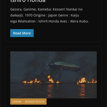
Gezora, Ganime, Kameba: Kessen! Nankai no
daikaijû. 1970 Origine : Japon Genre : Kaiju
eiga Réalisation : Ishirô Honda Avec : Akira Kubo,
Read More
CINÉMA
SCIENCE-FICTION