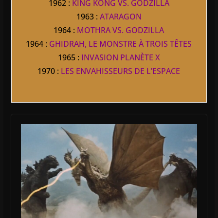
1962 :
KING KONG VS. GODZILLA
1963 :
ATARAGON
1964 :
MOTHRA VS. GODZILLA
1964 :
GHIDRAH, LE MONSTRE À TROIS TÊTES
1965 :
INVASION PLANÈTE X
1970 :
LES ENVAHISSEURS DE L’ESPACE