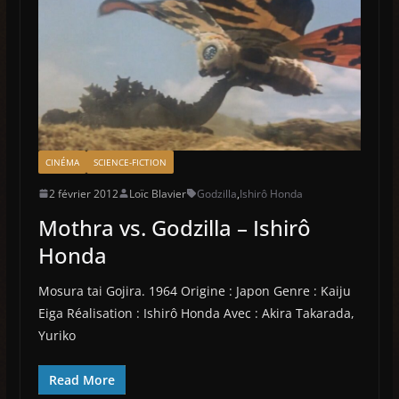
CINÉMA
SCIENCE-FICTION
2 février 2012
Loïc Blavier
Godzilla
,
Ishirô Honda
Mothra vs. Godzilla – Ishirô
Honda
Mosura tai Gojira. 1964 Origine : Japon Genre : Kaiju
Eiga Réalisation : Ishirô Honda Avec : Akira Takarada,
Yuriko
Read More