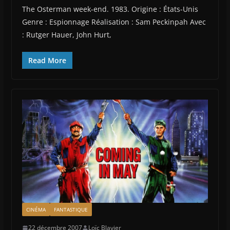
The Osterman week-end. 1983. Origine : États-Unis
Genre : Espionnage Réalisation : Sam Peckinpah Avec
: Rutger Hauer, John Hurt,
Read More
CINÉMA
FANTASTIQUE
22 décembre 2007
Loïc Blavier