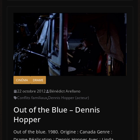
CINÉMA
DRAME
22 octobre 2012
Bénédict Arellano
Conflits familiaux
,
Dennis Hopper (acteur)
Out of the Blue – Dennis
Hopper
Out of the blue. 1980. Origine : Canada Genre :
Drame Réalisation : Dennis Hopper Avec : Linda