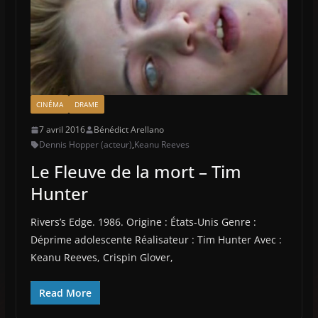
CINÉMA
DRAME
7 avril 2016
Bénédict Arellano
Dennis Hopper (acteur)
,
Keanu Reeves
Le Fleuve de la mort – Tim
Hunter
Rivers’s Edge. 1986. Origine : États-Unis Genre :
Déprime adolescente Réalisateur : Tim Hunter Avec :
Keanu Reeves, Crispin Glover,
Read More