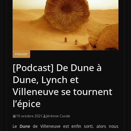
PODCAST
[Podcast] De Dune à
Dune, Lynch et
Villeneuve se tournent
l’épice
10 octobre 2021
Jérémie Conde
Le
Dune
de Villeneuve est enfin sorti, alors nous