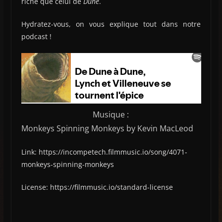
riche que celui de
Dune
.
Hydratez-vous, on vous explique tout dans notre
podcast !
Musique :
Monkeys Spinning Monkeys by Kevin MacLeod
Link: https://incompetech.filmmusic.io/song/4071-
monkeys-spinning-monkeys
License: https://filmmusic.io/standard-license