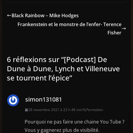
Black Rainbow – Mike Hodges
Frankenstein et le monstre de l’enfer- Terence
Fisher
6 réflexions sur “
[Podcast] De
Dune à Dune, Lynch et Villeneuve
se tournent l’épice
”
simon131081
28 novembre 2021 à 22 h 48 min
Permalien
Pourquoi ne pas faire une chaine You Tube ?
Vous y gagnerez plus de visibilité.