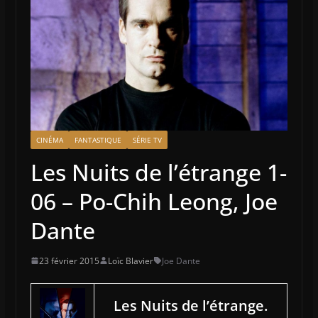
CINÉMA
FANTASTIQUE
SÉRIE TV
Les Nuits de l’étrange 1-
06 – Po-Chih Leong, Joe
Dante
23 février 2015
Loïc Blavier
Joe Dante
Les Nuits de l’étrange.