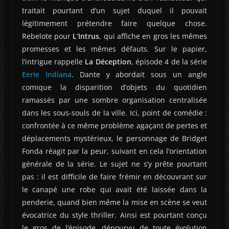
traitait pourtant d’un sujet duquel il pouvait
légitimement prétendre faire quelque chose.
Rebelote pour
L’Intrus
, qui affiche en gros les mêmes
promesses et les mêmes défauts. Sur le papier,
l’intrigue rappelle
La Déception
, épisode 4 de la série
Eerie Indiana
. Dante y abordait sous un angle
comique la disparition d’objets du quotidien
ramassés par une sombre organisation centralisée
dans les sous-souls de la ville. Ici, point de comédie :
confrontée à ce même problème agaçant de pertes et
déplacements mystérieux, le personnage de Bridget
Fonda réagit par la peur, suivant en cela l’orientation
générale de la série. Le sujet ne s’y prête pourtant
pas : il est difficile de faire frémir en découvrant sur
le canapé une robe qui avait été laissée dans la
penderie, quand bien même la mise en scène se veut
évocatrice du style thriller. Ainsi est pourtant conçu
le gros de l’épisode, dépourvu de toute évolution