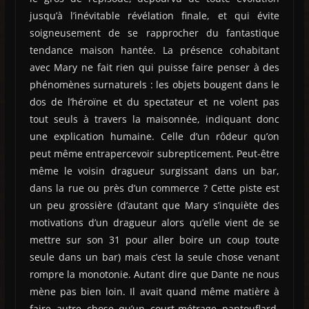
jusqu’à l’inévitable révélation finale, et qui évite
soigneusement de se rapprocher du fantastique
tendance maison hantée. La présence cohabitant
avec Mary ne fait rien qui puisse faire penser à des
phénomènes surnaturels : les objets bougent dans le
dos de l’héroïne et du spectateur et ne volent pas
tout seuls à travers la maisonnée, indiquant donc
une explication humaine. Celle d’un rôdeur qu’on
peut même entrapercevoir subrepticement. Peut-être
même le voisin dragueur surgissant dans un bar,
dans la rue ou près d’un commerce ? Cette piste est
un peu grossière (d’autant que Mary s’inquiète des
motivations d’un dragueur alors qu’elle vient de se
mettre sur son 31 pour aller boire un coup toute
seule dans un bar) mais c’est la seule chose venant
rompre la monotonie. Autant dire que Dante ne nous
mène pas bien loin. Il avait quand même matière à
faire autre chose qu’un court-métrage pantouflard,