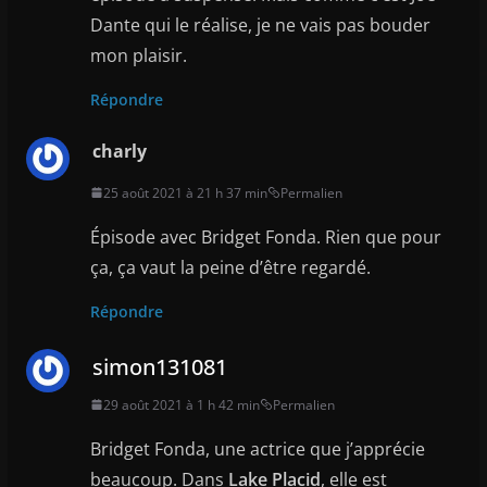
Dante qui le réalise, je ne vais pas bouder
mon plaisir.
Répondre
charly
25 août 2021 à 21 h 37 min
Permalien
Épisode avec Bridget Fonda. Rien que pour
ça, ça vaut la peine d’être regardé.
Répondre
simon131081
29 août 2021 à 1 h 42 min
Permalien
Bridget Fonda, une actrice que j’apprécie
beaucoup. Dans
Lake Placid
, elle est