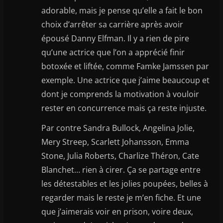
adorable, mais je pense qu’elle a fait le bon
choix d’arrêter sa carrière après avoir
épousé Danny Elfman. Il y a rien de pire
qu’une actrice que l’on a apprécié finir
botoxée et liftée, comme Famke Jamssen par
exemple. Une actrice que j’aime beaucoup et
dont je comprends la motivation à vouloir
rester en concurrence mais ça reste injuste.
Par contre Sandra Bullock, Angelina Jolie,
Mery Streep, Scarlett Johansson, Emma
Stone, Julia Roberts, Charlize Théron, Cate
Blanchet… rien à cirer. Ça se partage entre
les détestables et les jolies poupées, belles à
regarder mais le reste je m’en fiche. Et une
que j’aimerais voir en prison, voire deux,