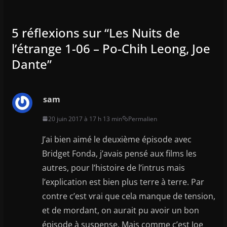
5 réflexions sur “
Les Nuits de
l’étrange 1-06 – Po-Chih Leong, Joe
Dante
”
sam
20 juin 2017 à 17 h 13 min
Permalien
J’ai bien aimé le deuxième épisode avec
Bridget Fonda, j’avais pensé aux films les
autres, pour l’histoire de l’intrus mais
l’explication est bien plus terre à terre. Par
contre c’est vrai que cela manque de tension,
et de mordant, on aurait pu avoir un bon
épisode à suspense. Mais comme c’est Joe