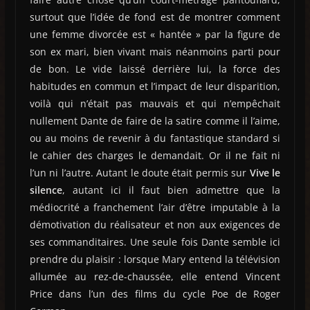
surtout que l’idée de fond est de montrer comment
une femme divorcée est « hantée » par la figure de
son ex mari, bien vivant mais néanmoins parti pour
de bon. Le vide laissé derrière lui, la force des
habitudes en commun et l’impact de leur disparition,
voilà qui n’était pas mauvais et qui n’empêchait
nullement Dante de faire de la satire comme il l’aime,
ou au moins de revenir à du fantastique standard si
le cahier des charges le demandait. Or il ne fait ni
l’un ni l’autre. Autant le doute était permis sur
Vive le
silence
, autant ici il faut bien admettre que la
médiocrité a franchement l’air d’être imputable à la
démotivation du réalisateur et non aux exigences de
ses commanditaires. Une seule fois Dante semble ici
prendre du plaisir : lorsque Mary entend la télévision
allumée au rez-de-chaussée, elle entend Vincent
Price dans l’un des films du cycle Poe de Roger