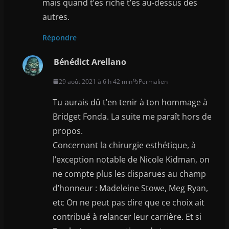
mais quand t’es riche t’es au-dessus des
autres.
Répondre
Bénédict Arellano
29 août 2021 à 6 h 42 min
Permalien
Tu aurais dû t’en tenir à ton hommage à
Bridget Fonda. La suite me paraît hors de
propos.
Concernant la chirurgie esthétique, à
l’exception notable de Nicole Kidman, on
ne compte plus les disparues au champ
d’honneur : Madeleine Stowe, Meg Ryan,
etc On ne peut pas dire que ce choix ait
contribué à relancer leur carrière. Et si