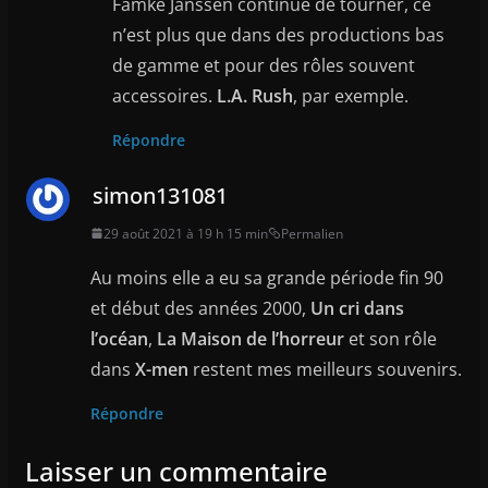
Famke Janssen continue de tourner, ce
n’est plus que dans des productions bas
de gamme et pour des rôles souvent
accessoires.
L.A. Rush
, par exemple.
Répondre
simon131081
29 août 2021 à 19 h 15 min
Permalien
Au moins elle a eu sa grande période fin 90
et début des années 2000,
Un cri dans
l’océan
,
La Maison de l’horreur
et son rôle
dans
X-men
restent mes meilleurs souvenirs.
Répondre
Laisser un commentaire