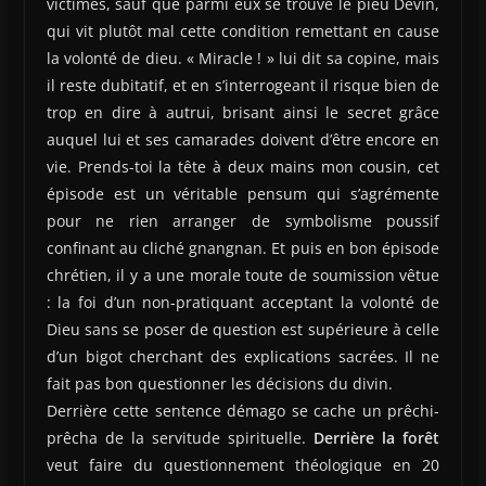
victimes, sauf que parmi eux se trouve le pieu Devin,
qui vit plutôt mal cette condition remettant en cause
la volonté de dieu. « Miracle ! » lui dit sa copine, mais
il reste dubitatif, et en s’interrogeant il risque bien de
trop en dire à autrui, brisant ainsi le secret grâce
auquel lui et ses camarades doivent d’être encore en
vie. Prends-toi la tête à deux mains mon cousin, cet
épisode est un véritable pensum qui s’agrémente
pour ne rien arranger de symbolisme poussif
confinant au cliché gnangnan. Et puis en bon épisode
chrétien, il y a une morale toute de soumission vêtue
: la foi d’un non-pratiquant acceptant la volonté de
Dieu sans se poser de question est supérieure à celle
d’un bigot cherchant des explications sacrées. Il ne
fait pas bon questionner les décisions du divin.
Derrière cette sentence démago se cache un prêchi-
prêcha de la servitude spirituelle.
Derrière la forêt
veut faire du questionnement théologique en 20