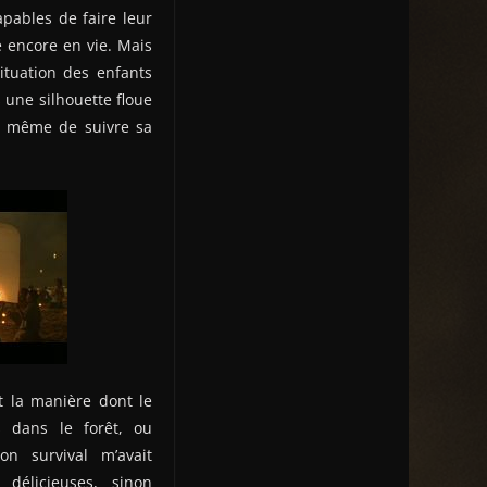
pables de faire leur
re encore en vie. Mais
ituation des enfants
 une silhouette floue
nd même de suivre sa
t la manière dont le
s dans le forêt, ou
n survival m’avait
 délicieuses, sinon