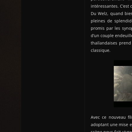
intéressantes. C’est
Du Welz, quand bien
pleines de splendid
promis par les synop
d’un couple endeuill
thaïlandaises prend
classique.
Avec ce nouveau fil
adoptant une mise en 
scène nous fait vivre