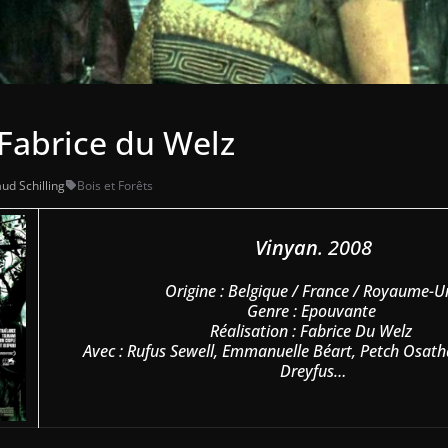
 Fabrice du Welz
ud Schilling
Bois et Forêts
Vinyan
. 2008
Origine : Belgique / France / Royaume-U
Genre : Epouvante
Réalisation : Fabrice Du Welz
Avec : Rufus Sewell, Emmanuelle Béart, Petch Osath
Dreyfus…