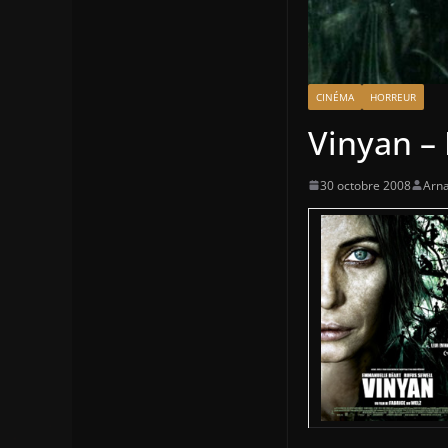
CINÉMA
HORREUR
Vinyan –
30 octobre 2008
Arna