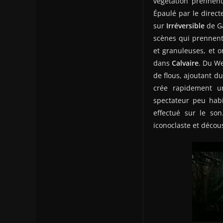
végétation prennent
Épaulé par le direct
sur
Irréversible
de G
scènes qui prennent
et granuleuses, et o
dans
Calvaire
. Du We
de flous, ajoutant du
crée rapidement u
spectateur peu habi
effectué sur le son
iconoclaste et décou