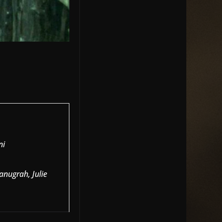
ni
anugrah, Julie