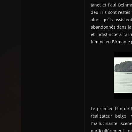
Janet et Paul Belhme
deuil ils sont restés
alors qu’ils assiste
abandonnés dans la B
et indistincte à l’
femme en Birmanie p
Le premier film de
réalisateur belge 
l’hallucinante sc
particulièrement m