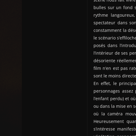
bulles sur un fond 
rythme langoureux,
spectateur dans son
constamment la déso
le scénario s’effiloc
posés dans l’introd
l’intérieur de ses p
désoriente réellemen
film n’en est pas r
sont le moins direct
En effet, le princip
personnages assez p
l’enfant perdu) et o
ou dans la mise en s
où la caméra mouva
Heureusement quand
s’intéresse manifes