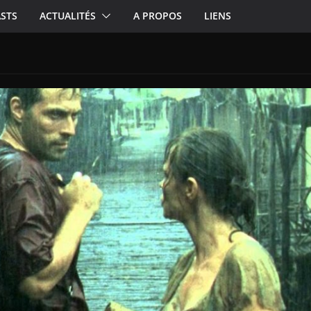
STS
ACTUALITÉS
A PROPOS
LIENS