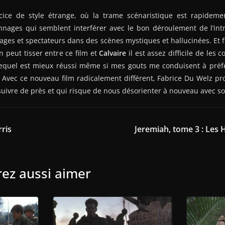
ice de style étrange, où la trame scénaristique est rapidemen
nages qui semblent interférer avec le bon déroulement de l’intri
ges et spectateurs dans des scènes mystiques et hallucinées. Et 
 peut tisser entre ce film et
Calvaire
il est assez difficile de les 
lequel est mieux réussi même si mes gouts me conduisent à préfé
. Avec ce nouveau film radicalement différent, Fabrice Du Welz pro
 suivre de près et qui risque de nous désorienter à nouveau avec so
ris
Jeremiah, tome 3 : Les 
ez aussi aimer