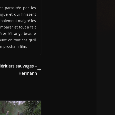
t parasitée par les
gue et qui finissent
finalement malgré les
comparer et tout à fait
rer l’étrange beauté
uve en tout cas qu’il
n prochain film.
Héritiers sauvages –
Hermann