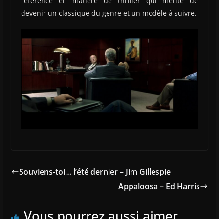
référence en matière de thriller qui mérite de
devenir un classique du genre et un modèle à suivre.
Souviens-toi… l’été dernier – Jim Gillespie
Appaloosa – Ed Harris
Vous pourrez aussi aimer