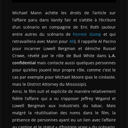
Michael Mann achète les droits de l’article sur
l’affaire paru dans Vanity fair et s’attèle à l’écriture
d’un scénario en compagnie de Eric Roth (auteur
entre autres du scénario de
Forrest Gump
et qui
retravaillera avec Mann pour
Ali
). Il rappelle Al Pacino
pour incarner Lowell Bergman et déniche Russel
Crowe, révélé par le rôle de Bud White dans
L.A.
confidential
mais contacte aussi quelques personnes
pour qu’elles jouent leur propre rôle, comme c’est le
cas par exemple pour Michael Moore (pas le cinéaste,
mais le District Attorney du Mississipi).
Ainsi, le film suit et explicite de manière relativement
fidèle l’affaire qui a vu s’opposer Jeffrey Wigand et
Lowell Bergman aux industriels du tabac. Mais
malgré la réutilisation des noms dans le film, la
présence de personnes ayant eu un lien avec l’affaire
au casting et le statut « d’histoire vraie » du scénario,