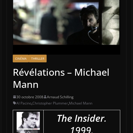
CINÉMA
THRILLER
Révélations – Michael
Mann
30 octobre 2008
Arnaud Schilling
Al Pacino
,
Christopher Plummer
,
Michael Mann
The Insider
.
1999.