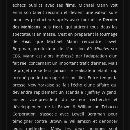
échecs publics avec ses films, Michael Mann voit
enfin son talent reconnu et devient une valeur sûre
pour les producteurs après avoir tourné
Le Dernier
des Mohicans
puis
Heat
, qui attirent tous deux les
spectateurs en masse. C’est en préparant le tournage
de
Heat
que Michael Mann rencontre Lowell
Bergman, producteur de l’émission
60 Minutes
sur
CBS. Mann est alors intéressé par l’adaptation d’un
fait réel concernant un important trafic d’armes. Mais
le projet ne se fera jamais, le réalisateur étant trop
occupé par le tournage de son film. Entre temps la
presse New Yorkaise se fait l’écho d’une affaire qui
deviendra rapidement un scandale : Jeffrey Wigand,
ancien vice-président du secteur recherche et
développement de la Brown & Williamson Tobacco
Corporation, s’associe avec Lowell Bergman pour
témoigner contre Brown & Williamson et dénoncer
leurs méthodes. Mais, les deux hommes sont