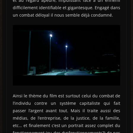
et au regard apeuré, impuissant face à un ennemi
difficilement identifiable et gigantesque. Engagé dans
un combat déloyal il nous semble déjà condamné.
Ainsi le thème du film est surtout celui du combat de
l’individu contre un système capitaliste qui fait
passer l’argent avant tout. Mais il traite aussi des
médias, de l’entreprise, de la justice, de la famille,
etc… et finalement c’est un portrait assez complet du
fonctionnement (ou des dysfonctionnements?) de nos