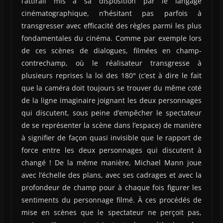
l’attirail mis à sa disposition par le langage
cinématographique, n’hésitant pas parfois à
transgresser avec efficacité des règles parmi les plus
fondamentales du cinéma. Comme par exemple lors
de ces scènes de dialogues, filmées en champ-
contrechamp, où le réalisateur transgresse à
plusieurs reprises la loi des 180° (c’est à dire le fait
que la caméra doit toujours se trouver du même coté
de la ligne imaginaire joignant les deux personnages
qui discutent, sous peine d’empêcher le spectateur
de se représenter la scène dans l’espace) de manière
à signifier de façon quasi invisible que le rapport de
force entre les deux personnages qui discutent à
changé ! De la même manière, Michael Mann joue
avec l’échelle des plans, avec ses cadrages et avec la
profondeur de champ pour à chaque fois figurer les
sentiments du personnage filmé. À ces procédés de
mise en scènes que le spectateur ne perçoit pas,