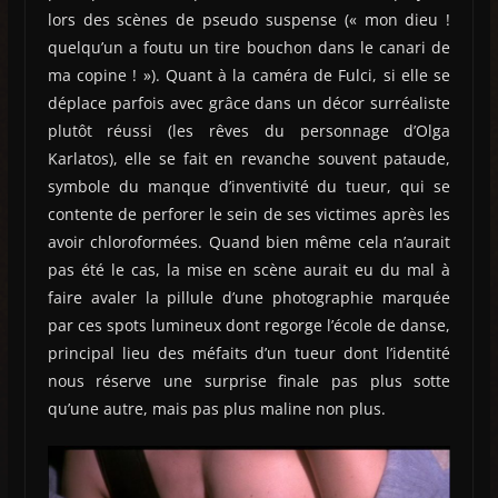
lors des scènes de pseudo suspense (« mon dieu !
quelqu’un a foutu un tire bouchon dans le canari de
ma copine ! »). Quant à la caméra de Fulci, si elle se
déplace parfois avec grâce dans un décor surréaliste
plutôt réussi (les rêves du personnage d’Olga
Karlatos), elle se fait en revanche souvent pataude,
symbole du manque d’inventivité du tueur, qui se
contente de perforer le sein de ses victimes après les
avoir chloroformées. Quand bien même cela n’aurait
pas été le cas, la mise en scène aurait eu du mal à
faire avaler la pillule d’une photographie marquée
par ces spots lumineux dont regorge l’école de danse,
principal lieu des méfaits d’un tueur dont l’identité
nous réserve une surprise finale pas plus sotte
qu’une autre, mais pas plus maline non plus.