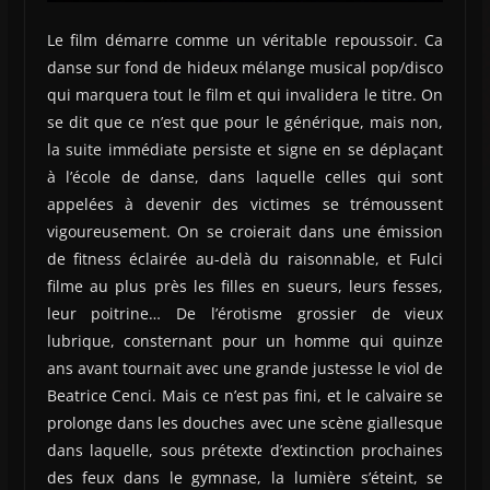
Le film démarre comme un véritable repoussoir. Ca
danse sur fond de hideux mélange musical pop/disco
qui marquera tout le film et qui invalidera le titre. On
se dit que ce n’est que pour le générique, mais non,
la suite immédiate persiste et signe en se déplaçant
à l’école de danse, dans laquelle celles qui sont
appelées à devenir des victimes se trémoussent
vigoureusement. On se croierait dans une émission
de fitness éclairée au-delà du raisonnable, et Fulci
filme au plus près les filles en sueurs, leurs fesses,
leur poitrine… De l’érotisme grossier de vieux
lubrique, consternant pour un homme qui quinze
ans avant tournait avec une grande justesse le viol de
Beatrice Cenci. Mais ce n’est pas fini, et le calvaire se
prolonge dans les douches avec une scène giallesque
dans laquelle, sous prétexte d’extinction prochaines
des feux dans le gymnase, la lumière s’éteint, se