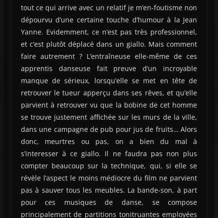
tout ce qui arrive avec un relatif je m’en-foutisme non
dépourvu d’une certaine touche d’humour à la Jean
Yanne. Evidemment, ce n’est pas très professionnel,
et c’est plutôt déplacé dans un giallo. Mais comment
faire autrement ? L’entraîneuse elle-même de ces
apprentis danseuse fait preuve d’un incroyable
manque de sérieux, lorsqu’elle se met en tête de
retrouver le tueur apperçu dans ses rêves, et qu’elle
parvient à retrouver vu que la bobine de cet homme
se trouve justement affichée sur les murs de la ville,
dans une campagne de pub pour jus de fruits… Alors
donc, meurtres ou pas, on a bien du mal à
s’interesser à ce giallo. Il ne faudra pas non plus
compter beaucoup sur la technique, qui, si elle se
révèle l’aspect le moins médiocre du film ne parvient
pas à sauver tous les meubles. La bande-son, à part
pour ces musiques de danse, se compose
principalement de partitions tonitruantes employées