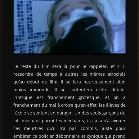
Le reste du film sera là pour le rappeler, et si il
ressortira de temps à autres les mêmes atrocités
qu’au début du film, il se fera heureusement bien
moins immonde. Il se contentera d’être débile.
L’intrigue est franchement grotesque, et on a
franchement du mal à croire qu’en effet, les élèves de
l’école se sentent en danger. Un des seuls garçons du
lot, méchant parmi les méchants, ira jusqu’à avouer
ces meurtres qu’il n’a pas commis, juste pour
embêter ce policier débonnaire et cynique qui prend