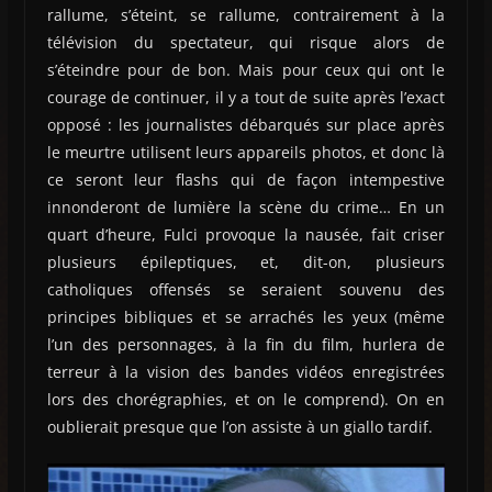
rallume, s’éteint, se rallume, contrairement à la
télévision du spectateur, qui risque alors de
s’éteindre pour de bon. Mais pour ceux qui ont le
courage de continuer, il y a tout de suite après l’exact
opposé : les journalistes débarqués sur place après
le meurtre utilisent leurs appareils photos, et donc là
ce seront leur flashs qui de façon intempestive
innonderont de lumière la scène du crime… En un
quart d’heure, Fulci provoque la nausée, fait criser
plusieurs épileptiques, et, dit-on, plusieurs
catholiques offensés se seraient souvenu des
principes bibliques et se arrachés les yeux (même
l’un des personnages, à la fin du film, hurlera de
terreur à la vision des bandes vidéos enregistrées
lors des chorégraphies, et on le comprend). On en
oublierait presque que l’on assiste à un giallo tardif.