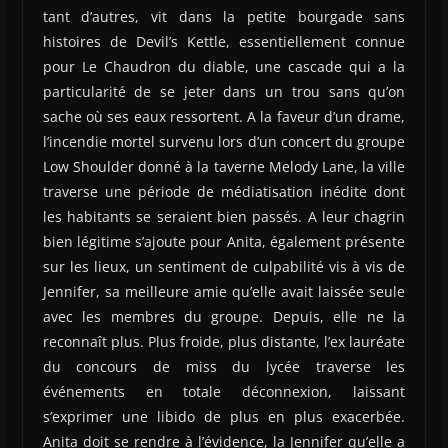
tant d’autres, vit dans la petite bourgade sans
histoires de Devil’s Kettle, essentiellement connue
pour Le Chaudron du diable, une cascade qui a la
particularité de se jeter dans un trou sans qu’on
sache où ses eaux ressortent. A la faveur d’un drame,
l’incendie mortel survenu lors d’un concert du groupe
Low Shoulder donné à la taverne Melody Lane, la ville
traverse une période de médiatisation inédite dont
les habitants se seraient bien passés. A leur chagrin
bien légitime s’ajoute pour Anita, également présente
sur les lieux, un sentiment de culpabilité vis à vis de
Jennifer, sa meilleure amie qu’elle avait laissée seule
avec les membres du groupe. Depuis, elle ne la
reconnaît plus. Plus froide, plus distante, l’ex lauréate
du concours de miss du lycée traverse les
événements en totale déconnexion, laissant
s’exprimer une libido de plus en plus exacerbée.
Anita doit se rendre à l’évidence, la Jennifer qu’elle a