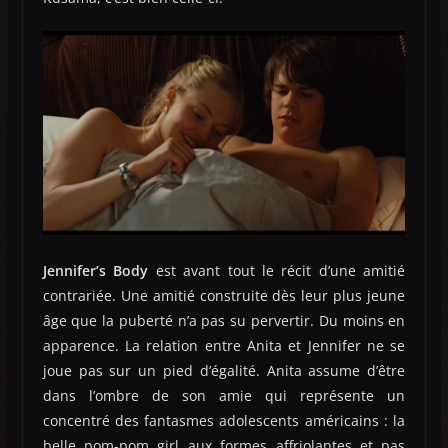
Jennifer’s Body
est avant tout le récit d’une amitié
contrariée. Une amitié construite dès leur plus jeune
âge que la puberté n’a pas su pervertir. Du moins en
apparence. La relation entre Anita et Jennifer ne se
joue pas sur un pied d’égalité. Anita assume d’être
dans l’ombre de son amie qui représente un
concentré des fantasmes adolescents américains : la
belle pom-pom girl aux formes affriolantes et pas