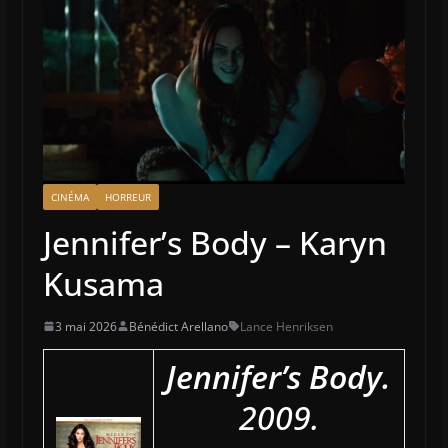
CINÉMA
HORREUR
Jennifer’s Body – Karyn
Kusama
3 mai 2026
Bénédict Arellano
Lance Henriksen
Jennifer’s Body.
2009.