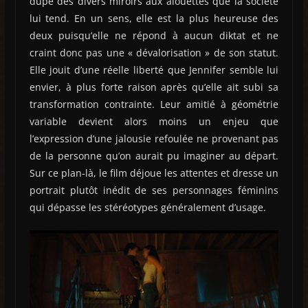
dupe des divers miroirs aux alouettes que la société
lui tend. En un sens, elle est la plus heureuse des
deux puisqu’elle ne répond à aucun diktat et ne
craint donc pas une « dévalorisation » de son statut.
Elle jouit d’une réelle liberté que Jennifer semble lui
envier, à plus forte raison après qu’elle ait subi sa
transformation contrainte. Leur amitié à géométrie
variable devient alors moins un enjeu que
l’expression d’une jalousie refoulée ne provenant pas
de la personne qu’on aurait pu imaginer au départ.
Sur ce plan-là, le film déjoue les attentes et dresse un
portrait plutôt inédit de ses personnages féminins
qui dépasse les stéréotypes généralement d’usage.