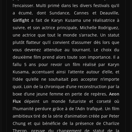
l’encaisser. Multi primé dans les divers festivals qu’il
a écumé, dont Sundance, Cannes et Deauville,
Girlfight
a fait de Karyn Kusama une réalisatrice à
suivre, et son actrice principale, Michelle Rodriguez,
une actrice que tout le monde s’arrache. Un statut
plutôt flatteur qu’il convient d’assumer dès lors que
vous devenez attendue au tournant. Le choix du
deuxième film prend alors toute son importance. Il a
fallu 5 ans pour revoir un film réalisé par Karyn
Kusama, accentuant ainsi l’attente autour d’elle, et
l’idée qu’elle ne souhaitait pas accepter n’importe
quoi. Loin de la chronique d’une reconstruction par la
boxe d’une jeune femme en perte de repères,
Aeon
Flux
dépeint un monde futuriste et corseté où
l’humanité perdure grâce à de l’Adn trafiqué. Un film
ambitieux tiré de la série d’animation créée par Peter
Chung et qui bénéficie de la présence de Charlize
Theron, preuve du changement de statut de la