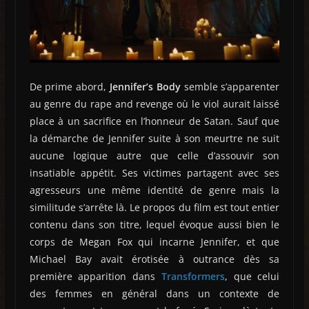
De prime abord,
Jennifer’s Body
semble s’apparenter
au genre du rape and revenge où le viol aurait laissé
place à un sacrifice en l’honneur de Satan. Sauf que
la démarche de Jennifer suite à son meurtre ne suit
aucune logique autre que celle d’assouvir son
insatiable appétit. Ses victimes partagent avec ses
agresseurs une même identité de genre mais la
similitude s’arrête là. Le propos du film est tout entier
contenu dans son titre, lequel évoque aussi bien le
corps de Megan Fox qui incarne Jennifer, et que
Michael Bay avait érotisée à outrance dès sa
première apparition dans
Transformers
, que celui
des femmes en général dans un contexte de