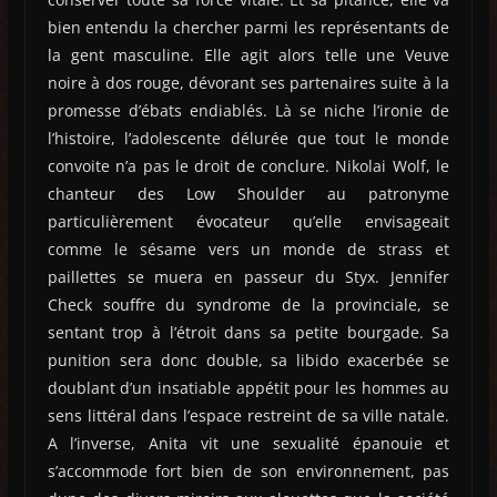
bien entendu la chercher parmi les représentants de
la gent masculine. Elle agit alors telle une Veuve
noire à dos rouge, dévorant ses partenaires suite à la
promesse d’ébats endiablés. Là se niche l’ironie de
l’histoire, l’adolescente délurée que tout le monde
convoite n’a pas le droit de conclure. Nikolai Wolf, le
chanteur des Low Shoulder au patronyme
particulièrement évocateur qu’elle envisageait
comme le sésame vers un monde de strass et
paillettes se muera en passeur du Styx. Jennifer
Check souffre du syndrome de la provinciale, se
sentant trop à l’étroit dans sa petite bourgade. Sa
punition sera donc double, sa libido exacerbée se
doublant d’un insatiable appétit pour les hommes au
sens littéral dans l’espace restreint de sa ville natale.
A l’inverse, Anita vit une sexualité épanouie et
s’accommode fort bien de son environnement, pas