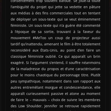
consentement trop souvent bafoué. Se joue-là toute
l’ambiguïté du projet qui jette sa vedette en pâture
aux médias à des fins commerciales tout en tentant
de déployer un sous-texte qui se veut éminemment
féministe. Un sous-texte qui n’a guère été commenté
à l’époque de sa sortie, trouvant à la faveur du
mouvement #MeToo un coup de projecteur aussi
tardif qu’inattendu, amenant le film à être totalement
reconsidéré aux États-Unis, au point d’en faire un
classique féministe oublié. Ce qui apparaît un brin
exagéré. Si l’argument s’entend, il souffre néanmoins
de la maladresse du propos et d’une caractérisation
pour le moins chaotique du personnage titre. Plutôt
peu sympathique, notamment dans son rapport aux
autres entremêlant morgue et condescendance, elle
apparaît curieusement passive et atone au moment
de faire le – mauvais – choix de suivre les membres
des Low Shoulder. Jennifer se retrouve rapidement