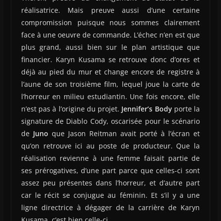
réalisatrice. Mais preuve aussi d’une certaine
compromission puisque nous sommes clairement
face à une oeuvre de commande. L’échec n’en est que
plus grand, aussi bien sur le plan artistique que
financier. Karyn Kusama se retrouve donc d’ores et
déjà au pied du mur et change encore de registre à
l’aune de son troisième film, lequel joue la carte de
l’horreur en milieu estudiantin. Une fois encore, elle
n’est pas à l’origine du projet.
Jennifer’s Body
porte la
signature de Diablo Cody, oscarisée pour le scénario
de
Juno
que Jason Reitman avait porté à l’écran et
qu’on retrouve ici au poste de producteur. Que la
réalisation revienne à une femme faisait partie de
ses prérogatives, d’une part parce que celles-ci sont
assez peu présentes dans l’horreur, et d’autre part
car le récit se conjugue au féminin. Et s’il y a une
ligne directrice à dégager de la carrière de Karyn
Kusama, c’est bien celle-ci.