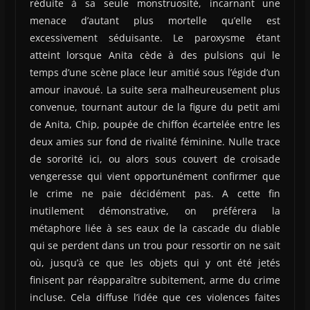
réduite à sa seule monstruosité, incarnant une
menace d’autant plus mortelle qu’elle est
excessivement séduisante. Le paroxysme étant
atteint lorsque Anita cède à des pulsions qui le
temps d’une scène place leur amitié sous l’égide d’un
amour inavoué. La suite sera malheureusement plus
convenue, tournant autour de la figure du petit ami
de Anita, Chip, poupée de chiffon écartelée entre les
deux amies sur fond de rivalité féminine. Nulle trace
de sororité ici, ou alors sous couvert de croisade
vengeresse qui vient opportunément confirmer que
le crime ne paie décidément pas. A cette fin
inutilement démonstrative, on préférera la
métaphore liée à ses eaux de la cascade du diable
qui se perdent dans un trou pour ressortir on ne sait
où, jusqu’à ce que les objets qui y ont été jetés
finisent par réapparaître subitement, arme du crime
incluse. Cela diffuse l’idée que ces violences faites