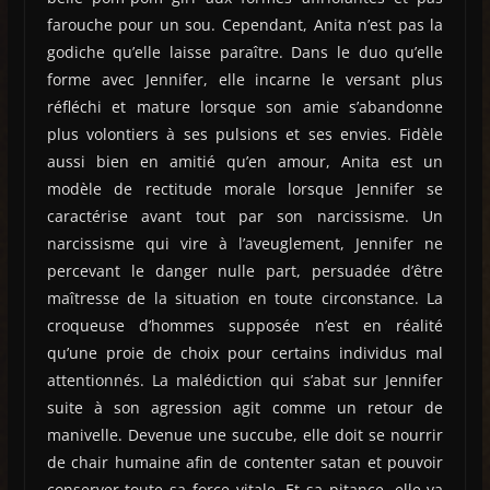
farouche pour un sou. Cependant, Anita n’est pas la
godiche qu’elle laisse paraître. Dans le duo qu’elle
forme avec Jennifer, elle incarne le versant plus
réfléchi et mature lorsque son amie s’abandonne
plus volontiers à ses pulsions et ses envies. Fidèle
aussi bien en amitié qu’en amour, Anita est un
modèle de rectitude morale lorsque Jennifer se
caractérise avant tout par son narcissisme. Un
narcissisme qui vire à l’aveuglement, Jennifer ne
percevant le danger nulle part, persuadée d’être
maîtresse de la situation en toute circonstance. La
croqueuse d’hommes supposée n’est en réalité
qu’une proie de choix pour certains individus mal
attentionnés. La malédiction qui s’abat sur Jennifer
suite à son agression agit comme un retour de
manivelle. Devenue une succube, elle doit se nourrir
de chair humaine afin de contenter satan et pouvoir
conserver toute sa force vitale. Et sa pitance, elle va