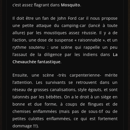
c’est assez flagrant dans
Mosquito
.
Il doit être un fan de John Ford car il nous propose
une petite attaque du camping-car (lancé à toute
allure) par les moustiques assez réussie. Il y a de
l’action, une dose de suspense « raisonnable », et un
rythme soutenu : une scène qui rappelle un peu
l’assaut de la diligence par les indiens dans
La
Chevauchée fantastique
.
Ensuite, une scène -très carpenterienne- mérite
l’attention. Les survivants se retrouvent dans un
réseau de grosses canalisations, style égouts, et sont
talonnés par les bébêtes. On a le droit à un siège en
bonne et due forme, à coups de flingues et de
chemises enflammées (mais pas de sous-tif ou de
petites culottes enflammées, ce qui est fortement
dommage !!!).