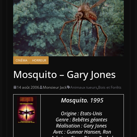
CINÉMA
HORREUR
Mosquito – Gary Jones
14 août 2006
Monsieur Jack
Animaux tueurs
,
Bois et Forêts
Mosquito
. 1995
Origine : Etats-Unis
Genre : Bebêtes géantes
Réalisation : Gary Jones
Avec : Gunnar Hansen, Ron