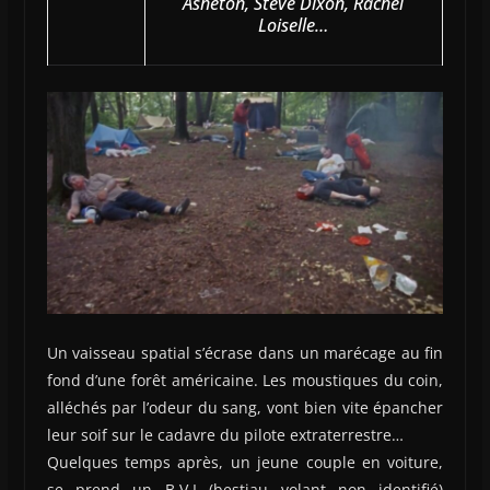
Asheton, Steve Dixon, Rachel
Loiselle…
Un vaisseau spatial s’écrase dans un marécage au fin
fond d’une forêt américaine. Les moustiques du coin,
alléchés par l’odeur du sang, vont bien vite épancher
leur soif sur le cadavre du pilote extraterrestre…
Quelques temps après, un jeune couple en voiture,
se prend un B.V.I (bestiau volant non identifié)