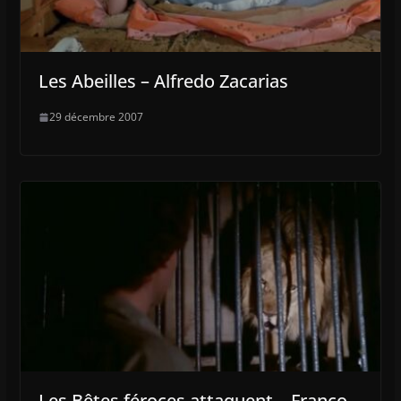
Les Abeilles – Alfredo Zacarias
29 décembre 2007
Les Bêtes féroces attaquent – Franco