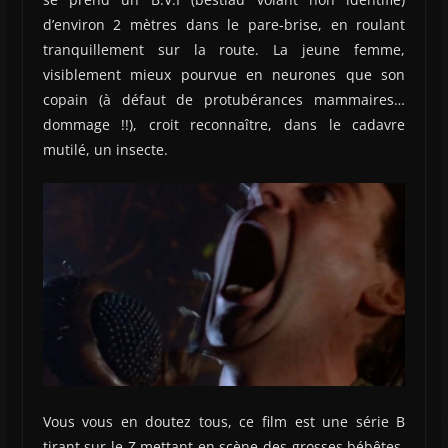
d’environ 2 mètres dans le pare-brise, en roulant
tranquillement sur la route. La jeune femme,
visiblement mieux pourvue en neurones que son
copain (à défaut de protubérances mammaires…
dommage !!), croit reconnaître, dans le cadavre
mutilé, un insecte.
Vous vous en doutez tous, ce film est une série B
tirant sur le Z mettant en scène des grosses bébêtes.