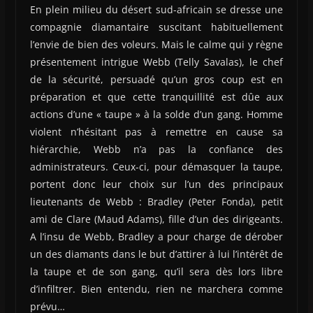
En plein milieu du désert sud-africain se dresse une
compagnie diamantaire suscitant habituellement
l’envie de bien des voleurs. Mais le calme qui y règne
présentement intrigue Webb (Telly Savalas), le chef
de la sécurité, persuadé qu’un gros coup est en
préparation et que cette tranquillité est dûe aux
actions d’une « taupe » à la solde d’un gang. Homme
violent n’hésitant pas à remettre en cause sa
hiérarchie, Webb n’a pas la confiance des
administrateurs. Ceux-ci, pour démasquer la taupe,
portent donc leur choix sur l’un des principaux
lieutenants de Webb : Bradley (Peter Fonda), petit
ami de Clare (Maud Adams), fille d’un des dirigeants.
A l’insu de Webb, Bradley a pour charge de dérober
un des diamants dans le but d’attirer à lui l’intérêt de
la taupe et de son gang, qu’il sera dès lors libre
d’infiltrer. Bien entendu, rien ne marchera comme
prévu…