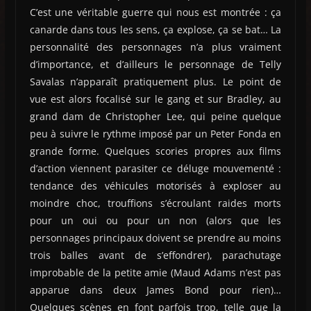
C’est une véritable guerre qui nous est montrée : ça
canarde dans tous les sens, ça explose, ça se bat… La
personnalité des personnages n’a plus vraiment
d’importance, et d’ailleurs le personnage de Telly
Savalas n’apparaît pratiquement plus. Le point de
vue est alors focalisé sur le gang et sur Bradley, au
grand dam de Christopher Lee, qui peine quelque
peu à suivre le rythme imposé par un Peter Fonda en
grande forme. Quelques scories propres aux films
d’action viennent parasiter ce déluge mouvementé :
tendance des véhicules motorisés à exploser au
moindre choc, trouffions s’écroulant raides morts
pour un oui ou pour un non (alors que les
personnages principaux doivent se prendre au moins
trois balles avant de s’effondrer), parachutage
improbable de la petite amie (Maud Adams n’est pas
apparue dans deux James Bond pour rien)…
Quelques scènes en font parfois trop, telle que la