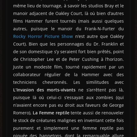
même lieu de tournage, à savoir les studios Bray et le
manoir adjacent de Oakley Court, là où bien d’autres
films Hammer furent tournés (mais aussi quelques
autres, puisque le manoir du Frank-N-Furter du
Rocky Horror Picture Show
n’est autre que Oakley
Court). Bien que les personnages du Dr. Franklin et
de son domestique s’y seraient fort bien prêtés, point
de Christopher Lee et de Peter Cushing à l’horizon.
Juste un modeste film, tourné rapidement par un
collaborateur régulier de la Hammer avec des
techniciens chevronnés. Les similitudes avec
L’Invasion des morts-vivants
ne s’arrêtent pas là,
puisque là où celui-ci s’essayait aux zombies (qui
n’avaient encore pas eu droit aux faveurs de George
Romero),
La Femme reptile
tente aussi de renouveler
le stock de créatures malignes en inventant cette fois
purement et simplement une femme reptile pas
piquée des hannetons, dont la remarquable allure