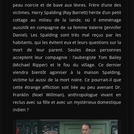
peau noircie et de bave aux lèvres. Frère d’une des
victimes, Harry Spalding (Ray Barrett) hérite d’un petit
cottage au milieu de la lande, où il emménage
aussitôt en compagnie de sa femme Valerie (Jennifer
Daniel). Les Spalding sont très mal reçus par les
habitants, qui les évitent eux et leurs questions sur la
mort de leur parent. Seules deux personnes
acceptent leur compagnie : l’aubergiste Tom Bailey
(Michael Ripper) et le fou du village. Ce dernier
viendra bientôt agoniser à la maison Spalding,
victime lui aussi de la mort noire. Ce pourrait-il que
cette étrange affliction soit liée au peu avenant Dr.
Franklin (Noel Willman), anthropologue vivant en
reclus avec sa fille et avec un mystérieux domestique
indien ?