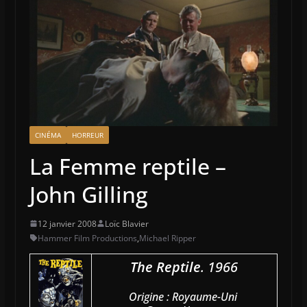
CINÉMA
HORREUR
La Femme reptile –
John Gilling
12 janvier 2008
Loïc Blavier
Hammer Film Productions
,
Michael Ripper
The Reptile
. 1966
Origine : Royaume-Uni