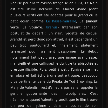
Réalisé pour la télévision française en 1961,
Le Nain
est tiré d’une nouvelle de Marcel Aymé (dont
plusieurs écrits ont été adaptés pour le grand ou le
petit écran comme
Le Passe-muraille
,
La Jument
verte
,
La Vouivre
,
Uranus
). Intéressant par son
postulat de départ : un nain, vedette de cirque,
grandit et perd donc son attrait, il est cependant un
peu trop pantouflard et, finalement, platement
télévisuel pour vraiment passionner. Le début
notamment fait peur, avec une image ayant assez
mal vieilli et une calligraphie du titre tarabiscotée et
presque illisible. Puis, petit à petit, l’univers se met
en place et fait écho à une autre troupe, beaucoup
plus pertinente, celle du
Freaks
de Tod Browning. La
Mary de Valentin n’est d’ailleurs pas sans rappeler la
gentille gouvernante des microcéphales. C’est
néanmoins quand Valentin grandit que le film trouve
un peu de rythme : dans la course de son