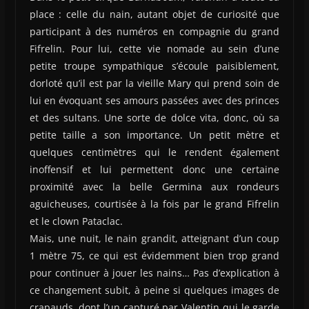
place : celle du nain, autant objet de curiosité que
participant à des numéros en compagnie du grand
Fifrelin. Pour lui, cette vie nomade au sein d’une
petite troupe sympathique s’écoule paisiblement,
dorloté qu’il est par la vieille Mary qui prend soin de
lui en évoquant ses amours passées avec des princes
et des sultans. Une sorte de dolce vita, donc, où sa
petite taille a son importance. Un petit mètre et
quelques centimètres qui le rendent également
inoffensif et lui permettent donc une certaine
proximité avec la belle Germina aux rondeurs
aguicheuses, courtisée à la fois par le grand Fifrelin
et le clown Pataclac.
Mais, une nuit, le nain grandit, atteignant d’un coup
1 mètre 75, ce qui est évidemment bien trop grand
pour continuer à jouer les nains… Pas d’explication à
ce changement subit, à peine si quelques images de
crapauds, dont l’un capturé par Valentin qui le garde