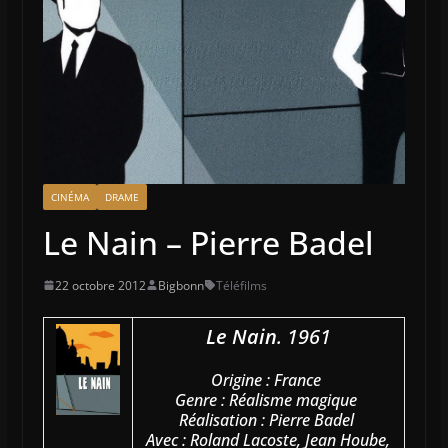
CINÉMA
DRAME
Le Nain – Pierre Badel
22 octobre 2012
Bigbonn
Téléfilms
Le Nain
. 1961
Origine : France
Genre : Réalisme magique
Réalisation : Pierre Badel
Avec : Roland Lacoste, Jean Hoube,