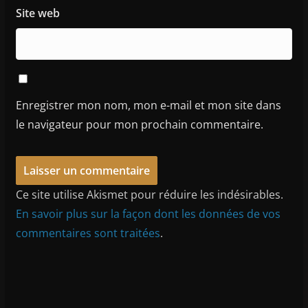
Site web
Enregistrer mon nom, mon e-mail et mon site dans
le navigateur pour mon prochain commentaire.
Ce site utilise Akismet pour réduire les indésirables.
En savoir plus sur la façon dont les données de vos
commentaires sont traitées
.