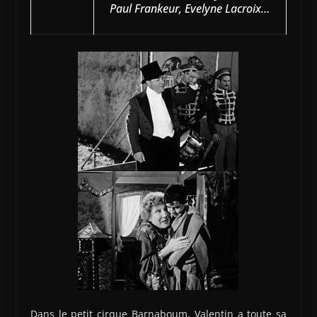
Paul Frankeur, Evelyne Lacroix…
Dans le petit cirque Barnaboum, Valentin a toute sa