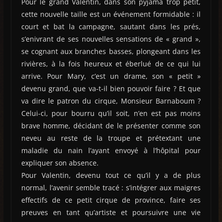
Pour le grand Valentin, dans son pyjama trop petit,
cette nouvelle taille est un événement formidable : il
court et bat la campagne, sautant dans les prés,
s’enivrant de ses nouvelles sensations de « grand »,
se cognant aux branches basses, plongeant dans les
rivières, à la fois heureux et éberlué de ce qui lui
arrive. Pour Mary, c’est un drame, son « petit »
devenu grand, que va-t-il bien pouvoir faire ? Et que
va dire le patron du cirque, Monsieur Barnaboum ?
Celui-ci, pour bourru qu’il soit, n’en est pas moins
brave homme, décidant de le présenter comme son
neveu au reste de la troupe et prétextant une
maladie du nain l’ayant envoyé à l’hôpital pour
expliquer son absence.
Pour Valentin, devenu tout ce qu’il y a de plus
normal, l’avenir semble tracé : s’intégrer aux maigres
effectifs de ce petit cirque de province, faire ses
preuves en tant qu’artiste et poursuivre une vie