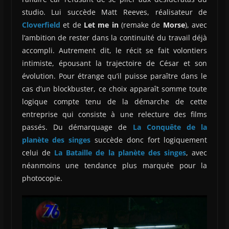
studio. Lui succède Matt Reeves, réalisateur de
Cloverfield
et de
Let me in
(remake de
Morse
), avec
l’ambition de rester dans la continuité du travail déjà
accompli. Autrement dit, le récit se fait volontiers
intimiste, épousant la trajectoire de César et son
évolution. Pour étrange qu’il puisse paraître dans le
cas d’un blockbuster, ce choix apparaît somme toute
logique compte tenu de la démarche de cette
entreprise qui consiste à une relecture des films
passés. Du démarquage de
La Conquête de la
planète des singes
succède donc fort logiquement
celui de
La Bataille de la planète des singes
, avec
néanmoins une tendance plus marquée pour la
photocopie.