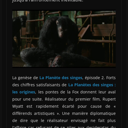
La genèse de
La Planète des singes
, épisode 2. Forts
des chiffres satisfaisants de
La Planètes des singes :
les origines
, les pontes de la Fox donnent leur aval
pour une suite. Réalisateur du premier film, Rupert
Wyatt est rapidement écarté pour cause de «
différends artistiques ». Une manière diplomatique
de dire que le réalisateur envisagé ne fait plus
l’affaire car refusant de se plier aux desideratas du