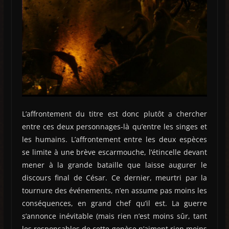
L’affrontement du titre est donc plutôt a chercher
entre ces deux personnages-là qu’entre les singes et
les humains. L’affrontement entre les deux espèces
se limite à une brève escarmouche, l’étincelle devant
mener à la grande bataille que laisse augurer le
discours final de César. Ce dernier, meurtri par la
tournure des événements, n’en assume pas moins les
conséquences, en grand chef qu’il est. La guerre
s’annonce inévitable (mais rien n’est moins sûr, tant
les responsables de cette genèse n’aiment rien moins