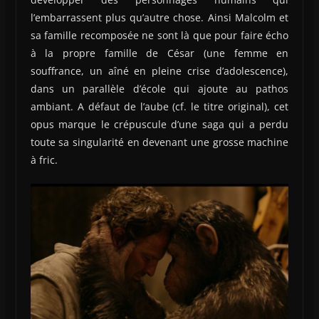
l’embarrassent plus qu’autre chose. Ainsi Malcolm et
sa famille recomposée ne sont là que pour faire écho
à la propre famille de César (une femme en
souffrance, un aîné en pleine crise d’adolescence),
dans un parallèle d’école qui ajoute au pathos
ambiant. A défaut de l’aube (cf. le titre original), cet
opus marque le crépuscule d’une saga qui a perdu
toute sa singularité en devenant une grosse machine
à fric.