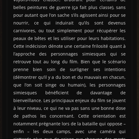
belles peintures de guerre (ça fait plus classe), sans
pour autant que l’on sache s’ils agissent ainsi pour se
nourrir, ce qui induirait qu’ils sont devenus
carnivores, ou tout simplement pour récupérer les
peaux de bêtes et les utiliser pour leurs habitations.
Cette indécision dénote une certaine frilosité quant à
l’approche des personnages simiesques qui se
retrouve tout au long du film. Bien que le scénario
prenne bien soin de surligner ses intentions
(démontrer qu’il y a du bon et du mauvais en chacun,
que l’on soit singe ou humain), les personnages
simiesques bénéficient de davantage de
bienveillance. Les principaux enjeux du film se jouent
à leur niveau, ce qui ne va pas sans une bonne dose
de pathos les concernant. Cette orientation est
notamment prégnante lors de la bataille qui oppose –
enfin – les deux camps, avec une caméra qui