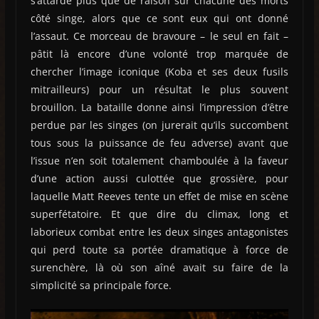
s’attarde plus que de raison sur chacune des morts
côté singe, alors que ce sont eux qui ont donné
l’assaut. Ce morceau de bravoure – le seul en fait –
pâtit là encore d’une volonté trop marquée de
chercher l’image iconique (Koba et ses deux fusils
mitrailleurs) pour un résultat le plus souvent
brouillon. La bataille donne ainsi l’impression d’être
perdue par les singes (on jurerait qu’ils succombent
tous sous la puissance de feu adverse) avant que
l’issue n’en soit totalement chamboulée à la faveur
d’une action aussi culottée que grossière, pour
laquelle Matt Reeves tente un effet de mise en scène
superfétatoire. Et que dire du climax, long et
laborieux combat entre les deux singes antagonistes
qui perd toute sa portée dramatique à force de
surenchère, là où son aîné avait su faire de la
simplicité sa principale force.