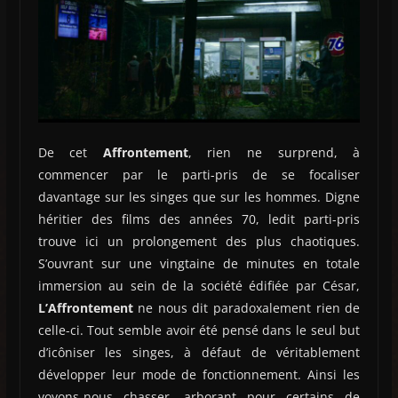
De cet
Affrontement
, rien ne surprend, à
commencer par le parti-pris de se focaliser
davantage sur les singes que sur les hommes. Digne
héritier des films des années 70, ledit parti-pris
trouve ici un prolongement des plus chaotiques.
S’ouvrant sur une vingtaine de minutes en totale
immersion au sein de la société édifiée par César,
L’Affrontement
ne nous dit paradoxalement rien de
celle-ci. Tout semble avoir été pensé dans le seul but
d’icôniser les singes, à défaut de véritablement
développer leur mode de fonctionnement. Ainsi les
voyons-nous chasser, arborant pour certains de