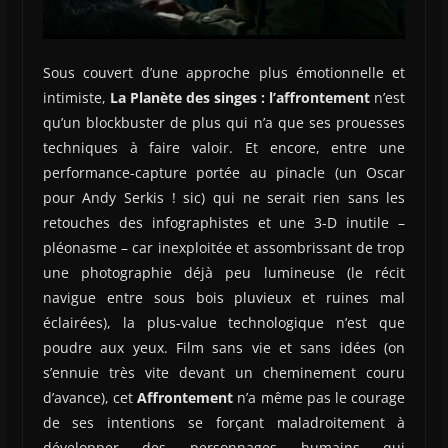
Sous couvert d’une approche plus émotionnelle et
intimiste,
La Planète des singes : l’affrontement
n’est
qu’un blockbuster de plus qui n’a que ses prouesses
techniques à faire valoir. Et encore, entre une
performance-capture portée au pinacle (un Oscar
pour Andy Serkis ! sic) qui ne serait rien sans les
retouches des infographistes et une 3-D inutile –
pléonasme – car inexploitée et assombrissant de trop
une photographie déjà peu lumineuse (le récit
navigue entre sous bois pluvieux et ruines mal
éclairées), la plus-value technologique n’est que
poudre aux yeux. Film sans vie et sans idées (on
s’ennuie très vite devant un cheminement couru
d’avance), cet
Affrontement
n’a même pas le courage
de ses intentions se forçant maladroitement à
développer des personnages humains qui