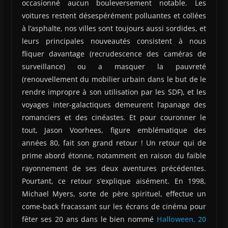
occasionné aucun bouleversement notable. Les
voitures restent désespérément polluantes et collées
à l’asphalte, nos villes sont toujours aussi sordides, et
leurs principales nouveautés consistent à nous
fliquer davantage (recrudescence des caméras de
surveillance) ou a masquer la pauvreté
(renouvellement du mobilier urbain dans le but de le
rendre impropre à son utilisation par les SDF), et les
voyages inter-galactiques demeurent l’apanage des
romanciers et des cinéastes. Et pour couronner le
tout, Jason Voorhees, figure emblématique des
années 80, fait son grand retour ! Un retour qui de
prime abord étonne, notamment en raison du faible
rayonnement de ses deux aventures précédentes.
Pourtant, ce retour s’explique aisément. En 1998,
Michael Myers, sorte de père spirituel, effectue un
come-back fracassant sur les écrans de cinéma pour
fêter ses 20 ans dans le bien nommé
Halloween, 20