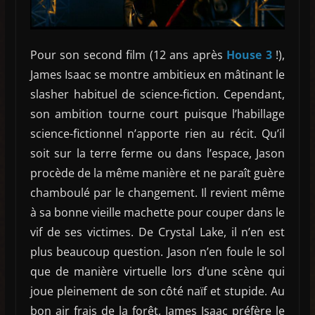
Pour son second film (12 ans après
House 3
!),
James Isaac se montre ambitieux en mâtinant le
slasher habituel de science-fiction. Cependant,
son ambition tourne court puisque l’habillage
science-fictionnel n’apporte rien au récit. Qu’il
soit sur la terre ferme ou dans l’espace, Jason
procède de la même manière et ne paraît guère
chamboulé par le changement. Il revient même
à sa bonne vieille machette pour couper dans le
vif de ses victimes. De Crystal Lake, il n’en est
plus beaucoup question. Jason n’en foule le sol
que de manière virtuelle lors d’une scène qui
joue pleinement de son côté naïf et stupide. Au
bon air frais de la forêt, James Isaac préfère le