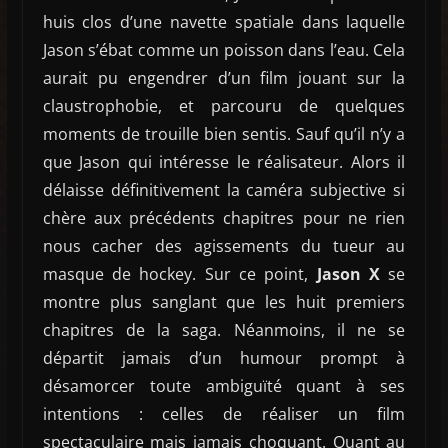
huis clos d’une navette spatiale dans laquelle
Jason s’ébat comme un poisson dans l’eau. Cela
aurait pu engendrer d’un film jouant sur la
claustrophobie, et parcouru de quelques
moments de trouille bien sentis. Sauf qu’il n’y a
que Jason qui intéresse le réalisateur. Alors il
délaisse définitivement la caméra subjective si
chère aux précédents chapitres pour ne rien
nous cacher des agissements du tueur au
masque de hockey. Sur ce point,
Jason X
se
montre plus sanglant que les huit premiers
chapitres de la saga. Néanmoins, il ne se
départit jamais d’un humour prompt à
désamorcer toute ambiguïté quant à ses
intentions : celles de réaliser un film
spectaculaire mais jamais choquant. Quant au