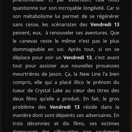
questionne sur son incroyable longévité. Car si
son métabolisme lui permet de se régénérer
sans cesse, les scénaristes des
Vendredi 13
peinent, eux, à renouveler ses aventures. Que
le canevas reste le même n’est pas le plus
dommageable en soi. Après tout, si on se
déplace pour voir un
Vendredi 13
, c’est avant
tout pour assister aux nouvelles prouesses
meurtrières de Jason. Ça, la New Line l’a bien
compris, elle qui a placé illico le prénom du
tueur de Crystal Lake au cœur des titres des
deux films qu’elle a produit. En fait, le gros
problème des
Vendredi 13
réside dans la
manière dont sont dépeints ses adversaires. En
trois décennies et dix films, ses victimes
demeurent des silhouettes non seulement