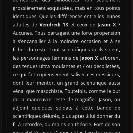
grossièrement esquissées, mais en tous points
identiques. Quelles différences entre les jeunes
adultes de
Vendredi 13
et ceux de
Jason X
?
Aucunes. Tous partagent une forte propension
à s’encanailler à la moindre occasion et à se
ficher du reste. Tout scientifiques qu’ils soient,
les personnages féminins de
Jason X
arborent
des tenues ultra moulantes et / ou décolletées,
ce qui fait copieusement saliver ces messieurs,
dont leur mentor, un grand scientifique aussi
vénal que masochiste. Toutefois, comme le but
de la manœuvre reste de magnifier Jason, on
adjoint quelques soldats à cette bande de
scientifiques délurés, plus aptes à lui donner du
fil à retordre, du moins en théorie. Fort de son
invincibilité, Jason s’amuse à les faire tourner en