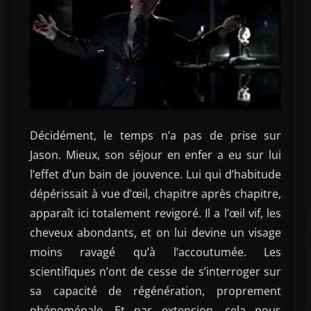
Décidément, le temps n’a pas de prise sur
Jason. Mieux, son séjour en enfer a eu sur lui
l’effet d’un bain de jouvence. Lui qui d’habitude
dépérissait à vue d’œil, chapitre après chapitre,
apparaît ici totalement revigoré. Il a l’œil vif, les
cheveux abondants, et on lui devine un visage
moins ravagé qu’à l’accoutumée. Les
scientifiques n’ont de cesse de s’interroger sur
sa capacité de régénération, proprement
phénoménale. Et par extension, cela nous