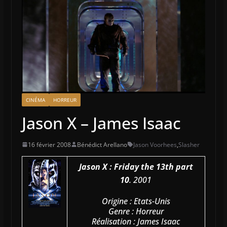
CINÉMA
HORREUR
Jason X – James Isaac
16 février 2008
Bénédict Arellano
Jason Voorhees
,
Slasher
Jason X : Friday the 13th part
10
. 2001
Origine : Etats-Unis
Genre : Horreur
Réalisation : James Isaac