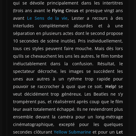
qui se dévoile principalement dans les intertitres
(trois ans avant le
Flying Circus
et presque vingt ans
avant
Le Sens de la vie
, Lester a recours à des
interludes complètement absurdes et à une
séparation en plusieurs actes dont le second propose
10 secondes de scène inutile). Pris individuellement,
tous ces styles peuvent faire mouche. Mais dès lors
qu’ils se chevauchent les uns les autres, le film tombe
inéluctablement dans la confusion. Résultat, le
spectateur décroche, les images se succèdent les
unes aux autres à un rythme trop rapide pour
pouvoir se raccrocher à quoi que ce soit.
Help!
se
veut décidément trop généreux. Les Beatles ne s’y
trompèrent pas, et réalisèrent après coup que le film
leur avait totalement échappé. Ils ne reviendront plus
ensemble devant la caméra pour un long-métrage
cinématographique, excepté pour les quelques
secondes clôturant
Yellow Submarine
et pour un
Let