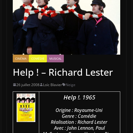
CINÉMA
COMÉDIE
MUSICAL
Help ! – Richard Lester
26 juillet 2008
Loïc Blavier
Neige
Help !
. 1965
Origine : Royaume-Uni
Genre : Comédie
Réalisation : Richard Lester
Avec : John Lennon, Paul