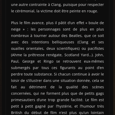
une autre contrainte à Clang, puisque pour respecter
le cérémonial, la victime doit être peinte en rouge.
Plus le film avance, plus il pâtit d’un effet « boule de
neige » : les personnages sont de plus en plus
nombreux à tourner autour des Beatles, que ce soit
avec des intentions belliqueuses (Clang et ses
ouailles orientales, deux scientifiques) ou pacifistes
(Ahme la prêtresse renégate, Scotland Yard…). John,
Paul, George et Ringo se retrouvent eux-mêmes
submergés par tous ces figurants au point d’en
perdre toute substance. Si chacun continue à avoir le
loisir de s’illustrer dans une situation donnée, cela se
fait au détriment de la qualité des scènes
concernées, qui ne forment plus que de petits gags
primesautiers d’une trop grande facilité. Le film est
petit à petit gagné par l’hystérie, et l’humour très
British du début de film n’est plus qu’un lointain