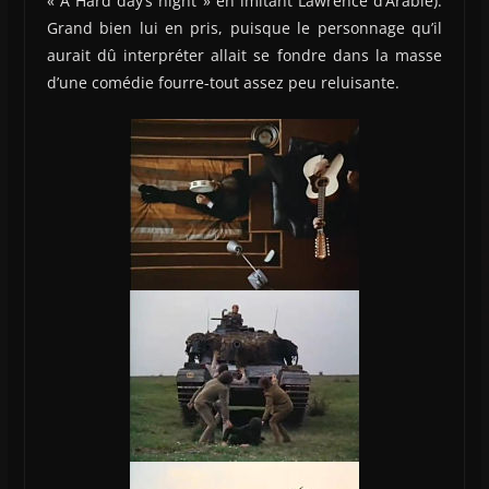
« A Hard day’s night » en imitant Lawrence d’Arabie).
Grand bien lui en pris, puisque le personnage qu’il
aurait dû interpréter allait se fondre dans la masse
d’une comédie fourre-tout assez peu reluisante.