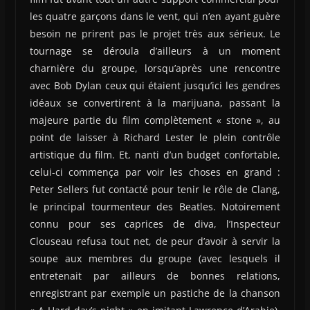
les quatre garçons dans le vent, qui n’en ayant guère
besoin ne prirent pas le projet très aux sérieux. Le
tournage se déroula d’ailleurs à un moment
charnière du groupe, lorsqu’après une rencontre
avec Bob Dylan ceux qui étaient jusqu’ici les gendres
idéaux se convertirent à la marijuana, passant la
majeure partie du film complètement « stone », au
point de laisser à Richard Lester le plein contrôle
artistique du film. Et, nanti d’un budget confortable,
celui-ci commença par voir les choses en grand :
Peter Sellers fut contacté pour tenir le rôle de Clang,
le principal tourmenteur des Beatles. Notoirement
connu pour ses caprices de diva, l’Inspecteur
Clouseau refusa tout net, de peur d’avoir à servir la
soupe aux membres du groupe (avec lesquels il
entretenait par ailleurs de bonnes relations,
enregistrant par exemple un pastiche de la chanson