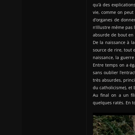
qu’à des explicatio
vie, comme on peut l
d’organes de donner 
n’illustre même pas l
absurde de bout en b
De la naissance à la
source de rire, tout 
naissance, la guerre
Entre temps on a éga
sans oublier l’entra
très absurdes, princ
du catholicisme), et
Au final on a un fi
quelques ratés. En t