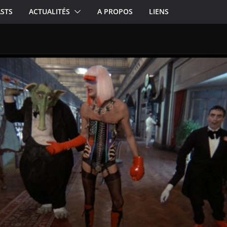
STS
ACTUALITÉS
A PROPOS
LIENS