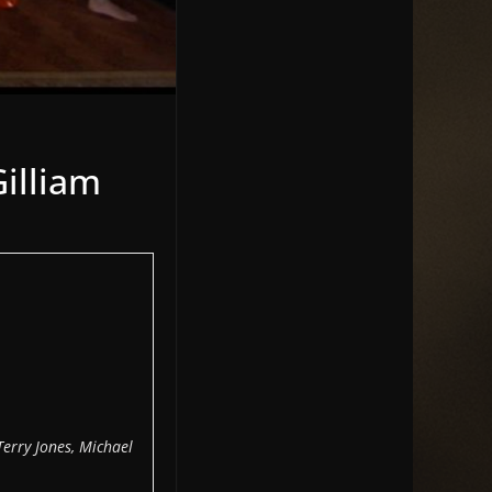
Gilliam
Terry Jones, Michael