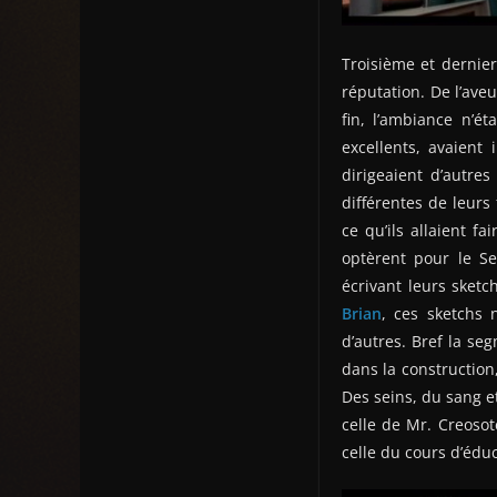
Troisième et dernie
réputation. De l’aveu
fin, l’ambiance n’é
excellents, avaient
dirigeaient d’autres
différentes de leurs 
ce qu’ils allaient f
optèrent pour le Se
écrivant leurs sket
Brian
, ces sketchs 
d’autres. Bref la se
dans la construction
Des seins, du sang e
celle de Mr. Creosot
celle du cours d’éduc