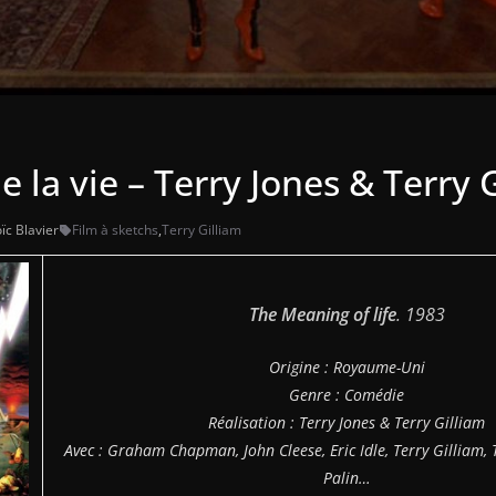
e la vie – Terry Jones & Terry 
ïc Blavier
Film à sketchs
,
Terry Gilliam
The Meaning of life
. 1983
Origine : Royaume-Uni
Genre : Comédie
Réalisation : Terry Jones & Terry Gilliam
Avec : Graham Chapman, John Cleese, Eric Idle, Terry Gilliam, 
Palin…