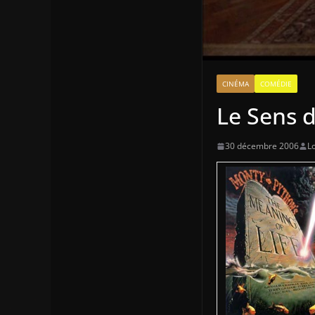
CINÉMA
COMÉDIE
Le Sens d
30 décembre 2006
Lo