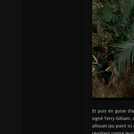
Et puis en guise d’a
signé Terry Gilliam,
allouait (au point ici
révoltent contre leu