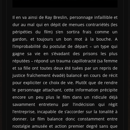
Il en va ainsi de Ray Breslin, personnage infaillible et
dur au mal qui en dépit de menues contrariétés (les
péripéties du film) s’en sortira frais comme un
gardon, et toujours un bon mot à la bouche. A
l’improbabilité du postulat de départ – un type qui
gagne sa vie en s’évadant des prisons les plus
réputées – répond un trauma capillotracté (sa femme
et sa fille ont toutes deux été tuées par un repris de
justice fraîchement évadé) balancé en cours de récit
pour expliciter ce choix de vie. Plutôt que de rendre
le personnage attachant, cette information précipite
encore un peu plus le film dans un ridicule déjà
savamment entretenu par l’indécision qui régit
l’entreprise, incapable de s’accorder sur la tonalité à
donner. Le film balance donc constamment entre
nostalgie amusée et action premier degré sans que