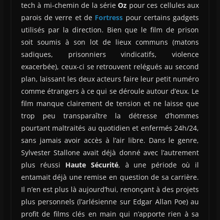
tech à mi-chemin de la série
Oz
pour ces cellules aux
parois de verre et de
Fortress
pour certains gadgets
utilisés par la direction. Bien que le film de prison
soit soumis à son lot de lieux communs (matons
sadiques, prisonniers vindicatifs, violence
exacerbée), ceux-ci se retrouvent relégués au second
plan, laissant les deux acteurs faire leur petit numéro
comme étrangers à ce qui se déroule autour d’eux. Le
film manque clairement de tension et ne laisse que
trop peu transparaître la détresse d’hommes
pourtant maltraités au quotidien et enfermés 24h/24,
sans jamais avoir accès à l’air libre. Dans le genre,
Sylvester Stallone avait déjà donné avec l’autrement
plus réussi
Haute Sécurité
, à une période où il
entamait déjà une remise en question de sa carrière.
Il n’en est plus là aujourd’hui, renonçant à des projets
plus personnels (l’arlésienne sur Edgar Allan Poe) au
profit de films clés en main qui n’apporte rien à sa