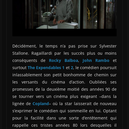
Décidément, le temps n’a pas prise sur Sylvester
Stallone. Ragaillardi par les succès plus ou moins
conséquents de
Rocky Balboa
,
John Rambo
et
surtout
The Expendables 1
et
2
, le comédien poursuit
inlassablement son petit bonhomme de chemin sur
les versants du cinéma d’action. Oubliées ses
promesses de la deuxième moitié des années 90 de
se tourner vers un cinéma plus exigeant –dans la
lignée de
Copland
– où la star laisserait de nouveau
s’exprimer le comédien qui sommeille en lui. Optant
pour la facilité dans une sorte d’entêtement qui
rappelle ces tristes années 80 lors desquelles il