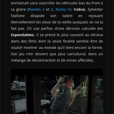
enchainait sans sourciller les véhicules bas du front à
sa gloire (
Rambo 2
et
3
,
Rocky IV
,
Cobra
), Sylvester
Stallone dilapide son talent en rejouant
éternellement les vieux de la vieille auxquels on ne la
fait pas. S’il use parfois d’une dérision calculée (les
Expendables
), il se prend le plus souvent au sérieux
dans des films dont la seule finalité semble être de
vouloir montrer au monde qu’il tient encore la forme.
Son jeu n’en devient que plus caricatural, dans un
mélange de décontraction et de mines affectées.