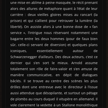
une mise en abîme à peine masquée, le récit prenant
alors des allures de métaphore quant à l’état de leur
carrière : deux vieilles gloires mises au rancart (la
prison) et qui s’allient pour retrouver la lumière (la
liberté). On assiste alors à une bonne dose de « fan
service », l’intrigue nous réservant notamment une
bagarre entre les deux hommes (pour de faux bien
sûr, celle-ci servant de diversion) et quelques plans
iconiques, essentiellement autour de
Schwarzenegger d’ailleurs. Des deux acteurs, c’est ce
dernier qui s’en sort le mieux. Arnold assume
totalement son rôle de faire-valoir et s’en amuse de
manière communicative, en dépit de dialogues
bâclés. Il se trouve au centre des scènes les plus
drôles dont une entrevue avec le directeur à l’issue
aussi attendue que désopilante, et surtout un pétage
de plombs au cours duquel il vitupère en allemand. Il
vole clairement la vedette à un Stallone monolithique