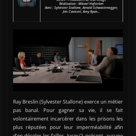
Réalisation : Mikael Hafström
Avec : Sylvester Stallone, Arnold Schwarzenegger,
Jim Caviezel, Amy Ryan…
Ray Breslin (Sylvester Stallone) exerce un métier
pas banal. Pour gagner sa vie, il se fait
volontairement incarcérer dans les prisons les
plus réputées pour leur imperméabilité afin
d’en déceler les failles. Jusqu’à présent, aucune