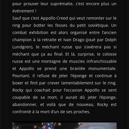
pour prouver leur suprématie, c’est encore plus un
événement !
Sauf que c’est Appollo Creed qui veut remonter sur le
ring pour botter les fesses du petit soviétique. Un
combat exhibition est alors organisé entre l’ancien
champion à la retraite et Ivan Drago (joué par Dolph
Lundgren), le méchant russe qui s’avèrera pas si
méchant que ça au final. Et là, surprise, le colosse
russe est une montagne de muscles infranchissable
et Appollo se prend une branlée monumentale.
Pourtant, il refuse de jeter l’éponge et continue à
boxer et finit par crever lamentablement sur le ring.
Rocky qui coachait pour l’occasion Appollo se sent
coupable de sa mort, il aurait dû jeter l’éponge,
abandonner, et voilà que de nouveau, Rocky est
confronté à la mort d’un de ses proches.