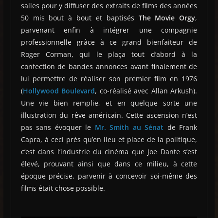
salles pour y diffuser des extraits de films des années
50 mis bout à bout et baptisés
The Movie Orgy
,
parvenant enfin à intégrer une compagnie
professionnelle grâce à ce grand bienfaiteur de
Roger Corman, qui le plaça tout d’abord à la
confection de bandes annonces avant finalement de
lui permettre de réaliser son premier film en 1976
(
Hollywood Boulevard
, co-réalisé avec Allan Arkush).
Une vie bien remplie, et en quelque sorte une
illustration du rêve américain. Cette ascension n’est
pas sans évoquer le
Mr. Smith au Sénat
de Frank
Capra, à ceci près qu’en lieu et place de la politique,
c’est dans l’industrie du cinéma que Joe Dante s’est
élevé, prouvant ainsi que dans ce milieu, à cette
époque précise, parvenir à concevoir soi-même des
films était chose possible.