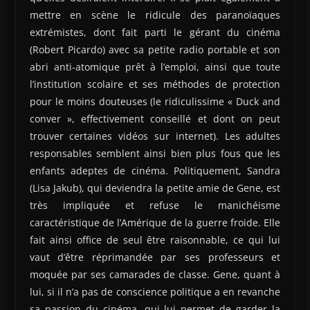
mettre en scène le ridicule des paranoïaques
extrémistes, dont fait parti le gérant du cinéma
(Robert Picardo) avec sa petite radio portable et son
abri anti-atomique prêt à l’emploi, ainsi que toute
l’institution scolaire et ses méthodes de protection
pour le moins douteuses (le ridiculissime « Duck and
conver », effectivement conseillé et dont on peut
trouver certaines vidéos sur internet). Les adultes
responsables semblent ainsi bien plus fous que les
enfants adeptes de cinéma. Politiquement, Sandra
(Lisa Jakub), qui deviendra la petite amie de Gene, est
très impliquée et refuse le manichéisme
caractéristique de l’Amérique de la guerre froide. Elle
fait ainsi office de seul être raisonnable, ce qui lui
vaut d’être réprimandée par ses professeurs et
moquée par ses camarades de classe. Gene, quant à
lui, si il n’a pas de conscience politique a en revanche
sa passion du cinéma, qui lui permet de garder la