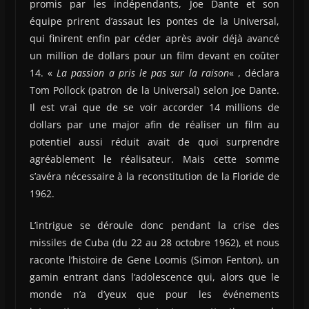
promis par les indépendants, Joe Dante et son
équipe prirent d’assaut les pontes de la Universal,
qui finirent enfin par céder après avoir déjà avancé
un million de dollars pour un film devant en coûter
14. «
La passion a pris le pas sur la raison
« , déclara
Tom Pollock (patron de la Universal) selon Joe Dante.
Il est vrai que de se voir accorder 14 millions de
dollars par une major afin de réaliser un film au
potentiel aussi réduit avait de quoi surprendre
agréablement le réalisateur. Mais cette somme
s’avéra nécessaire à la reconstitution de la Floride de
1962.
L’intrigue se déroule donc pendant la crise des
missiles de Cuba (du 22 au 28 octobre 1962), et nous
raconte l’histoire de Gene Loomis (Simon Fenton), un
gamin entrant dans l’adolescence qui, alors que le
monde n’a d’yeux que pour les événements