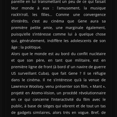
pareille en lui transmettant un peu de ce qui faisait
leur monde à eux : l’amusement, la musique
rock’n’roll, les filles… Comme une convergence
d’intérêts, c’est au cinéma que Gene aura sa
première petite amie, une marginale également,
puisqu’elle s’intéresse comme lui à quelque chose
qui, généralement, indiffère les adolescents de son
âge : la politique.
Alors que le monde est au bord du conflit nucléaire
et que son père, en tant que militaire, est en
première ligne de front (à bord d’ un navire de guerre
US surveillant Cuba), que fait Gene ? Il se réfugie
dans le cinéma. Il ne s’intéresse qu’à la venue de
Lawrence Woolsey, venu présenter son film, « Mant »,
projeté en Atomo-Vision, un procédé révolutionnaire
en ce qui concerne l’interactivité du film avec le
public, à base de sièges qui vibrent et de tout un tas
de gadgets similaires, alors très en vogue. Bref, de