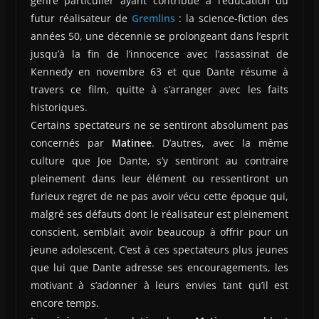
genre particulier ayant contribué à l’éducation du
futur réalisateur de
Gremlins
: la science-fiction des
années 50, une décennie se prolongeant dans l’esprit
jusqu’à la fin de l’innocence avec l’assassinat de
Kennedy en novembre 63 et que Dante résume à
travers ce film, quitte à s’arranger avec les faits
historiques.
Certains spectateurs ne se sentiront absolument pas
concernés par
Matinee
. D’autres, avec la même
culture que Joe Dante, s’y sentiront au contraire
pleinement dans leur élément ou ressentiront un
furieux regret de ne pas avoir vécu cette époque qui,
malgré ses défauts dont le réalisateur est pleinement
conscient, semblait avoir beaucoup à offrir pour un
jeune adolescent. C’est à ces spectateurs plus jeunes
que lui que Dante adresse ses encouragements, les
motivant à s’adonner à leurs envies tant qu’il est
encore temps.