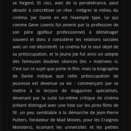
se forgent. Et ceci, avec de la persévérance, peut
aboutir à concrétiser un rêve : intégrer le milieu du
cinéma. Joe Dante en est l’exemple type, lui qui
comme Gene Loomis fut amené par la profession de
son père (golfeur professionnel) à déménager
souvent et donc à considérer les relations sociales
avec un net désintérêt. Le cinéma fut le seul objet de
sa préoccupation, et le jeune Joe fut ainsi un adepte
des fameuses doubles séances (les « matinees »).
C’est sur ce sujet que porte le film, mais la biographie
de Dante indique que cette préoccupation de
jeunesse est devenue sa vie : commençant par se
mettre à la lecture de magazines spécialisés,
devenant par la suite lui-même critique de cinéma
(s’étant distingué avec une liste sur les pires films de
SF, un peu semblable à la démarche de Jean-Pierre
Putters, fondateur de Mad Movies, pour les Craignos
Monsters), écumant les universités et les petites