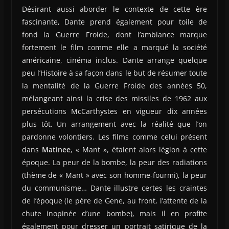
Désirant aussi aborder le contexte de cette ère
fascinante, Dante prend également pour toile de
fond la Guerre Froide, dont l’ambiance marque
fortement le film comme elle a marqué la société
américaine, cinéma inclus. Dante arrange quelque
peu l’Histoire à sa façon dans le but de résumer toute
la mentalité de la Guerre Froide des années 50,
mélangeant ainsi la crise des missiles de 1962 aux
persécutions McCarthystes en vigueur dix années
plus tôt. Un arrangement avec la réalité que l’on
pardonne volontiers. Les films comme celui présent
dans
Matinee
, « Mant », étaient alors légion à cette
époque. La peur de la bombe, la peur des radiations
(thème de « Mant » avec son homme-fourmi), la peur
du communisme… Dante illustre certes les craintes
de l’époque (le père de Gene, au front, l’attente de la
chute inopinée d’une bombe), mais il en profite
également pour dresser un portrait satirique de la