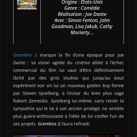
Origine : États-Unis
Genre : Comédie
Réalisation : Joe Dante
Avec : Simon Fenton, John
Goodman, Lisa Jakub, Cathy
Moriarty…
Gremlins 2
marque la fin d’une époque pour Joe
Dante : sa vision agitée du cinéma alliée à l’échec
commercial du film lui vaut d’être définitivement
lâché par des gros studios qui jusqu’au bout
espérèrent voir en lui un nouveau golden boy formé
par Steven Spielberg, à l’instar du bien plus sage
Robert Zemeckis. Spielberg lui-même, sans renier la
sympathie qui le lie à son ancien protégé, ne semble
plus guère enthousiaste à l’idée de lui confier l’un de
ses projets.
Gremlins 2
l’aura refroidi.