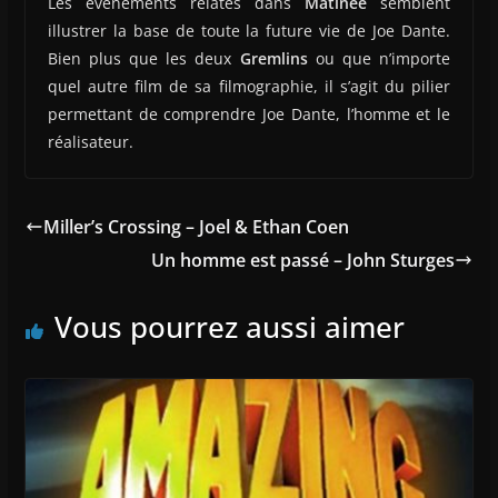
Les évènements relatés dans
Matinee
semblent
illustrer la base de toute la future vie de Joe Dante.
Bien plus que les deux
Gremlins
ou que n’importe
quel autre film de sa filmographie, il s’agit du pilier
permettant de comprendre Joe Dante, l’homme et le
réalisateur.
Miller’s Crossing – Joel & Ethan Coen
Un homme est passé – John Sturges
Vous pourrez aussi aimer