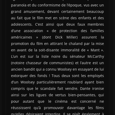
paranoïa et du conformisme de l’époque, vus avec un
grand amusement, devant certainement beaucoup
au fait que le film met en scène des enfants et des
adolescents. C’est ainsi que deux faux membres
d’une association « de protection des familles
américaines » (dont Dick Miller) assurent la
promotion du film en attirant le chaland par la mise
en avant de la soit-disante immoralité de « Mant ».
L’un est sur la liste noire du sénateur McCarthy
(notoire chasseur de communistes) et l’autre est un
ancien bandit qui a connu Woolsey en essayant de lui
extorquer des fonds ! Tous deux sont les employés
d’un Woolsey particulièrement roublard ayant bien
compris que le scandale fait vendre. Dante ironise
ainsi sur les ligues de vertus bien-pensantes, qui
pour autant que le cinéma est concerné ne
réussissent qu’à promouvoir davantage les films
qu’elles désiraient interdire. Il se plaît également à