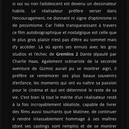
si oui ou non l’adolescent est devenu un dessinateur
habile. Le réalisateur préfère verser dans
l’encouragement, ne donnant ni signe d’optimisme ni
de pessimisme. Car l’idée transparaissant à travers
ce film autobiographique et nostalgique est celle que
le plus gros plaisir n’est pas d’être au sommet mais
d’y accéder. Là où après ses ennuis avec les gros
studios et l’échec de
Gremlins 2
Dante (épaulé par
Charlie Haas, également scénariste de la seconde
aventure de Gizmo) aurait pu se montrer aigri, il
préfère se remémorer ses plus beaux souvenirs
d’enfance, les moments qui ont vu naître sa passion
pour le cinéma et qui ont déterminé le reste de sa
vie. C’est bien là tout le mérite d’un réalisateur resté
à la fois incroyablement idéaliste, capable de livrer
des films aussi touchants que Matinee, de continuer
à rendre inlassablement hommage à ses maîtres
(dont ses castings sont remplis) et de se montrer