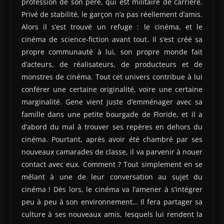
profession de son père, qui est militaire de carrière.
Privé de stabilité, le garçon n’a pas réellement d’amis.
Alors il s’est trouvé un refuge : le cinéma, et le
cinéma de science-fiction avant tout. Il s’est créé sa
propre communauté à lui, son propre monde fait
d’acteurs, de réalisateurs, de producteurs et de
monstres de cinéma. Tout cet univers contribue à lui
conférer une certaine originalité, voire une certaine
marginalité. Gene vient juste d’emménager avec sa
famille dans une petite bourgade de Floride, et il a
d’abord du mal à trouver ses repères en dehors du
cinéma. Pourtant, après avoir été chambré par ses
nouveaux camarades de classe, il va parvenir à nouer
contact avec eux. Comment ? Tout simplement en se
mêlant à une de leur conversation au sujet du
cinéma ! Dès lors, le cinéma va l’amener à s’intégrer
peu à peu à son environnement… Il fera partager sa
culture à ses nouveaux amis, lesquels lui rendent la