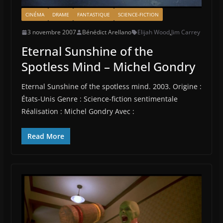
CINÉMA
DRAME
FANTASTIQUE
SCIENCE-FICTION
3 novembre 2007
Bénédict Arellano
Elijah Wood
,
Jim Carrey
Eternal Sunshine of the
Spotless Mind – Michel Gondry
Eternal Sunshine of the spotless mind. 2003. Origine :
États-Unis Genre : Science-fiction sentimentale
Réalisation : Michel Gondry Avec :
Read More