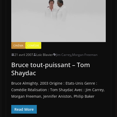
CINÉMA
COMÉDIE
21 avril 2007
Loïc Blavier
Jim Carrey
,
Morgan Freeman
Bruce tout-puissant – Tom
Shaydac
Bruce Almighty. 2003 Origine : Etats-Unis Genre :
Comédie Réalisation : Tom Shaydac Avec : Jim Carrey,
Morgan Freeman, Jennifer Aniston, Philip Baker
Read More