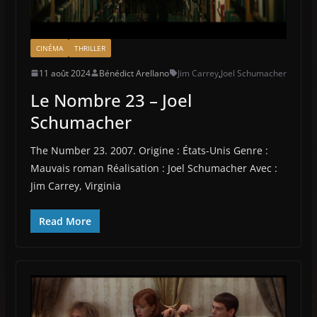
CINÉMA
THRILLER
11 août 2024
Bénédict Arellano
Jim Carrey
,
Joel Schumacher
Le Nombre 23 – Joel
Schumacher
The Number 23. 2007. Origine : États-Unis Genre :
Mauvais roman Réalisation : Joel Schumacher Avec :
Jim Carrey, Virginia
Read More