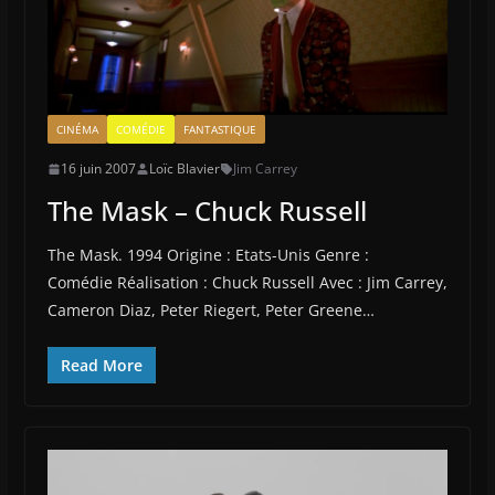
CINÉMA
COMÉDIE
FANTASTIQUE
16 juin 2007
Loïc Blavier
Jim Carrey
The Mask – Chuck Russell
The Mask. 1994 Origine : Etats-Unis Genre :
Comédie Réalisation : Chuck Russell Avec : Jim Carrey,
Cameron Diaz, Peter Riegert, Peter Greene…
Read More