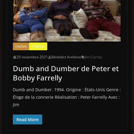
CINÉMA
COMÉDIE
29 novembre 2021
Bénédict Arellano
Jim Carrey
Dumb and Dumber de Peter et
Bobby Farrelly
Dumb and Dumber. 1994. Origine : États-Unis Genre :
Éloge de la connerie Réalisation : Peter Farrelly Avec :
Jim
Read More