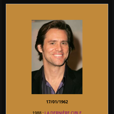
17/01/1962
1988 :
LA DERNIÈRE CIBLE