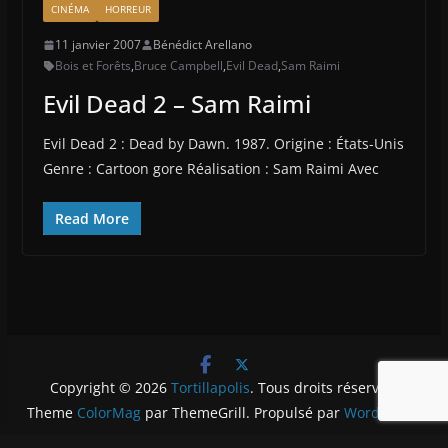
CINÉMA
HORREUR
11 janvier 2007
Bénédict Arellano
Bois et Forêts
,
Bruce Campbell
,
Evil Dead
,
Sam Raimi
Evil Dead 2 – Sam Raimi
Evil Dead 2 : Dead by Dawn. 1987. Origine : États-Unis
Genre : Cartoon gore Réalisation : Sam Raimi Avec
Read More
Copyright © 2026
Tortillapolis
. Tous droits réservés.
Theme
ColorMag
par ThemeGrill. Propulsé par
WordPress
.