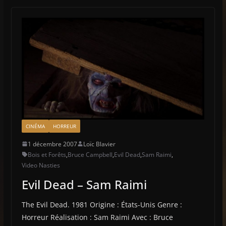
CINÉMA
HORREUR
1 décembre 2007
Loïc Blavier
Bois et Forêts
,
Bruce Campbell
,
Evil Dead
,
Sam Raimi
,
Video Nasties
Evil Dead – Sam Raimi
The Evil Dead. 1981 Origine : États-Unis Genre :
Horreur Réalisation : Sam Raimi Avec : Bruce