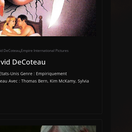
id DeCoteau
,
Empire International Pictures
vid DeCoteau
Etats-Unis Genre : Empiriquement
oteau Avec : Thomas Bern, Kim McKamy, Sylvia