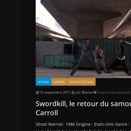
ACTION
CINÉMA
SCIENCE-FICTION
19 septembre 2011
Loïc Blavier
Empire International
Swordkill, le retour du samour
Carroll
Ghost Warrior. 1986 Origine : Etats-Unis Genre : S