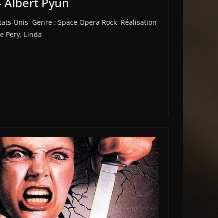
– Albert Pyun
 Etats-Unis Genre : Space Opera Rock Réalisation
e Pery, Linda