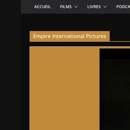
ACCUEIL
FILMS
LIVRES
PODCA
Empire International Pictures