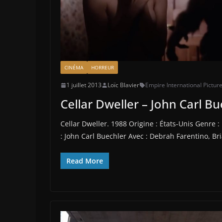
CINÉMA
HORREUR
1 juillet 2013
Loïc Blavier
Empire International Pictur
Cellar Dweller – John Carl Bu
Cellar Dweller. 1988 Origine : États-Unis Genre 
: John Carl Buechler Avec : Debrah Farentino, B
Read More