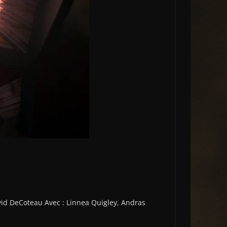
avid DeCoteau Avec : Linnea Quigley, Andras