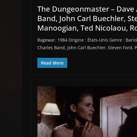
The Dungeonmaster – Dave A
Band, John Carl Buechler, St
Manoogian, Ted Nicolaou, R
Ragewar. 1984 Origine : États-Unis Genre : Bariol
Charles Band, John Carl Buechler, Steven Ford,
Read More