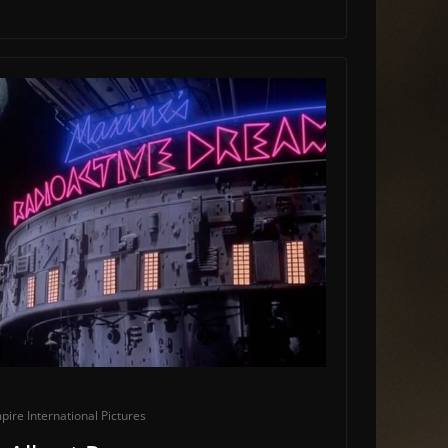
pire International Pictures