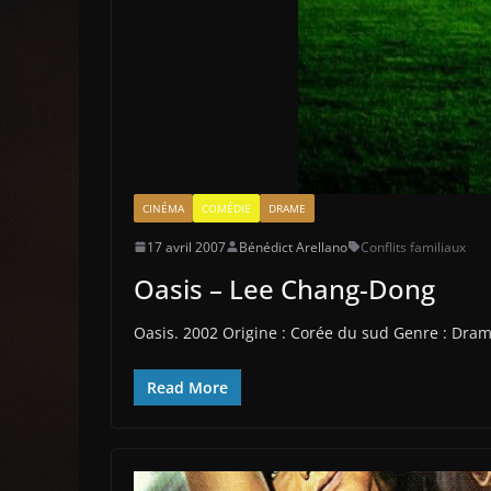
CINÉMA
COMÉDIE
DRAME
17 avril 2007
Bénédict Arellano
Conflits familiaux
Oasis – Lee Chang-Dong
Oasis. 2002 Origine : Corée du sud Genre : Dra
Read More