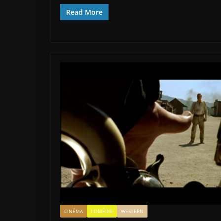
Read More
CINÉMA
COMÉDIE
WESTERN