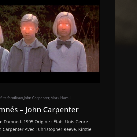
flits familiaux
,
John Carpenter
,
Mark Hamill
amnés – John Carpenter
the Damned. 1995 Origine : États-Unis Genre :
n Carpenter Avec : Christopher Reeve, Kirstie