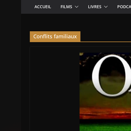
ACCUEIL
FILMS
LIVRES
PODCA
Conflits familiaux