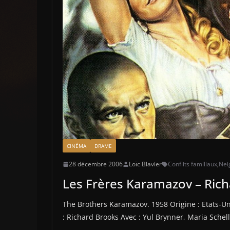
CINÉMA
DRAME
28 décembre 2006
Loïc Blavier
Conflits familiaux
,
Nei
Les Frères Karamazov – Ric
The Brothers Karamazov. 1958 Origine : Etats-Un
: Richard Brooks Avec : Yul Brynner, Maria Schell