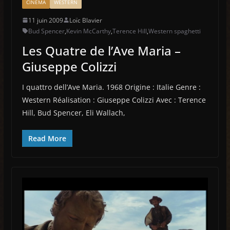
CINÉMA
WESTERN
11 juin 2009
Loïc Blavier
Bud Spencer
,
Kevin McCarthy
,
Terence Hill
,
Western spaghetti
Les Quatre de l’Ave Maria –
Giuseppe Colizzi
I quattro dell’Ave Maria. 1968 Origine : Italie Genre :
Western Réalisation : Giuseppe Colizzi Avec : Terence
Hill, Bud Spencer, Eli Wallach,
Read More