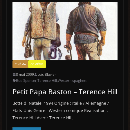
CINÉMA
COMÉDIE
8 mai 2009
Loïc Blavier
Bud Spencer
,
Terence Hill
,
Western spaghetti
Petit Papa Baston – Terence Hill
Botte di Natale. 1994 Origine : Italie / Allemagne /
Etats-Unis Genre : Western comique Réalisation :
Terence Hill Avec : Terence Hill,