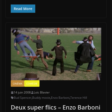
Read More
CINÉMA
COMÉDIE
14 juin 2008
Loïc Blavier
Bud Spencer
,
Buddy movie
,
Enzo Barboni
,
Terence Hill
Deux super flics – Enzo Barboni