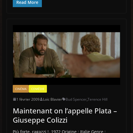
Read More
CINÉMA
COMÉDIE
1 février 2009
Loïc Blavier
Bud Spencer
,
Terence Hill
Maintenant on l’appelle Plata –
Giuseppe Colizzi
Più forte, ragazzi !. 1972 Origine : Italie Genre :