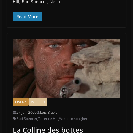
Hill, Bud Spencer, Nello
Read More
CINÉMA
WESTERN
27 juin 2009
Loïc Blavier
Bud Spencer
,
Terence Hill
,
Western spaghetti
La Colline des bottes –