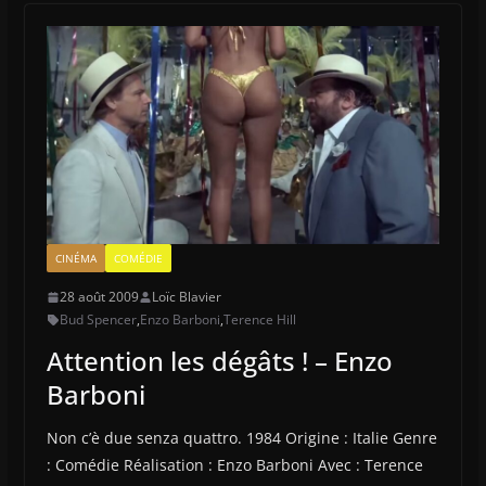
CINÉMA
COMÉDIE
28 août 2009
Loïc Blavier
Bud Spencer
,
Enzo Barboni
,
Terence Hill
Attention les dégâts ! – Enzo
Barboni
Non c’è due senza quattro. 1984 Origine : Italie Genre
: Comédie Réalisation : Enzo Barboni Avec : Terence