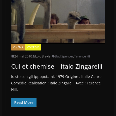
CINÉMA
COMÉDIE
24 mai 2010
Loïc Blavier
Bud Spencer
,
Terence Hill
Cul et chemise – Italo Zingarelli
Io sto con gli ippopotami. 1979 Origine : Italie Genre :
Comédie Réalisation : Italo Zingarelli Avec : Terence
Hill,
Read More