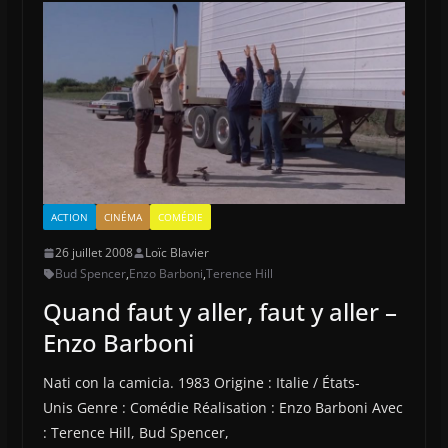
ACTION
CINÉMA
COMÉDIE
26 juillet 2008
Loïc Blavier
Bud Spencer
,
Enzo Barboni
,
Terence Hill
Quand faut y aller, faut y aller –
Enzo Barboni
Nati con la camicia. 1983 Origine : Italie / États-
Unis Genre : Comédie Réalisation : Enzo Barboni Avec
: Terence Hill, Bud Spencer,