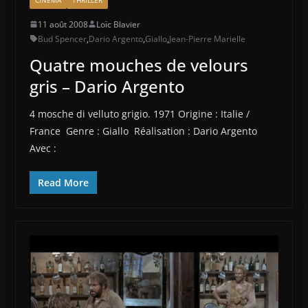
11 août 2008
Loïc Blavier
Bud Spencer
,
Dario Argento
,
Giallo
,
Jean-Pierre Marielle
Quatre mouches de velours
gris – Dario Argento
4 mosche di velluto grigio. 1971 Origine : Italie /
France Genre : Giallo Réalisation : Dario Argento
Avec :
Read More