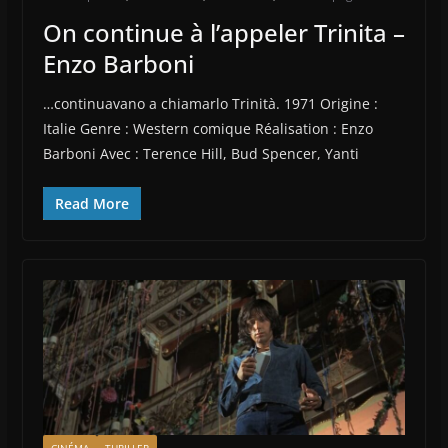
On continue à l’appeler Trinita –
Enzo Barboni
…continuavano a chiamarlo Trinità. 1971 Origine :
Italie Genre : Western comique Réalisation : Enzo
Barboni Avec : Terence Hill, Bud Spencer, Yanti
Read More
CINÉMA
THRILLER