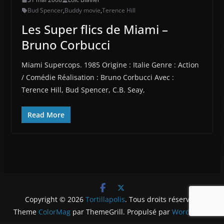
Bud Spencer
,
Buddy movie
,
Terence Hill
Les Super flics de Miami –
Bruno Corbucci
Miami Supercops. 1985 Origine : Italie Genre : Action
/ Comédie Réalisation : Bruno Corbucci Avec :
Terence Hill, Bud Spencer, C.B. Seay,
Read More
Copyright © 2026
Tortillapolis
. Tous droits réservés.
Theme
ColorMag
par ThemeGrill. Propulsé par
WordPress
.