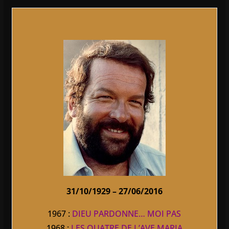
31/10/1929 – 27/06/2016
1967 :
DIEU PARDONNE… MOI PAS
1968 :
LES QUATRE DE L’AVE MARIA