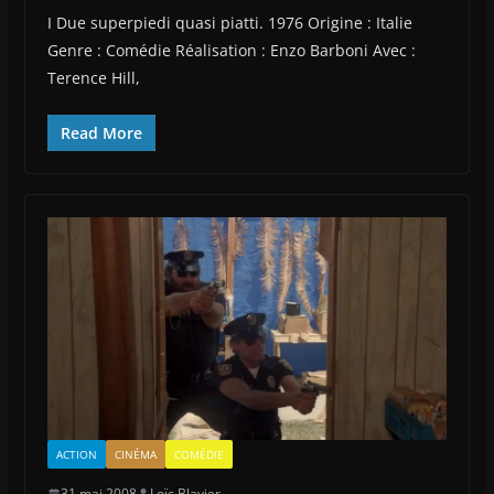
I Due superpiedi quasi piatti. 1976 Origine : Italie
Genre : Comédie Réalisation : Enzo Barboni Avec :
Terence Hill,
Read More
ACTION
CINÉMA
COMÉDIE
31 mai 2008
Loïc Blavier