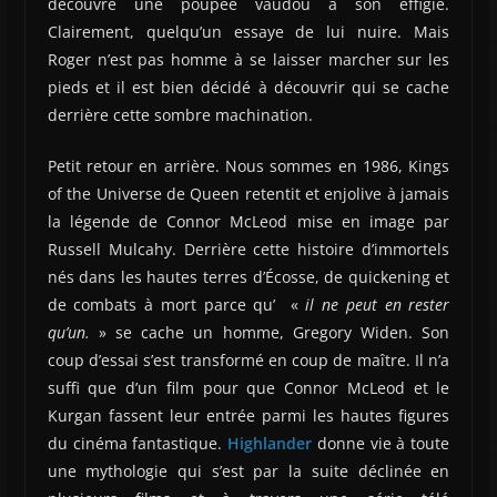
découvre une poupée vaudou à son effigie.
Clairement, quelqu’un essaye de lui nuire. Mais
Roger n’est pas homme à se laisser marcher sur les
pieds et il est bien décidé à découvrir qui se cache
derrière cette sombre machination.
Petit retour en arrière. Nous sommes en 1986, Kings
of the Universe de Queen retentit et enjolive à jamais
la légende de Connor McLeod mise en image par
Russell Mulcahy. Derrière cette histoire d’immortels
nés dans les hautes terres d’Écosse, de quickening et
de combats à mort parce qu’ «
il ne peut en rester
qu’un.
» se cache un homme, Gregory Widen. Son
coup d’essai s’est transformé en coup de maître. Il n’a
suffi que d’un film pour que Connor McLeod et le
Kurgan fassent leur entrée parmi les hautes figures
du cinéma fantastique.
Highlander
donne vie à toute
une mythologie qui s’est par la suite déclinée en