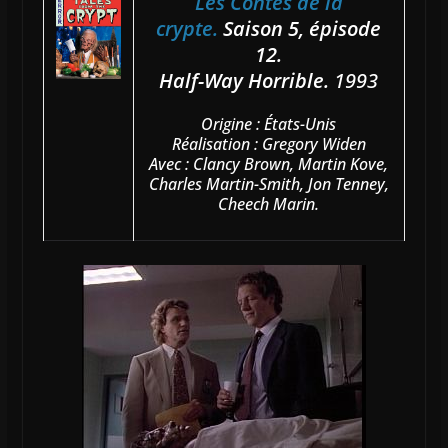
Les Contes de la
crypte.
Saison 5, épisode
12.
Half-Way Horrible.
1993
Origine : États-Unis
Réalisation : Gregory Widen
Avec : Clancy Brown, Martin Kove,
Charles Martin-Smith, Jon Tenney,
Cheech Marin.