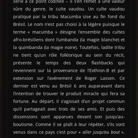
série à ce point codifiée – il s’en remet à une valeur
sûre du genre, le culte vaudou. Un culte vaudou
pratiqué par la tribu Macumba sise au fin fond du
Brésil. Le nom n’est pas choisi à la légère puisque le
terme « macumba » désigne l’ensemble des cultes
afro-brésiliens dont l’umbanda (la magie blanche) et
la quimbanda (la magie noire). Toutefois, ladite tribu
ne tient qu’un rôle folklorique au sein du récit,
présente le temps des deux flashbacks qui
reviennent sur la provenance de l’Exthion-B et par
extension sur l’avènement de Roger Lassen. Ce
dernier est venu au Brésil 6 ans auparavant dans
l’intention de trouver le produit miracle qui fera sa
fortune. Au départ, il s’agissait d’un projet commun
qu’il partageait avec trois de ses amis. Et puis des
dissensions sont apparues devant son jusqu’au-
boutisme. Comme il se plaît à leur répéter, s’ils sont
venus dans ce pays c’est pour «
aller jusqu’au bout
».