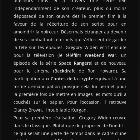
plusieurs films et à travers une série télé
indépendamment de son créateur, plus ou moins
dépossédé de son œuvre dès le premier film à la
faveur de la réécriture de son script pour en
amoindrir la noirceur. Désormais étranger au devenir
de ses combattants éternels qui s’efforcent de garder
la tête sur les épaules, Gregory Widen écrit ensuite
pour la télévision (le téléfilm
Weekend War
, un
épisode de la série
Space Rangers
) et de nouveau
pour le cinéma (
Backdraft
de Ron Howard). Sa
participation aux
Contes de la crypte
équivaut à une
forme d’émancipation puisque cela lui permet pour
la première fois de mettre en images les mots qu’il a
couchés sur le papier. Pour l’occasion, il retrouve
Clancy Brown, l’inoubliable Kurgan.
Pour sa première réalisation, Gregory Widen œuvre
dans le classique. Plutôt que de proposer de l’inédit –
ce qui serait une perte de temps dans le cadre d’une