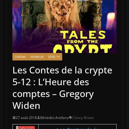
CINÉMA
HORREUR
SÉRIE TV
Les Contes de la crypte
5-12 : L’Heure des
comptes – Gregory
Widen
27 août 2018
Bénédict Arellano
Clancy Brown