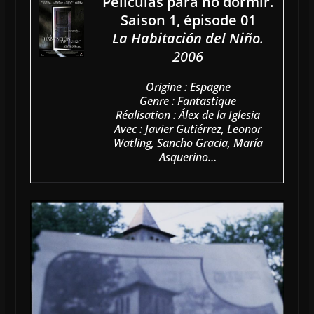
Películas para no dormir.
Saison 1, épisode 01
La Habitación del Niño
.
2006
Origine : Espagne
Genre : Fantastique
Réalisation : Álex de la Iglesia
Avec : Javier Gutiérrez, Leonor
Watling, Sancho Gracia, María
Asquerino…