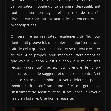
l’intérieur avec l’arrivée du chiard et de la
vampirisation globale qui va de paire, déséquilibrant
tout sur son passage, tel un raz de marrée
dévastateur concentrant toutes les attentions et les
préoccupations.
On sera gré au réalisateur également de l’humour
dont il fait preuve ici, de manière omniprésente avec
l’air de celui qui n’y touche pas, et se retient d’éclater
de rire. A ce propos, nous montrer littéralement ce
que voit le « papa » est un choix qui s’avère très
réussi (alors qu’il aurait pu prendre le choix
contraire, celui de suggérer et de ne rien montrer), et
voir ce charmant bambin aux yeux déformés par le
moniteur, lui conférant une tête de goule via
l’instrument de sécurité et de surveillance, je l’avoue
m’a bien fait rire. Une bonne réussite.