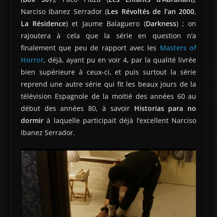
Narciso Ibanez Serrador (
Les Révoltés de l’an 2000
,
La Résidence
) et Jaume Balaguero (
Darkness
) ; on
rajoutera à cela que la série en question n’a
finalement que peu de rapport avec les
Masters of
Horror
, déjà, ayant pu en voir 4, par la qualité livrée
bien supérieure à ceux-ci, et puis surtout la série
reprend une autre série qui fit les beaux jours de la
télévision Espagnole de la moitié des années 60 au
début des années 80, à savoir
Historias para no
dormir
à laquelle participait déjà l’excellent Narciso
Ibanez Serrador.