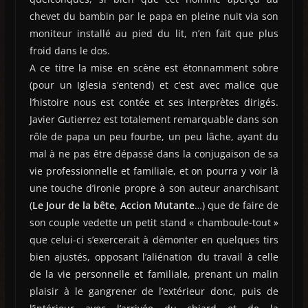
chevet du bambin par le papa en pleine nuit via son
moniteur installé au pied du lit, n’en fait que plus
froid dans le dos.
A ce titre la mise en scène est étonnamment sobre
(pour un Iglesia s’entend) et c’est avec malice que
l’histoire nous est contée et ses interprètes dirigés.
Javier Gutierrez est totalement remarquable dans son
rôle de papa un peu fourbe, un peu lâche, ayant du
mal à ne pas être dépassé dans la conjugaison de sa
vie professionnelle et familiale, et on pourra y voir là
une touche d’ironie propre à son auteur anarchisant
(
Le Jour de la bête
,
Accion Mutante
…) que de faire de
son couple vedette un petit stand « chamboule-tout »
que celui-ci s’exercerait à démonter en quelques tirs
bien ajustés, opposant l’aliénation du travail à celle
de la vie personnelle et familiale, prenant un malin
plaisir à le gangrener de l’extérieur donc, puis de