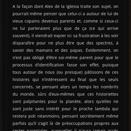
A la façon dont Alex de la Iglesia traite son sujet, on
pourrait même penser que celui-ci a autour de lui de
vieux copains devenus parents et, comme si ceux-ci
ne lui parleraient plus que de ça (ce qui arrive
souvent), il viendrait expier ici sa frustration à les voir
disparaître pour ne plus être que des spectres, à
savoir des mamans et des papas. Évidemment, on
n’est pas obligé d’être soi-même parent pour que le
processus d’identification fasse son effet, puisque
tous autour de nous (ou presque) pâtissons de ces
histoires qui n’intéressent au final que les seuls
concernés, se pensant alors un temps les nombrils
du monde, sûrs d’eux-mêmes que ces historiettes
sont palpitantes pour la planète, alors qu’elles ne
sont juste sans intérêt pour le proche lambda qui
restera poli néanmoins, pensant secrètement même
parfois qu’il s’agit là de préoccupations propres aux
sectes parentales, auxquelles il n’aura jamais accès