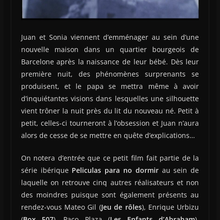
Juan et Sonia viennent d’emménager au sein d’une
nouvelle maison dans un quartier bourgeois de
Barcelone après la naissance de leur bébé. Dès leur
première nuit, des phénomènes surprenants se
produisent, et le papa se mettra même à avoir
d’inquiétantes visions dans lesquelles une silhouette
vient trôner la nuit près du lit du nouveau né. Petit à
petit, celles-ci tourneront à l’obsession et Juan n’aura
alors de cesse de se mettre en quête d’explications…
On notera d’entrée que ce petit film fait partie de la
série ibérique
Peliculas para no dormir
au sein de
laquelle on retrouve cinq autres réalisateurs et non
des moindres puisque sont également présents au
rendez-vous Mateo Gil (
Jeu de rôles
), Enrique Urbizu
(
Box 507
), Paco Plaza (
Les Enfants d’Abraham
),