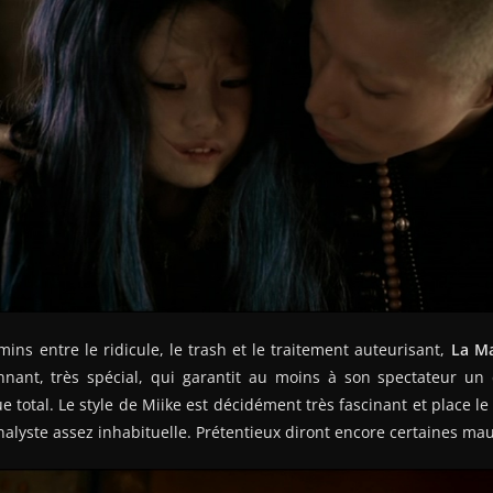
mins entre le ridicule, le trash et le traitement auteurisant,
La Ma
onnant, très spécial, qui garantit au moins à son spectateur un
ue total. Le style de Miike est décidément très fascinant et place l
nalyste assez inhabituelle. Prétentieux diront encore certaines m