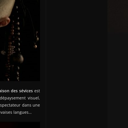
ison des sévices
est
 dépaysement visuel,
e spectateur dans une
auvaises langues…