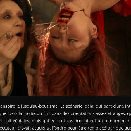
ranspire le jusqu’au-boutisme. Le scénario, déjà, qui part d’une in
quer vers la moitié du film dans des orientations assez étranges, qu
les, soit géniales, mais qui en tout cas précipitent un retournement
ectateur croyait acquis s’effondre pour être remplacé par quelqu