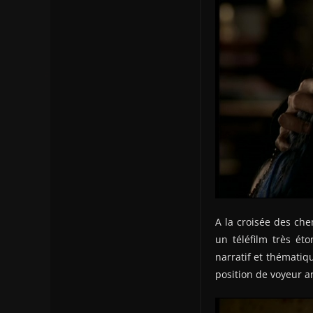
A la croisée des che
un téléfilm très ét
narratif et thématiq
position de voyeur a