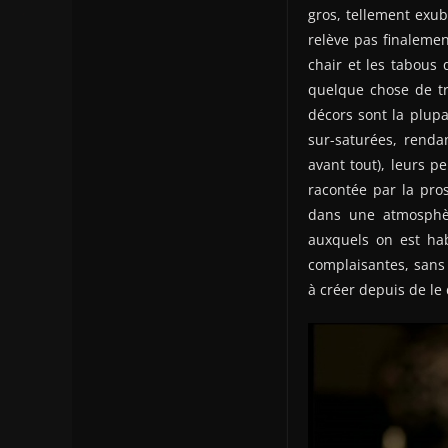
gros, tellement exub
relève pas finalement
chair et les tabous 
quelque chose de trè
décors sont la plupa
sur-saturées, renda
avant tout), leurs p
racontée par la pro
dans une atmosphèr
auxquels on est hab
complaisantes, sans 
à créer depuis de le