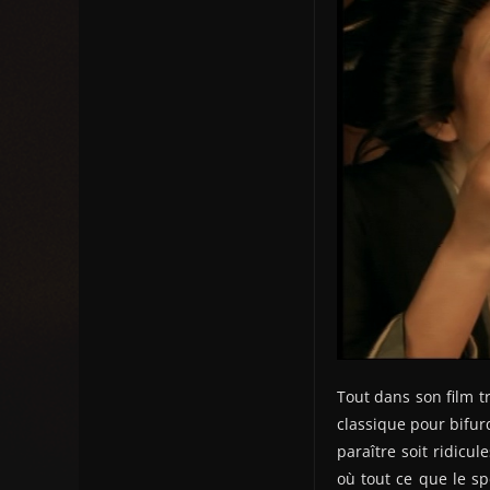
Tout dans son film t
classique pour bifur
paraître soit ridicu
où tout ce que le sp