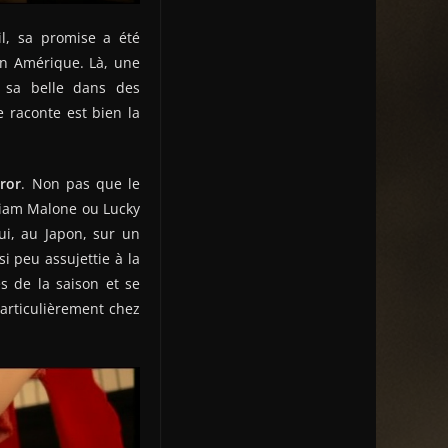
il, sa promise a été
en Amérique. Là, une
e sa belle dans des
e raconte est bien la
ror
. Non pas que le
liam Malone ou Lucky
ui, au Japon, sur un
i peu assujettie à la
s de la saison et se
particulièrement chez