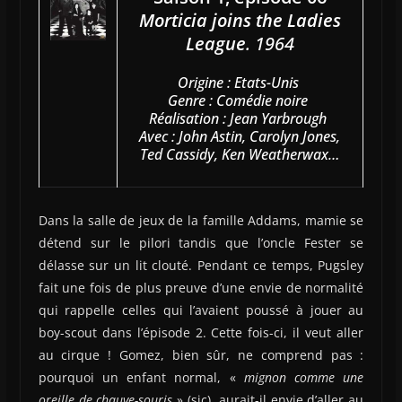
Morticia joins the Ladies
League
. 1964
Origine : Etats-Unis
Genre : Comédie noire
Réalisation : Jean Yarbrough
Avec : John Astin, Carolyn Jones,
Ted Cassidy, Ken Weatherwax…
Dans la salle de jeux de la famille Addams, mamie se
détend sur le pilori tandis que l’oncle Fester se
délasse sur un lit clouté. Pendant ce temps, Pugsley
fait une fois de plus preuve d’une envie de normalité
qui rappelle celles qui l’avaient poussé à jouer au
boy-scout dans l’épisode 2. Cette fois-ci, il veut aller
au cirque ! Gomez, bien sûr, ne comprend pas :
pourquoi un enfant normal, «
mignon comme une
oreille de chauve-souris
» (sic), aurait-il envie d’aller au