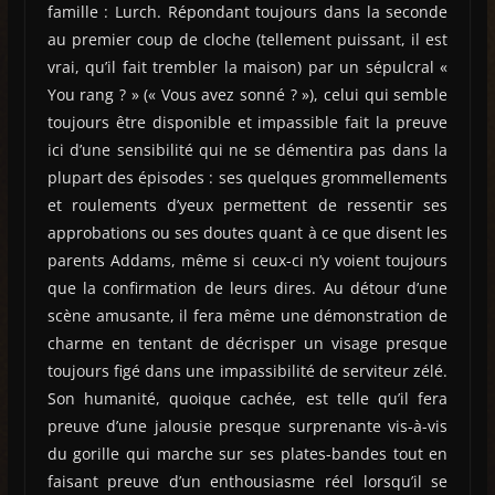
famille : Lurch. Répondant toujours dans la seconde
au premier coup de cloche (tellement puissant, il est
vrai, qu’il fait trembler la maison) par un sépulcral «
You rang ? » (« Vous avez sonné ? »), celui qui semble
toujours être disponible et impassible fait la preuve
ici d’une sensibilité qui ne se démentira pas dans la
plupart des épisodes : ses quelques grommellements
et roulements d’yeux permettent de ressentir ses
approbations ou ses doutes quant à ce que disent les
parents Addams, même si ceux-ci n’y voient toujours
que la confirmation de leurs dires. Au détour d’une
scène amusante, il fera même une démonstration de
charme en tentant de décrisper un visage presque
toujours figé dans une impassibilité de serviteur zélé.
Son humanité, quoique cachée, est telle qu’il fera
preuve d’une jalousie presque surprenante vis-à-vis
du gorille qui marche sur ses plates-bandes tout en
faisant preuve d’un enthousiasme réel lorsqu’il se