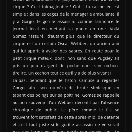
cirque ? C’est inimaginable ! Ouf ! La raison en est
simple : dans les cages de la ménagerie ambulante, il
y a Gorgo, le gorille assassin, comme l’annonce le
journal local en mettant sa photo en une. Voilà
Gomez rassuré, d’autant plus que le directeur du
cirque est un certain Oscar Webber, un ancien ami
qui lui apprit à avaler des sabres. En route pour le
petit cirque miteux, donc, non sans que Pugsley ait
pris un peu d’argent de poche dans son cochon-
tirelire. Un cochon tout ce qu’il y a de plus vivant !
Là-bas, pendant que le fiston s’amuse à regarder
Gorgo faire son numéro de brute simiesque en
tapant des poings sur sa poitrine, Gomez se rappelle
au bon souvenir d’un Webber déconfit par l’absence
chronique de public. Le père comme le fils se
trouvent fort satisfaits de cette après-midi de détente
et c’est tout juste si le gorille assassin ne verserait
pas une larme en voyant partir son nouvel ami. Le