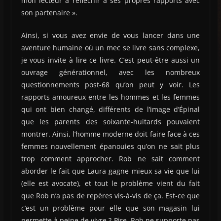
mon lecteur à réfléchir à ses propres rapports avec
son partenaire ».
Ainsi, si vous avez envie de vous lancer dans une
aventure humaine où un mec se livre sans complexe,
je vous invite à lire ce livre. C’est peut-être aussi un
ouvrage générationnel, avec les nombreux
questionnements post-68 qu’on peut y voir. Les
rapports amoureux entre les hommes et les femmes
qui ont bien changé, différents de l’image d’Épinal
que les parents des soixante-huitards pouvaient
montrer. Ainsi, l’homme moderne doit faire face à ces
femmes nouvellement épanouies qu’on ne sait plus
trop comment approcher. Rob ne sait comment
aborder le fait que Laura gagne mieux sa vie que lui
(elle est avocate), et tout le problème vient du fait
que Rob n’a pas de repères vis-à-vis de ça. Est-ce que
c’est un problème pour elle que son magasin lui
permette à peine de vivre ? Pire, Rob ne supporte pas