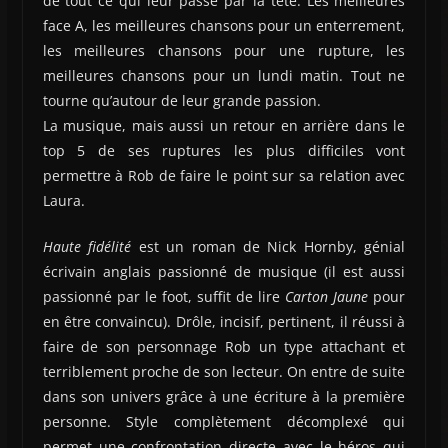
de tout ce qui leur passe par la tête. Les meilleures
face A, les meilleures chansons pour un enterrement,
les meilleures chansons pour une rupture, les
meilleures chansons pour un lundi matin. Tout ne
tourne qu’autour de leur grande passion.
La musique, mais aussi un retour en arrière dans le
top 5 de ses ruptures les plus difficiles vont
permettre à Rob de faire le point sur sa relation avec
Laura.
Haute fidélité
est un roman de Nick Hornby, génial
écrivain anglais passionné de musique (il est aussi
passionné par le foot, suffit de lire
Carton Jaune
pour
en être convaincu). Drôle, incisif, pertinent, il réussi à
faire de son personnage Rob un type attachant et
terriblement proche de son lecteur. On entre de suite
dans son univers grâce à une écriture à la première
personne. Style complètement décomplexé qui
permet une confrontation directe avec le héros qui