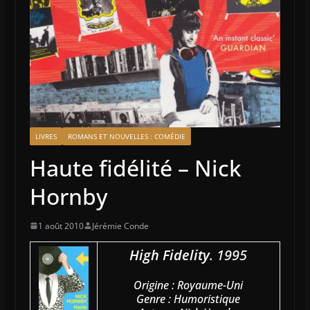
LIVRES
ROMANS ET NOUVELLES : COMÉDIE
Haute fidélité – Nick
Hornby
1 août 2010
Jérémie Conde
High Fidelity
. 1995
Origine : Royaume-Uni
Genre : Humoristique