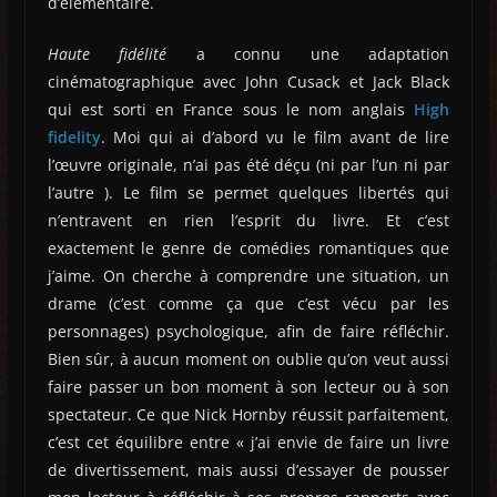
d’élémentaire.
Haute fidélité
a connu une adaptation
cinématographique avec John Cusack et Jack Black
qui est sorti en France sous le nom anglais
High
fidelity
. Moi qui ai d’abord vu le film avant de lire
l’œuvre originale, n’ai pas été déçu (ni par l’un ni par
l’autre ). Le film se permet quelques libertés qui
n’entravent en rien l’esprit du livre. Et c’est
exactement le genre de comédies romantiques que
j’aime. On cherche à comprendre une situation, un
drame (c’est comme ça que c’est vécu par les
personnages) psychologique, afin de faire réfléchir.
Bien sûr, à aucun moment on oublie qu’on veut aussi
faire passer un bon moment à son lecteur ou à son
spectateur. Ce que Nick Hornby réussit parfaitement,
c’est cet équilibre entre « j’ai envie de faire un livre
de divertissement, mais aussi d’essayer de pousser