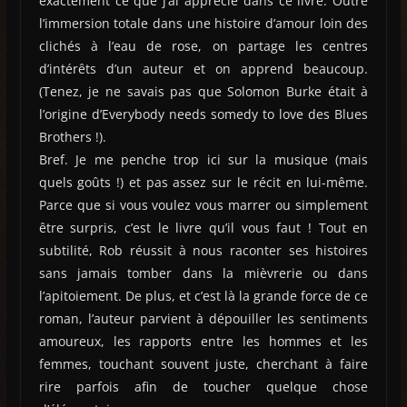
exactement ce que j’ai apprécié dans ce livre. Outre
l’immersion totale dans une histoire d’amour loin des
clichés à l’eau de rose, on partage les centres
d’intérêts d’un auteur et on apprend beaucoup.
(Tenez, je ne savais pas que Solomon Burke était à
l’origine d’Everybody needs somedy to love des Blues
Brothers !).
Bref. Je me penche trop ici sur la musique (mais
quels goûts !) et pas assez sur le récit en lui-même.
Parce que si vous voulez vous marrer ou simplement
être surpris, c’est le livre qu’il vous faut ! Tout en
subtilité, Rob réussit à nous raconter ses histoires
sans jamais tomber dans la mièvrerie ou dans
l’apitoiement. De plus, et c’est là la grande force de ce
roman, l’auteur parvient à dépouiller les sentiments
amoureux, les rapports entre les hommes et les
femmes, touchant souvent juste, cherchant à faire
rire parfois afin de toucher quelque chose