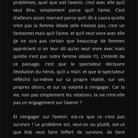
problèmes, quel que soit l’avenir, c’est avec elle qu’il
veut être, simplement parce qu’il l’aime. C’est
d’ailleurs assez marrant parce qu’il dit à Laura qu’elle
n’est pas la femme idéale (elle n’existe pas, c’est un
fantasme) mais qu’il l’aime, et qu’il veut vivre avec elle
(Je ne suis pas certain que beaucoup de femmes
apprécient si on leur dit qu’on veut vivre avec mais
qu’elle n’est pas notre femme idéale !!!). L’intérêt de
ce passage, c’est que le spectateur découvre
l’évolution du héros, qu’il a mûri, et que le spectateur
réfléchit lui-même sur sa propre réalité, sur ses
propres désirs, et sur sa volonté à s’engager. Car la
vie, non pas simplement les relations, la vie n’est-elle
pas un engagement sur l’avenir ?
Et s’engager sur l’avenir, est-ce que ce n’est pas
survivre ? Le problème est, veut-on ou plutôt, est-ce
que Rob veut faire l’effort de survivre, de faire