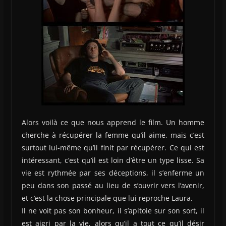
Alors voilà ce que nous apprend le film. Un homme
cherche à récupérer la femme qu’il aime, mais c’est
surtout lui-même qu’il finit par récupérer. Ce qui est
intéressant, c’est qu’il est loin d’être un type lisse. Sa
vie est rythmée par ses déceptions, il s’enferme un
peu dans son passé au lieu de s’ouvrir vers l’avenir,
et c’est la chose principale que lui reproche Laura.
Il ne voit pas son bonheur, il s’apitoie sur son sort, il
est aigri par la vie, alors qu’il a tout ce qu’il désir