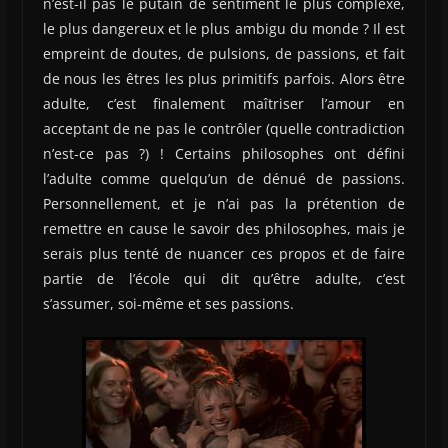
n’est-il pas le putain de sentiment le plus complexe,
le plus dangereux et le plus ambigu du monde ? Il est
empreint de doutes, de pulsions, de passions, et fait
de nous les êtres les plus primitifs parfois. Alors être
adulte, c’est finalement maîtriser l’amour en
acceptant de ne pas le contrôler (quelle contradiction
n’est-ce pas ?) ! Certains philosophes ont défini
l’adulte comme quelqu’un de dénué de passions.
Personnellement, et je n’ai pas la prétention de
remettre en cause le savoir des philosophes, mais je
serais plus tenté de nuancer ces propos et de faire
partie de l’école qui dit qu’être adulte, c’est
s’assumer, soi-même et ses passions.