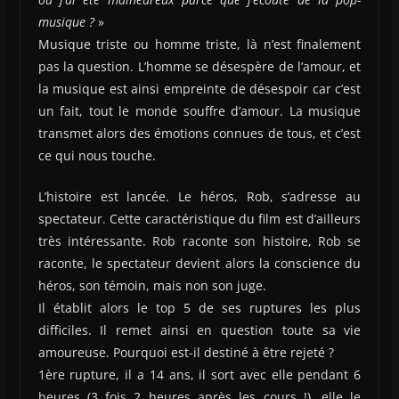
musique ?
»
Musique triste ou homme triste, là n’est finalement
pas la question. L’homme se désespère de l’amour, et
la musique est ainsi empreinte de désespoir car c’est
un fait, tout le monde souffre d’amour. La musique
transmet alors des émotions connues de tous, et c’est
ce qui nous touche.
L’histoire est lancée. Le héros, Rob, s’adresse au
spectateur. Cette caractéristique du film est d’ailleurs
très intéressante. Rob raconte son histoire, Rob se
raconte, le spectateur devient alors la conscience du
héros, son témoin, mais non son juge.
Il établit alors le top 5 de ses ruptures les plus
difficiles. Il remet ainsi en question toute sa vie
amoureuse. Pourquoi est-il destiné à être rejeté ?
1ère rupture, il a 14 ans, il sort avec elle pendant 6
heures (3 fois 2 heures après les cours !), elle le