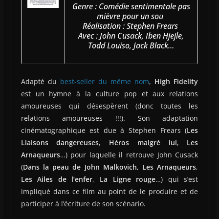
Genre : Comédie sentimentale pas
mièvre pour un sou
Réalisation : Stephen Frears
Avec : John Cusack, Iben Hjejle,
Todd Louiso, Jack Black…
Adapté du
best-seller du même nom
,
High Fidelity
est un hymne à la culture pop et aux relations
amoureuses qui désespèrent (donc toutes les
relations amoureuses !!!). Son adaptation
cinématographique est due à Stephen Frears (
Les
Liaisons dangereuses
,
Héros malgré lui
,
Les
Arnaqueurs
…) pour laquelle il retrouve John Cusack
(
Dans la peau de John Malkovich
,
Les Arnaqueurs
,
Les Ailes de l’enfer
,
La Ligne rouge
…) qui s’est
impliqué dans ce film au point de le produire et de
participer à l’écriture de son scénario.