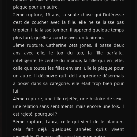
plaque pour un autre.
2ème rupture, 16 ans, la seule chose qui l’intéresse
c’est de coucher avec la fille, elle ne se laisse pas
tripoter, il la laisse tomber, il apprend quelque temps
plus tard, qu’elle a couché avec un blaireau.
3ème rupture, Catherine Zeta Jones, il passe deux
ans avec elle, le top du top, la fille parfaite,
intelligente, le centre du monde, la fille qui en jette,
celle que toutes les filles envient. Elle le plaque pour
un autre. Il découvre qu’il doit apprendre désormais
à boxer dans sa catégorie, elle était trop bien pour
lui.
4ème rupture, une fille rejetée, une histoire de sexe,
une relation sans sentiments, mais encore une fois, il
est rejeté, pourquoi ?
5ème rupture, Laura, celle qui vient de le plaquer,
cela fait déjà quelques années qu’ils vivent
ensemble. Elle part, elle-aussi pour un autre.