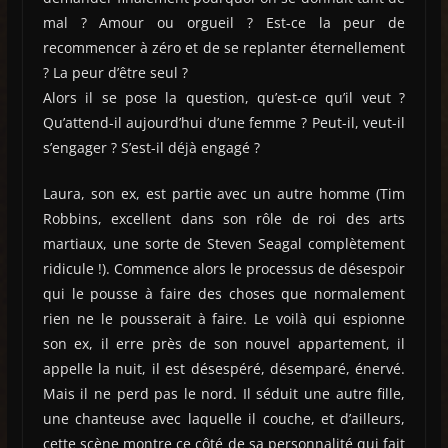
mal ? Amour ou orgueil ? Est-ce la peur de
recommencer à zéro et de se replanter éternellement
? La peur d’être seul ?
Alors il se pose la question, qu’est-ce qu’il veut ?
Qu’attend-il aujourd’hui d’une femme ? Peut-il, veut-il
s’engager ? S’est-il déjà engagé ?
Laura, son ex, est partie avec un autre homme (Tim
Robbins, excellent dans son rôle de roi des arts
martiaux, une sorte de Steven Seagal complètement
ridicule !). Commence alors le processus de désespoir
qui le pousse à faire des choses que normalement
rien ne le pousserait à faire. Le voilà qui espionne
son ex, il erre près de son nouvel appartement, il
appelle la nuit, il est désespéré, désemparé, énervé.
Mais il ne perd pas le nord. Il séduit une autre fille,
une chanteuse avec laquelle il couche, et d’ailleurs,
cette scène montre ce côté de sa personnalité qui fait