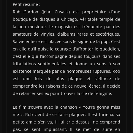
Petit résumé :
Rob Gordon (John Cusack) est propriétaire d’une
boutique de disques à Chicago. Véritable temple de
la pop musique, le magasin est fréquenté par des
amateurs de vinyles, d’albums rares et ésotériques.
Sa vie entière est placée sous le signe de la pop. C’est
en elle qu’il puise le courage d’affronter le quotidien,
c’est elle qui l’accompagne depuis toujours dans ses
tribulations sentimentales et donne un sens à son
existence marquée par de nombreuses ruptures. Rob
est une fois de plus plaqué et s’efforce de
comprendre les raisons de ce nouvel échec. Il décide
de relancer ses ex pour trouver la clé de l’énigme.
Le film s’ouvre avec la chanson « You’re gonna miss
me », Rob vient de se faire plaquer. Il est furieux, sa
petite amie s’en va, il lui crie dessus, ne comprend
pas, se sent impuissant. Il se met de suite en