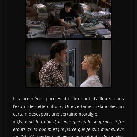
Les premières paroles du film sont d’ailleurs dans
l’esprit de cette culture. Une certaine mélancolie, un
certain désespoir, une certaine nostalgie.
«
Qui était là d’abord, la musique ou la souffrance ? J’ai
écouté de la pop-musique parce que je suis malheureux
ou j’ai été malheureux parce que j’écoute de la pop-