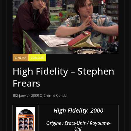
CINÉMA
COMÉDIE
High Fidelity – Stephen
Frears
2 janvier 2009
Jérémie Conde
High Fidelity
. 2000
Origine : Etats-Unis / Royaume-
Uni