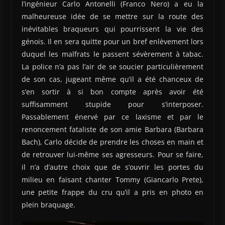
l’ingénieur Carlo Antonelli (Franco Nero) a eu la
malheureuse idée de se mettre sur la route des
inévitables braqueurs qui pourrissent la vie des
génois. Il en sera quitte pour un bref enlèvement lors
duquel les malfrats le passent sévèrement à tabac.
La police n’a pas l’air de se soucier particulièrement
de son cas, jugeant même qu’il a été chanceux de
s’en sortir à si bon compte après avoir été
suffisamment stupide pour s’interposer.
Passablement énervé par ce laxisme et par le
renoncement fataliste de son amie Barbara (Barbara
Bach), Carlo décide de prendre les choses en main et
de retrouver lui-même ses agresseurs. Pour se faire,
il n’a d’autre choix que de s’ouvrir les portes du
milieu en faisant chanter Tommy (Giancarlo Prete),
une petite frappe du cru qu’il a pris en photo en
plein braquage.