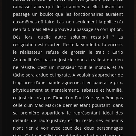
ramasser alors qu’il les a amenés à elle, faisant au
passage un boulot que les fonctionnaires auraient
eux-mêmes dû faire. Las, non seulement la police n’a
rien fait, mais elle a prouvé au passage sa corruption.
Dès lors, quelle autre solution restait-il ? La
résignation est écartée. Reste la vendetta. Là encore,
le réalisateur refuse de grossir le trait : Carlo
Antonelli n’est pas un justicier dans la ville à qui rien
ne résiste. C’est un monsieur tout le monde, et sa
tâche sera ardue et ingrate. A vouloir s’approcher de
trop près d’une bande aguerrie, il en paiera le prix,
physiquement et mentalement. Tabassé et humilié,
ce justicier n’a pas l’âme d’un Paul Kersey, même pas
celle d’un Mad Max (ce dernier étant pourtant -dans
sa première apparition- le représentant idéal des
défauts de l’auto-justice) et du reste, ses ennemis
n’ont rien à voir avec ceux des deux personnages
cités. Carlo bénéficie avant tout du facteur chance et