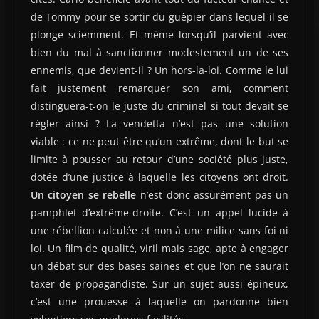
de Tommy pour se sortir du guêpier dans lequel il se
plonge sciemment. Et même lorsqu’il parvient avec
bien du mal à sanctionner modestement un de ses
ennemis, que devient-il ? Un hors-la-loi. Comme le lui
fait justement remarquer son ami, comment
distinguera-t-on le juste du criminel si tout devait se
régler ainsi ? La vendetta n’est pas une solution
viable : ce ne peut être qu’un extrême, dont le but se
limite à pousser au retour d’une société plus juste,
dotée d’une justice à laquelle les citoyens ont droit.
Un citoyen se rebelle
n’est donc assurément pas un
pamphlet d’extrême-droite. C’est un appel lucide à
une rébellion calculée et non à une milice sans foi ni
loi. Un film de qualité, viril mais sage, apte à engager
un débat sur des bases saines et que l’on ne saurait
taxer de propagandiste. Sur un sujet aussi épineux,
c’est une prouesse à laquelle on pardonne bien