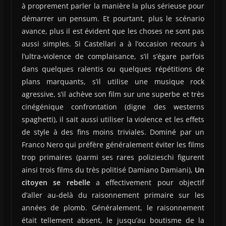
à proprement parler la manière la plus sérieuse pour
démarrer un pensum. Et pourtant, plus le scénario
avance, plus il est évident que les choses ne sont pas
aussi simples. Si Castellari a à l’occasion recours à
l’ultra-violence de complaisance, s’il s’égare parfois
dans quelques ralentis ou quelques répétitions de
plans marquants, s’il utilise une musique rock
agressive, s’il achève son film sur une superbe et très
cinégénique confrontation (digne des westerns
spaghetti), il sait aussi utiliser la violence et les effets
de style à des fins moins triviales. Dominé par un
Franco Nero qui préfère généralement éviter les films
trop primaires (parmi ses rares polizieschi figurent
ainsi trois films du très politisé Damiano Damiani),
Un
citoyen se rebelle
a effectivement pour objectif
d’aller au-delà du raisonnement primaire sur les
années de plomb. Généralement, le raisonnement
était tellement absent, le jusqu’au boutisme de la