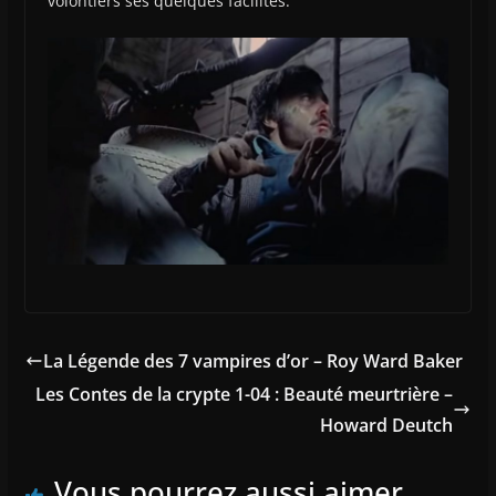
volontiers ses quelques facilités.
La Légende des 7 vampires d’or – Roy Ward Baker
Les Contes de la crypte 1-04 : Beauté meurtrière –
Howard Deutch
Vous pourrez aussi aimer