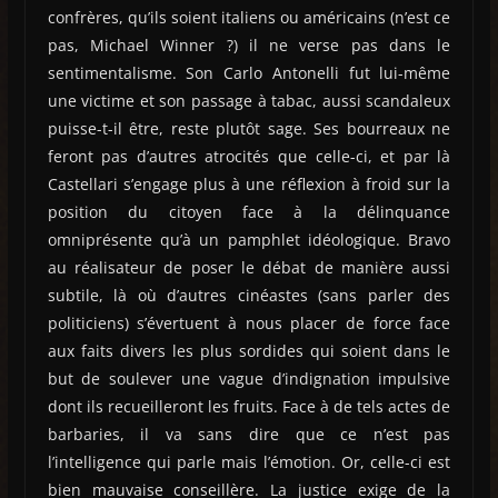
confrères, qu’ils soient italiens ou américains (n’est ce
pas, Michael Winner ?) il ne verse pas dans le
sentimentalisme. Son Carlo Antonelli fut lui-même
une victime et son passage à tabac, aussi scandaleux
puisse-t-il être, reste plutôt sage. Ses bourreaux ne
feront pas d’autres atrocités que celle-ci, et par là
Castellari s’engage plus à une réflexion à froid sur la
position du citoyen face à la délinquance
omniprésente qu’à un pamphlet idéologique. Bravo
au réalisateur de poser le débat de manière aussi
subtile, là où d’autres cinéastes (sans parler des
politiciens) s’évertuent à nous placer de force face
aux faits divers les plus sordides qui soient dans le
but de soulever une vague d’indignation impulsive
dont ils recueilleront les fruits. Face à de tels actes de
barbaries, il va sans dire que ce n’est pas
l’intelligence qui parle mais l’émotion. Or, celle-ci est
bien mauvaise conseillère. La justice exige de la