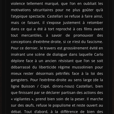
violence tellement marqué, que l’on en oubliait les
motivations sécuritaires pour ne plus goûter qu’à
l’atypique spectacle. Castellari se refuse à faire ainsi,
mais ce faisant, il s’expose justement à retomber
dans ce qui a été à tort reproché à ces films avant
tout mercantiles, à savoir de promouvoir des
conceptions d’extrême droite, si ce n’est du fascisme.
Pour ce dernier, le travers est grossièrement évité en
insérant une scène de dialogue dans laquelle Carlo
déplore face à un ancien résistant que l’on se soit
débarrassé du liberticide régime mussolinien pour
mieux rester désormais pétrifiés face à la loi des
gangsters. Pour l’extrême-droite au sens large (de la
ligne Buisson / Copé, dirons-nous) Castellari, bien
que finissant par se déclarer partisan des actions des
« vigilantes », prend bien soin de la peser. Il marche
sur des œufs, refuse le populisme et reste ouvert au
débat. Tout d’abord, à la différence de bien des