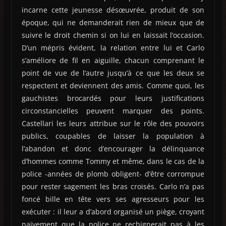
incarne cette jeunesse désœuvrée, produit de son
époque, qui ne demanderait rien de mieux que de
suivre le droit chemin si on lui en laissait l’occasion.
D’un mépris évident, la relation entre lui et Carlo
s’améliore de fil en aiguille, chacun comprenant le
point de vue de l’autre jusqu’à ce que les deux se
respectent et deviennent des amis. Comme quoi, les
gauchistes brocardés pour leurs justifications
circonstancielles peuvent marquer des points.
Castellari les leurs attribue sur le rôle des pouvoirs
publics, coupables de laisser la population à
l’abandon et donc d’encourager la délinquance
d’hommes comme Tommy et même, dans le cas de la
police -années de plomb obligent- d’être corrompue
pour rester sagement les bras croisés. Carlo n’a pas
foncé bille en tête vers ses agresseurs pour les
exécuter : il leur a d’abord organisé un piège, croyant
naïvement que la police ne rechignerait pas à les