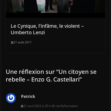
Le Cynique, l’infâme, le violent –
Umberto Lenzi
21 août 2011
Une réflexion sur “
Un citoyen se
rebelle – Enzo G. Castellari
”
Patrick
21 avril 2022 à 20 h 49 min
Permalien