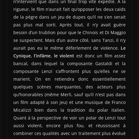
n’intervient que dans un final trop vite expédié. A la
rigueur, le film n’aurait fait qu’opposer les deux caïds
de la pègre dans un jeu de dupes qu’il ne s’en serait
pas plus mal sorti. Après tout, il n’y avait guère
besoin d’un trublion pour que le Chinois et Di Maggio
se suspectent. Mais d’un autre côté, sans Tanzi, il n’y
aurait pas eu le même déferlement de violence.
Le
Cynique, l’infâme, le violent
est donc un film assez
bancal, dans lequel la composante Gastaldi et la
composante Lenzi s’affrontent plus qu’elles ne se
marient. On en retiendra donc essentiellement
quelques scènes marquantes, des acteurs plus
qu’honorables (même Merli, sauf qu’il n’est pas dans
un film adapté à son jeu) et une musique de Franco
Micalizzi bien dans la tradition du polar italien.
Quant à la perspective de voir un polar de Lenzi tout
aussi violent, encore plus fou, et réussissant à
combiner ces qualités avec un traitement plus évolué