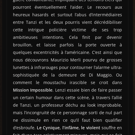
pourront éventuellement l’aider. Le recours aux
heureux hasards et surtout l’abus d’intermédiaires
entre Tanzi et les deux pourris vient décrédibiliser
cette intrigue policière victime de ses trop
ambitieuses intentions. Cela finit par devenir
brouillon, et laisse parfois la porte ouverte à
quelques excentricités à l’américaine. C’est ainsi que
nous découvrons Maurizio Merli pourvu de grosses
lunettes à infrarouges pour contourner l’alarme ultra-
sophistiquée de la demeure de Di Maggio. Ou
comment le moustachu irascible se croit dans
Mission Impossible
. Lenzi essaie bien de faire passer
un certain humour dans cette scène, à travers l’allié
de Tanzi, un professeur déchu au look improbable,
mais l’incongruité de ce personnage sorti de nul part
ne dissimule en rien ce qu’il faut bien qualifier
d’esbroufe.
Le Cynique, l’infâme, le violent
souffre en