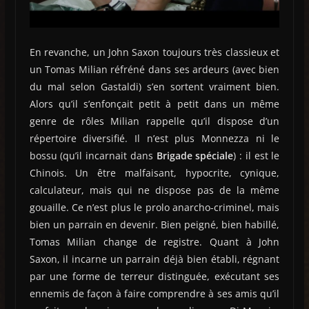
En revanche, un John Saxon toujours très classieux et
un Tomas Milian réfréné dans ses ardeurs (avec bien
du mal selon Gastaldi) s’en sortent vraiment bien.
Alors qu’il s’enfonçait petit à petit dans un même
genre de rôles Milian rappelle qu’il dispose d’un
répertoire diversifié. Il n’est plus Monnezza ni le
bossu (qu’il incarnait dans
Brigade spéciale
) : il est le
Chinois. Un être malfaisant, hypocrite, cynique,
calculateur, mais qui ne dispose pas de la même
gouaille. Ce n’est plus le prolo anarcho-criminel, mais
bien un parrain en devenir. Bien peigné, bien habillé,
Tomas Milian change de registre. Quant à John
Saxon, il incarne un parrain déjà bien établi, régnant
par une forme de terreur distinguée, exécutant ses
ennemis de façon à faire comprendre à ses amis qu’il