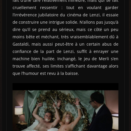
fait d’une tare relativement mineure, mais qui se fait
cruellement ressentir : tout en voulant garder
l’irrévérence jubilatoire du cinéma de Lenzi, il essaie
de construire une intrigue solide. N’allons pas jusqu’à
dire qu’il se prend au sérieux, mais ce côté un peu
moins bête et méchant, très vraisemblablement dû à
Gastaldi, mais aussi peut-être à un certain abus de
confiance de la part de Lenzi, suffit à enrayer une
machine bien huilée. Inchangé, le jeu de Merli s’en
trouve affecté, ses limites s’affichant davantage alors
que l’humour est revu à la baisse.