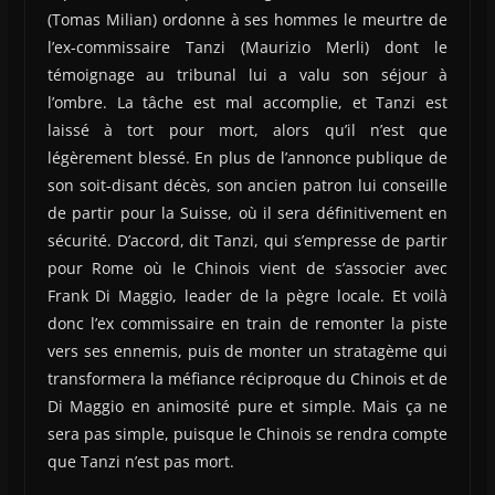
(Tomas Milian) ordonne à ses hommes le meurtre de
l’ex-commissaire Tanzi (Maurizio Merli) dont le
témoignage au tribunal lui a valu son séjour à
l’ombre. La tâche est mal accomplie, et Tanzi est
laissé à tort pour mort, alors qu’il n’est que
légèrement blessé. En plus de l’annonce publique de
son soit-disant décès, son ancien patron lui conseille
de partir pour la Suisse, où il sera définitivement en
sécurité. D’accord, dit Tanzi, qui s’empresse de partir
pour Rome où le Chinois vient de s’associer avec
Frank Di Maggio, leader de la pègre locale. Et voilà
donc l’ex commissaire en train de remonter la piste
vers ses ennemis, puis de monter un stratagème qui
transformera la méfiance réciproque du Chinois et de
Di Maggio en animosité pure et simple. Mais ça ne
sera pas simple, puisque le Chinois se rendra compte
que Tanzi n’est pas mort.