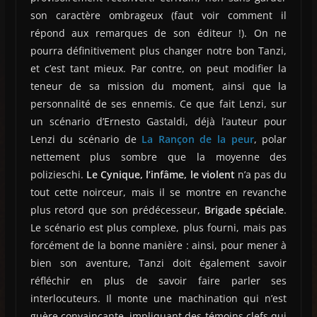
son caractère ombrageux (faut voir comment il
répond aux remarques de son éditeur !). On ne
pourra définitivement plus changer notre bon Tanzi,
et c’est tant mieux. Par contre, on peut modifier la
teneur de sa mission du moment, ainsi que la
personnalité de ses ennemis. Ce que fait Lenzi, sur
un scénario d’Ernesto Gastaldi, déjà l’auteur pour
Lenzi du scénario de
La Rançon de la peur
, polar
nettement plus sombre que la moyenne des
polizieschi.
Le Cynique, l’infâme, le violent
n’a pas du
tout cette noirceur, mais il se montre en revanche
plus retord que son prédécesseur,
Brigade spéciale
.
Le scénario est plus complexe, plus fourni, mais pas
forcément de la bonne manière : ainsi, pour mener à
bien son aventure, Tanzi doit également savoir
réfléchir en plus de savoir faire parler ses
interlocuteurs. Il monte une machination qui n’est
guère convaincante, impliquant des témoins clefs qui