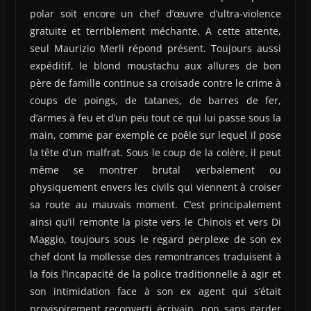
polar soit encore un chef d’œuvre d’ultra-violence
gratuite et terriblement méchante. A cette attente,
seul Maurizio Merli répond présent. Toujours aussi
expéditif, le blond moustachu aux allures de bon
père de famille continue sa croisade contre le crime à
coups de poings, de tatanes, de barres de fer,
d’armes à feu et d’un peu tout ce qui lui passe sous la
main, comme par exemple ce poêle sur lequel il pose
la tête d’un malfrat. Sous le coup de la colère, il peut
même se montrer brutal verbalement ou
physiquement envers les civils qui viennent à croiser
sa route au mauvais moment. C’est principalement
ainsi qu’il remonte la piste vers le Chinois et vers Di
Maggio, toujours sous le regard perplexe de son ex
chef dont la mollesse des remontrances traduisent à
la fois l’incapacité de la police traditionnelle à agir et
son intimidation face à son ex agent qui s’était
provisoirement reconverti écrivain, non sans garder