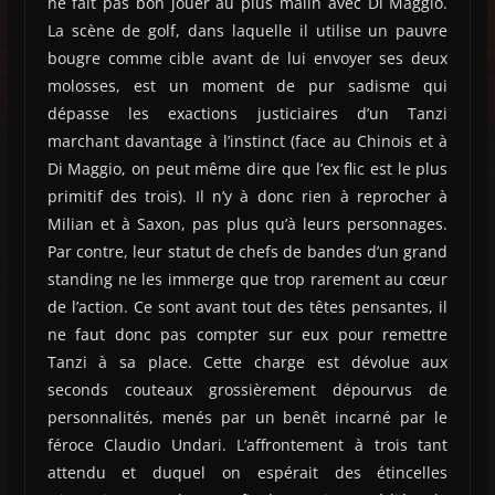
ne fait pas bon jouer au plus malin avec Di Maggio.
La scène de golf, dans laquelle il utilise un pauvre
bougre comme cible avant de lui envoyer ses deux
molosses, est un moment de pur sadisme qui
dépasse les exactions justiciaires d’un Tanzi
marchant davantage à l’instinct (face au Chinois et à
Di Maggio, on peut même dire que l’ex flic est le plus
primitif des trois). Il n’y à donc rien à reprocher à
Milian et à Saxon, pas plus qu’à leurs personnages.
Par contre, leur statut de chefs de bandes d’un grand
standing ne les immerge que trop rarement au cœur
de l’action. Ce sont avant tout des têtes pensantes, il
ne faut donc pas compter sur eux pour remettre
Tanzi à sa place. Cette charge est dévolue aux
seconds couteaux grossièrement dépourvus de
personnalités, menés par un benêt incarné par le
féroce Claudio Undari. L’affrontement à trois tant
attendu et duquel on espérait des étincelles