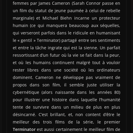
femmes par James Cameron (Sarah Connor passe en
un film du statut de jeune paumée à celui de rebelle
marginale) et Michael Biehn incarne un protecteur
humain (ce qui manquera beaucoup aux séquelles,
qui verseront parfois dans le ridicule en humanisant
le « gentil » Terminator) partagé entre ses sentiments
et entre la tâche ingrate qui est la sienne. Un parfait
ressortissant d’un futur où la vie se fait dans la peur,
et où les humains continuent malgré tout à vouloir
rester libres dans une société où les ordinateurs
dominent. Cameron ne développe pas vraiment de
propos dans son film, il semble juste utiliser la
cybernétique (alors naissante dans les années 80)
pour illustrer une histoire dans laquelle l’humanité
tente de survivre dans un milieu de plus en plus
désincarné. C’est brillant, et, non content d’être le
meilleur des trois films de la série, le premier
Terminator
est aussi certainement le meilleur film de