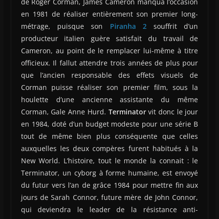
de Roger Corman, James Cameron manqua l’occasion
en 1981 de réaliser entièrement son premier long-
métrage, puisque son
Piranha 2
souffrit d’un
producteur italien guère satisfait du travail de
Cameron, au point de le remplacer lui-même à titre
officieux. Il fallut attendre trois années de plus pour
que l’ancien responsable des effets visuels de
Corman puisse réaliser son premier film, sous la
houlette d’une ancienne assistante du même
Corman, Gale Anne Hurd.
Terminator
vit donc le jour
en 1984, doté d’un budget modeste pour une série B
tout de même bien plus conséquente que celles
auxquelles les deux compères furent habitués à la
New World. L’histoire, tout le monde la connait : le
Terminator, un cyborg à forme humaine, est envoyé
du futur vers l’an de grâce 1984 pour mettre fin aux
jours de Sarah Connor, future mère de John Connor,
qui deviendra le leader de la résistance anti-