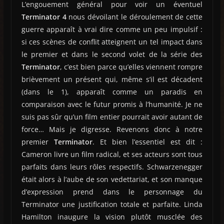
L’engouement général pour voir un éventuel
Terminator 4
nous dévoilant le déroulement de cette
guerre apparaît à vrai dire comme un peu impulsif :
si ces scènes de conflit atteignent un tel impact dans
le premier et dans le second volet de la série des
Terminator
, c’est bien parce qu’elles viennent rompre
brièvement un présent qui, même s’il est décadent
(dans le 1), apparaît comme un paradis en
comparaison avec le futur promis à l’humanité. Je ne
suis pas sûr qu’un film entier pourrait avoir autant de
force… Mais je digresse. Revenons donc à notre
premier
Terminator
. Et bien l’essentiel est dit :
Cameron livre un film radical, et ses acteurs sont tous
parfaits dans leurs rôles respectifs. Schwarzenegger
était alors à l’aube de son vedettariat, et son manque
d’expression prend dans le personnage du
Terminator une justification totale et parfaite. Linda
Hamilton inaugure la vision plutôt musclée des