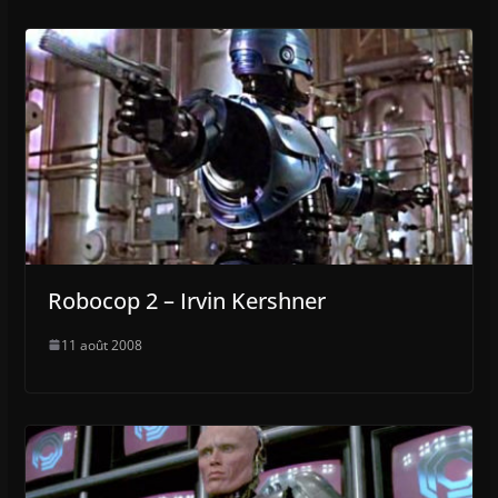
Robocop 2 – Irvin Kershner
11 août 2008