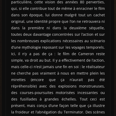
particulière, cette vision des années 80 perverties,
qui, si elle contribue tout de même à enraciner le film
dans son époque, lui donne malgré tout un cachet
original, une identité propre que l’on ne retrouvera ni
dans la première ni dans la deuxième séquelle,
toutes deux davantage concentrées sur l’action et sur
les nombreuses explications nécessaires au scénario
d’une mythologie reposant sur les voyages temporels.
Ici, il n’y a pas de ça : le film de Cameron reste
simple, va droit au but. Il y a effectivement de l’action,
mais celle-ci n’est jamais une fin en soi : le réalisateur
ne cherche pas vraiment à nous en mettre plein les
mirettes (encore que ça n’aurait pas été
répréhensible) avec des explosions monstrueuses,
des courses-poursuites motorisées incessantes ou
des fusillades à grandes échelles. Tout ceci est
présent, mais conçu d’une façon telle que ça illustre
la froideur et l’abnégation du Terminator. Des scènes