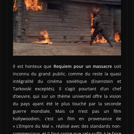
Il est honteux que
Requiem pour un massacre
soit
inconnu du grand public, comme du reste la quasi
intégralité du cinéma soviétique (Eisenstein et
Tarkovski exceptés). Il s’agit pourtant d’un chef
d’oeuvre, qui sur un thème universel offre la vision
du pays ayant été le plus touché par la seconde
guerre mondiale. Mais ce n’est pas un film
hollywoodien, c’est un film en provenance de
« L’Empire du Mal », réalisé avec des standards non-
commerciaux, et il faut croire que cela suffit à le faire