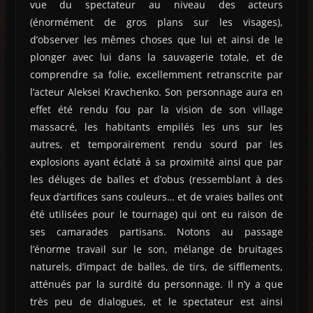
vue du spectateur au niveau des acteurs
(énormément de gros plans sur les visages),
d’observer les mêmes choses que lui et ainsi de le
plonger avec lui dans la sauvagerie totale, et de
comprendre sa folie, excellemment retranscrite par
l’acteur Aleksei Kravchenko. Son personnage aura en
effet été rendu fou par la vision de son village
massacré, les habitants empilés les uns sur les
autres, et temporairement rendu sourd par les
explosions ayant éclaté à sa proximité ainsi que par
les déluges de balles et d’obus (ressemblant à des
feux d’artifices sans couleurs… et de vraies balles ont
été utilisées pour le tournage) qui ont eu raison de
ses camarades partisans. Notons au passage
l’énorme travail sur le son, mélange de bruitages
naturels, d’impact de balles, de tirs, de sifflements,
atténués par la surdité du personnage. Il n’y a que
très peu de dialogues, et le spectateur est ainsi