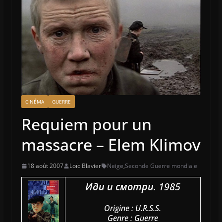
CINÉMA
GUERRE
Requiem pour un
massacre – Elem Klimov
18 août 2007
Loïc Blavier
Neige
,
Seconde Guerre mondiale
Иди и смотри
. 1985
Origine : U.R.S.S.
Genre : Guerre