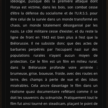
idéologie, puisque dès la première attaque dont
Florya est victime, dans les bois, son combat cesse
d’être la défense du socialisme et de l’U.R.S.S. pour
être celui de la survie dans un monde transformé en
chaos, un monde totalement désorganisé par les
nazis. Le côté militaire cesse d’exister, et du reste la
ligne de front en 1943 est bien plus à l’est que la
Biélorussie. Il ne subsiste donc que des actes de
barbaries perpétrés par l’occupant nazi sur des
populations rurales n’ayant aucun moyen de
protection. Car le film est un film en milieu rural,
dans la Biélorussie profonde voire arriérée :
brumeuse, grise, boueuse, froide, avec des routes en
terre, des champs à perte de vue et des isbas
misérables. Cela ancre davantage le film dans un
réalisme quasi documentaire reflétant comme il se
doit les souvenirs du scénariste. Pratiquement tout le
film fut ainsi tourné en steadicam, plaçant le point de