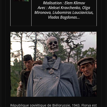
Réalisation : Elem Klimov
Avec : Aleksei Kravchenko, Olga
Mironova, Liubomiras Lauciavicius,
Vladas Bagdonas…
République soviétique de Biélorussie, 1943. Florya est