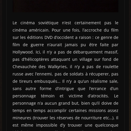
Le cinéma soviétique n’est certainement pas le
cinéma américain. Pour une fois, l’accroche du film
sur les éditions DVD d’occident a raison : ce genre de
film de guerre n’aurait jamais pu être faite par
Hollywood. Ici, il n’y a pas de débarquement massif,
pas d’hélicoptères attaquant un village sur fond de
Chevauchée des Walkyries, il n’y a pas de roulette
russe avec l’ennemi, pas de soldats à récuperer, pas
de tireurs embusqués… Il n’y a qu’un réalisme sale,
sans autre forme d’intrigue que l’errance d’un
personnage témoin et victime d’atrocités. Le
personnage n’a aucun grand but, bien qu’il doive de
temps en temps accomplir certaines missions assez
mineures (trouver les réserves de nourriture etc…). Il
est même impossible d’y trouver une quelconque