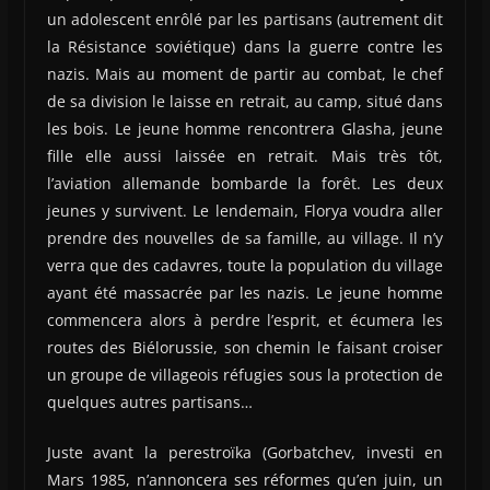
un adolescent enrôlé par les partisans (autrement dit
la Résistance soviétique) dans la guerre contre les
nazis. Mais au moment de partir au combat, le chef
de sa division le laisse en retrait, au camp, situé dans
les bois. Le jeune homme rencontrera Glasha, jeune
fille elle aussi laissée en retrait. Mais très tôt,
l’aviation allemande bombarde la forêt. Les deux
jeunes y survivent. Le lendemain, Florya voudra aller
prendre des nouvelles de sa famille, au village. Il n’y
verra que des cadavres, toute la population du village
ayant été massacrée par les nazis. Le jeune homme
commencera alors à perdre l’esprit, et écumera les
routes des Biélorussie, son chemin le faisant croiser
un groupe de villageois réfugies sous la protection de
quelques autres partisans…
Juste avant la perestroïka (Gorbatchev, investi en
Mars 1985, n’annoncera ses réformes qu’en juin, un