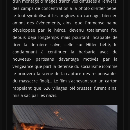
d’un montage d’images d’archives diffusées à l’envers,
des camps de concentration à la photo d’Hitler bébé,
le tout symbolisant les origines du carnage, bien en
amont des évènements, ainsi que l’immense haine
développée par le héros, devenu totalement fou
depuis déjà longtemps mais pourtant incapable de
tirer la dernière salve, celle sur Hitler bébé, le
condamnant à continuer la barbarie avec de
nouveaux partisans davantage motivés par la
vengeance que part la défense du socialisme (comme
le prouvera la scène de la capture des responsables
du massacre final)… Le film s’achevant sur un carton
rappelant que 626 villages biélorusses furent ainsi
mis à sac par les nazis.