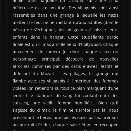
finale, dans laquelle un Oradour-sur-Glane à la
biélorusse est reconstitué. Des villageois sont ainsi
rassemblés dans une grange à laquelle les nazis
mettent le feu, ne permettant qu’aux adultes (dont le
héros) de s’échapper, les obligeants à laisser leurs
enfants dans le hangar. Cette stupéfiante partie
finale est un climax à mille lieux d’Hollywood. Chaque
mouvement de caméra (et donc chaque vision du
personnage principal) découvre de nouvelles
atrocités commises par des nazis enivrés, festifs et
diffusant du Mozart : les pillages, la grange qui
flambe avec ses villageois à l’intérieur, des femmes
violées (on retiendra surtout ce plan marquant d’une
jeune fille statique, du sang lui coulant entre les
cuisses), une vieille femme humiliée… Bien qu’il
s’agisse du climax, le film ne s’arrête pas là, nous
présentant le héros, une fois les nazis partis, tirer sur
un portrait d’Hitler, chaque salve étant entrecoupée