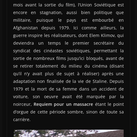
mois avant la sortie du film), l’Union Soviétique est
encore en stagnation, aussi bien politique que
militaire, puisque le pays est embourbé en
Afghanistan depuis 1979. Ici comme ailleurs, la
guerre inspire les réalisateurs, dont Elem Klimov, qui
deviendra un temps le premier secrétaire du
syndicat des cinéastes soviétiques, permettant la
sortie de nombreux films jusqu’ici bloqués, avant de
se retirer totalement du milieu du cinéma (disant
qu’il n’y avait plus de sujet à réaliser) après une
adaptation non finalisée de la vie de Staline. Depuis
1979 et la mort de sa femme dans un accident de
voiture, son oeuvre avait été marquée par la
noirceur,
Requiem pour un massacre
étant le point
d’orgue de cette période sombre, sinon de toute sa
carrière.