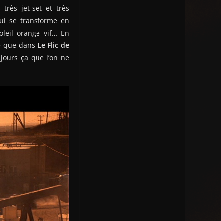
très jet-set et très
 qui se transforme en
leil orange vif… En
ive que dans
Le Flic de
jours ça que l’on ne