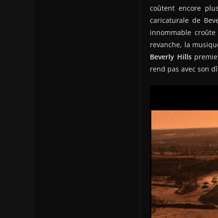
coûtent encore plus
caricaturale de Beve
innommable croûte 
revanche, la musique
Beverly Hills
premier
rend pas avec son dî