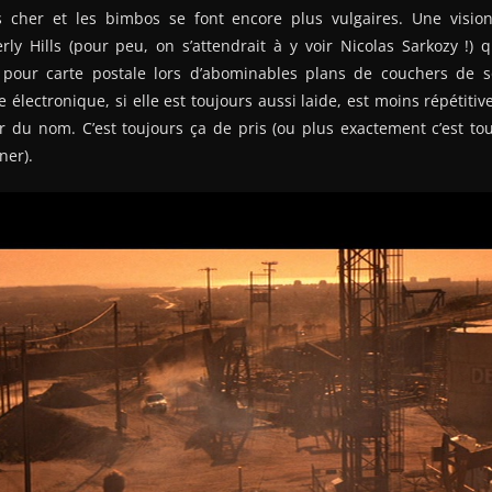
 cher et les bimbos se font encore plus vulgaires. Une vision 
rly Hills (pour peu, on s’attendrait à y voir Nicolas Sarkozy !)
pour carte postale lors d’abominables plans de couchers de so
 électronique, si elle est toujours aussi laide, est moins répétit
 du nom. C’est toujours ça de pris (ou plus exactement c’est tou
ner).