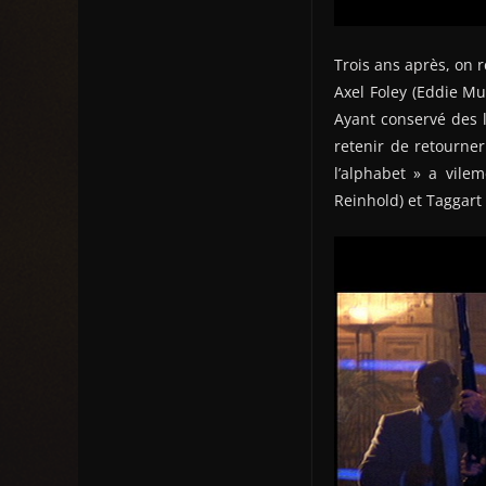
Trois ans après, on
Axel Foley (Eddie Mur
Ayant conservé des l
retenir de retourner
l’alphabet » a vile
Reinhold) et Taggart 