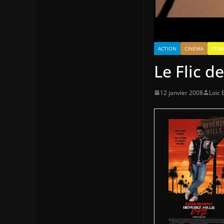
ACTION
CINÉMA
COM
Le Flic d
12 janvier 2008
Loïc 