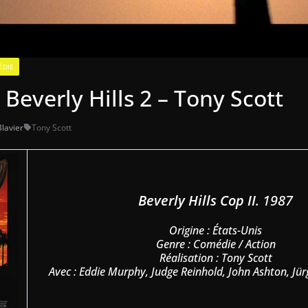
ÉDIE
e Beverly Hills 2 – Tony Scott
Blavier
Tony Scott
Beverly Hills Cop II
. 1987
Origine : États-Unis
Genre : Comédie / Action
Réalisation : Tony Scott
Avec : Eddie Murphy, Judge Reinhold, John Ashton, J