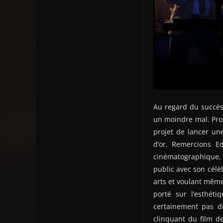
Au regard du succès 
un moindre mal. Pro
projet de lancer un
d’or. Remercions Ed
cinématographique, 
public avec son cél
arts et voulant même
porté sur l’esthéti
certainement pas di
clinquant du film de