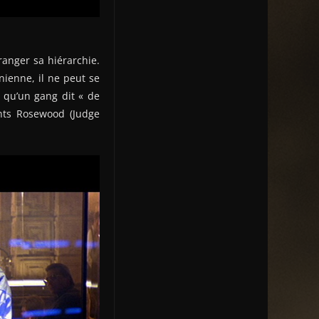
éranger sa hiérarchie.
nienne, il ne peut se
 qu’un gang dit « de
ents Rosewood (Judge