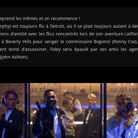
 reprend les mêmes et on recommence !
phy) est toujours flic à Detroit, où il se plait toujours autant à d
iens d’amitié avec les flics rencontrés lors de son aventure califor
 à Beverly Hills pour venger le commissaire Bogomil (Ronny Cox),
ment tenté d’assassiner. Foley sera épaulé par ses amis les ag
(John Ashton).