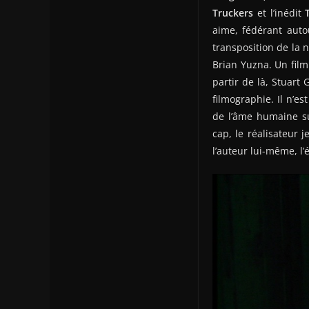
Truckers
et l’inédit
aime, fédérant aut
transposition de la 
Brian Yuzna. Un film
partir de là, Stuart
filmographie. Il n’e
de l’âme humaine su
cap, le réalisateur 
l’auteur lui-même, l’