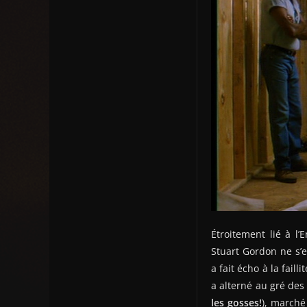
Étroitement lié à l’
Stuart Gordon ne s’
a fait écho à la fail
a alterné au gré des 
les gosses!
), marché