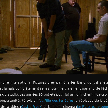
Empire International Pictures créé par Charles Band dont il a ét
est jamais complètement remis, commercialement parlant, de l’éc
lite du studio. Les années 90 ont été pour lui un long chemin de croi
opportunités télévision (
La Fille des ténèbres
, un épisode de la sé
 de la vidéo (
Castle Freak
) et bien sûr cinéma (
Le Puits et le pen