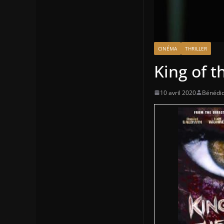
CINÉMA
THRILLER
King of t
10 avril 2020
Bénédic