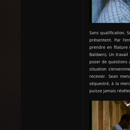
Sans qualification, 
présentent. Par l’
prendre en filature
Baldwin). Un travail
poser de questions 
situation s’envenim
recevoir. Sean mena
séquestré, à la merc
puisse jamais révéler 