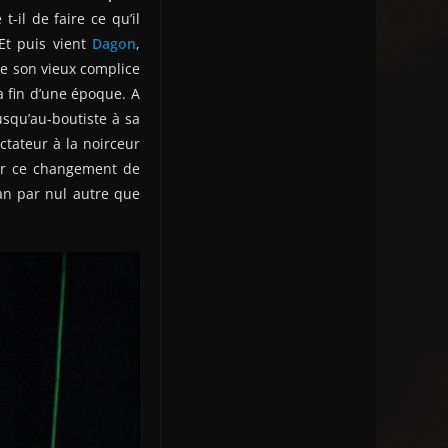
-il de faire ce qu’il
Et puis vient
Dagon
,
de son vieux complice
 fin d’une époque. A
usqu’au-boutiste à sa
ctateur à la noirceur
ner ce changement de
ran par nul autre que