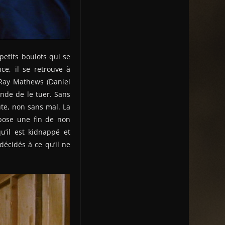
petits boulots qui se
e, il se retrouve à
 Ray Mathews (Daniel
ande de le tuer. Sans
te, non sans mal. La
ppose une fin de non
u’il est kidnappé et
décidés à ce qu’il ne