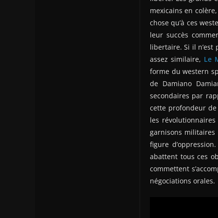
mexicains en colère, 
chose qu’à ces weste
leur succès commer
libertaire. Si il n’e
assez similaire,
Le 
forme du western spag
de Damiano Damiani
secondaires par rapp
cette profondeur de 
les révolutionnaires
garnisons militaires
figure d’oppression
abattent tous ces ob
commettent s’accomp
négociations orales.