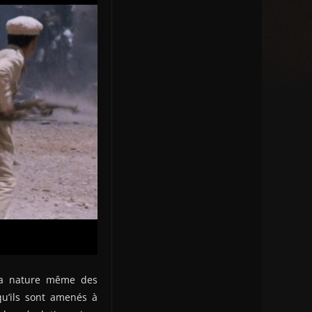
t la nature même des
qu’ils sont amenés à