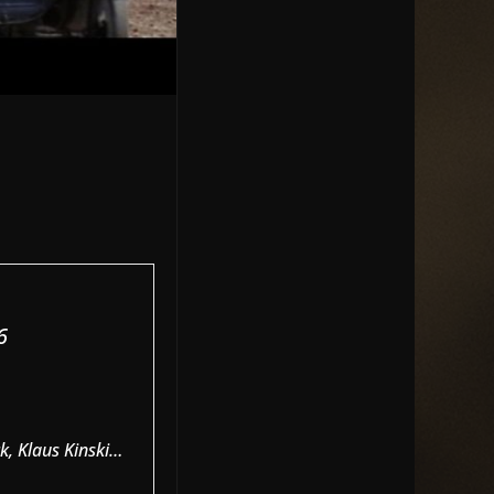
6
k, Klaus Kinski…