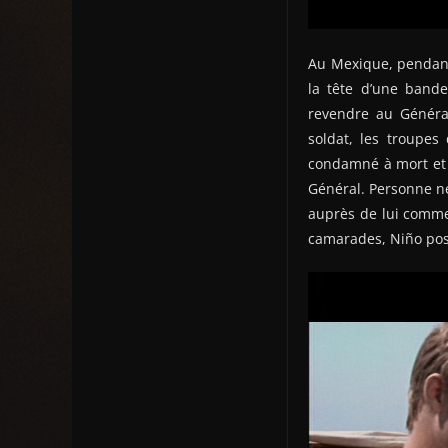
Au Mexique, pendant
la tête d’une bande
revendre au Général
soldat, les troupes
condamné à mort et d
Général. Personne ne
auprès de lui comme 
camarades, Niño poss