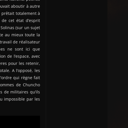
ouvait aboutir à autre
 prêtait totalement à
de cet état d’esprit
 Solinas (sur un sujet
ite au mieux toute la
travail de réalisateur
ues ne sont ici que
ion de l’espace, avec
es pour les retenir,
tale. A l’opposé, les
’ordre qui règne fait
es hommes de Chuncho
 de militaires qu’ils
u impossible par les