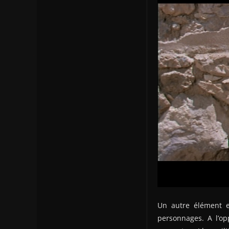
Un autre élément es
personnages. A l’op