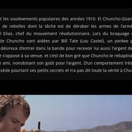
 les soulèvements populaires des années 1910. El Chuncho (Gian 
 de rebelles dont la tâche est de dérober les armes de l’armée
 Elias, chef du mouvement révolutionnaire. Lors du braquage 
 de Chuncho sont aidées par Bill Tate (Lou Castel), un yankee 
ésireux d’entrer dans la bande pour recevoir lui aussi l’argent 
 s’oppose à sa venue, et c’est de bon gré que Chuncho le rebaptise
ami, nonobstant son goût pour l’argent. D’un comportement très i
ède pourtant ses petits secrets et n’a pas dit toute la vérité à Ch