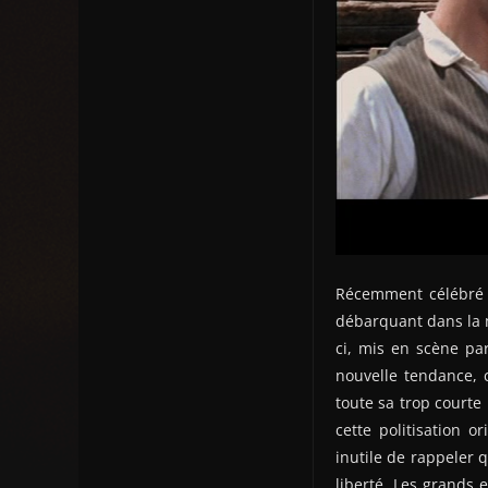
Récemment célébré 
débarquant dans la m
ci, mis en scène p
nouvelle tendance, c
toute sa trop courte
cette politisation o
inutile de rappeler 
liberté. Les grands 