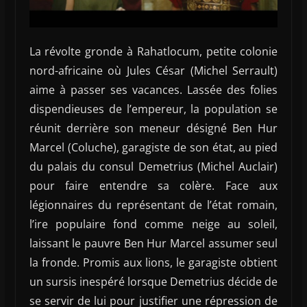
La révolte gronde à Rahatlocum, petite colonie
nord-africaine où Jules César (Michel Serrault)
aime à passer ses vacances. Lassée des folies
dispendieuses de l’empereur, la population se
réunit derrière son meneur désigné Ben Hur
Marcel (Coluche), garagiste de son état, au pied
du palais du consul Demetrius (Michel Auclair)
pour faire entendre sa colère. Face aux
légionnaires du représentant de l’état romain,
l’ire populaire fond comme neige au soleil,
laissant le pauvre Ben Hur Marcel assumer seul
la fronde. Promis aux lions, le garagiste obtient
un sursis inespéré lorsque Demetrius décide de
se servir de lui pour justifier une répression de