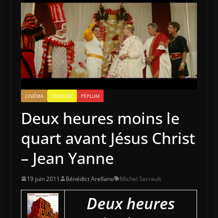
CINÉMA
COMÉDIE
PÉPLUM
Deux heures moins le
quart avant Jésus Christ
– Jean Yanne
19 juin 2011
Bénédict Arellano
Michel Serrault
Deux heures