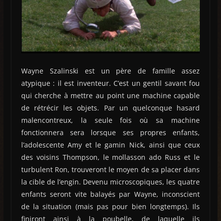
Wayne Szalinski est un père de famille assez
atypique : il est inventeur. C’est un gentil savant fou
qui cherche à mettre au point une machine capable
de rétrécir les objets. Par un quelconque hasard
malencontreux, la seule fois où sa machine
fonctionnera sera lorsque ses propres enfants,
l’adolescente Amy et le gamin Nick, ainsi que ceux
des voisins Thompson, le mollasson ado Russ et le
turbulent Ron, trouveront le moyen de sa placer dans
la cible de l’engin. Devenu microscopiques, les quatre
enfants seront vite balayés par Wayne, inconscient
de la situation (mais pas pour bien longtemps). Ils
finiront ainsi à la poubelle, de laquelle ils