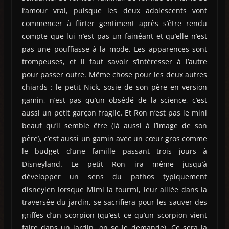
l’amour vrai, puisque les deux adolescents vont
commencer à flirter gentiment après s’être rendu
compte que lui n’est pas un fainéant et qu’elle n’est
pas une pouffiasse à la mode. Les apparences sont
trompeuses, et il faut savoir s’intéresser à l’autre
pour passer outre. Même chose pour les deux autres
chiards : le petit Nick, sosie de son père en version
gamin, n’est pas qu’un obsédé de la science, c’est
aussi un petit garçon fragile. Et Ron n’est pas le mini
beauf qu’il semble être (là aussi à l’image de son
père), c’est aussi un gamin avec un cœur gros comme
le budget d’une famille passant trois jours à
Disneyland. Le petit Ron ira même jusqu’à
développer un sens du pathos typiquement
disneyien lorsque Mimi la fourmi, leur alliée dans la
traversée du jardin, se sacrifiera pour les sauver des
griffes d’un scorpion (qu’est ce qu’un scorpion vient
faire dans un jardin, on se le demande). Ce sera la