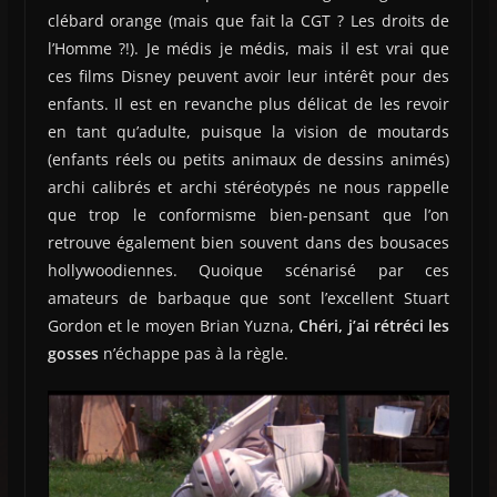
clébard orange (mais que fait la CGT ? Les droits de
l’Homme ?!). Je médis je médis, mais il est vrai que
ces films Disney peuvent avoir leur intérêt pour des
enfants. Il est en revanche plus délicat de les revoir
en tant qu’adulte, puisque la vision de moutards
(enfants réels ou petits animaux de dessins animés)
archi calibrés et archi stéréotypés ne nous rappelle
que trop le conformisme bien-pensant que l’on
retrouve également bien souvent dans des bousaces
hollywoodiennes. Quoique scénarisé par ces
amateurs de barbaque que sont l’excellent Stuart
Gordon et le moyen Brian Yuzna,
Chéri, j’ai rétréci les
gosses
n’échappe pas à la règle.