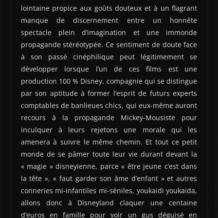
lointaine propice aux goûts douteux et à un flagrant
manque de discernement entre un honnête
spectacle plein d’imagination et une immonde
propagande stéréotypée. Ce sentiment de doute face
à son passé cinéphilique peut légitimement se
développer lorsque l’un de ces films est une
production 100 % Disney, compagnie qui se distingue
par son aptitude à former l’esprit de futurs experts
comptables de banlieues chics, qui eux-même auront
recours à la propagande Mickey-Mousiste pour
inculquer à leurs rejetons une morale qui les
amenera à suivre le même chemin. Et tout ce petit
monde de se pâmer toute leur vie durant devant la
« magie » disneyienne, parce « être jeune c’est dans
la tête », « faut garder son âme d’enfant » et autres
conneries mi-infantiles mi-séniles, youkaidi youkaida,
allons donc à Disneyland claquer une centaine
d’euros en famille pour voir un gus déguisé en