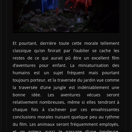
Et pourtant, derrière toute cette morale tellement
classique qu’on finirait par l’oublier se cache les
restes de ce qui aurait pû être un excellent film
d’aventures pour enfant. La miniaturisation des
humains est un sujet fréquent mais pourtant
toujours porteur, et la traversée du jardin vue comme
la traversée d’une jungle est indéniablement une
bonne idée. Les aventures vécues seront
relativement nombreuses, même si elles tendront à
chaque fois à s’achever par ces envahissantes
conclusions morales nuisant quelque peu au rythme
du film. Les animaux seront fréquemment employés,
et on notera aussi le passage d’une tondeuse,