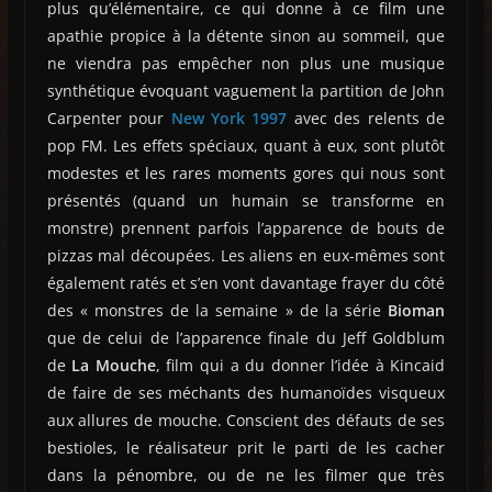
plus qu’élémentaire, ce qui donne à ce film une
apathie propice à la détente sinon au sommeil, que
ne viendra pas empêcher non plus une musique
synthétique évoquant vaguement la partition de John
Carpenter pour
New York 1997
avec des relents de
pop FM. Les effets spéciaux, quant à eux, sont plutôt
modestes et les rares moments gores qui nous sont
présentés (quand un humain se transforme en
monstre) prennent parfois l’apparence de bouts de
pizzas mal découpées. Les aliens en eux-mêmes sont
également ratés et s’en vont davantage frayer du côté
des « monstres de la semaine » de la série
Bioman
que de celui de l’apparence finale du Jeff Goldblum
de
La Mouche
, film qui a du donner l’idée à Kincaid
de faire de ses méchants des humanoïdes visqueux
aux allures de mouche. Conscient des défauts de ses
bestioles, le réalisateur prit le parti de les cacher
dans la pénombre, ou de ne les filmer que très