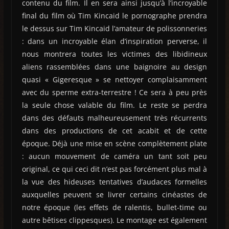
contenu du film. Il en sera ainsi jusqu’à l’incroyable
final du film où Tim Kincaid le pornographe prendra
le dessus sur Tim Kincaid l’amateur de polissonneries
: dans un incroyable élan d’inspiration perverse, il
nous montrera toutes les victimes des libidineux
aliens rassemblées dans une baignoire au design
quasi « Gigeresque » se nettoyer complaisamment
avec du sperme extra-terrestre ! Ce sera à peu près
la seule chose valable du film. Le reste se perdra
dans des défauts malheureusement très récurrents
dans des productions de cet acabit et de cette
époque. Déjà une mise en scène complètement plate
: aucun mouvement de caméra un tant soit peu
original, ce qui ceci dit n’est pas forcément plus mal à
la vue des hideuses tentatives d’audaces formelles
auxquelles peuvent se livrer certains cinéastes de
notre époque (les effets de ralentis, bullet-time ou
autre bêtises clippesques). Le montage est également