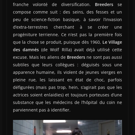
franche volonté de diversification.
Breeders
se
compose comme suit : des seins, des fesses et un
peu de science-fiction basique, à savoir l’invasion
d’extra-terrestres cherchant à se créer une
progéniture terrienne. Ce n’est pas la première fois
que la chose se produit, puisque dès 1960,
Le Village
des damnés
(de Wolf Rilla) avait déjà utilisé cette
excuse. Mais les aliens de
Breeders
ne sont pas aussi
subtiles que leurs collègues : déguisés sous une
apparence humaine, ils violent de jeunes vierges en
pleine rue, les laissant en état de choc, parfois
défigurées (mais pas trop, hein, s’agirait pas que les
actrices soient enlaidies) et toujours porteuses d’une
substance que les médecins de l’hôpital du coin ne
parviennent pas à identifier.