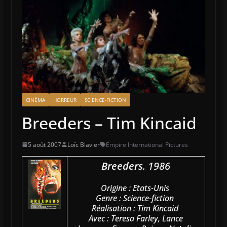
CINÉMA
HORREUR
SCIENCE-FICTION
Breeders – Tim Kincaid
5 août 2007
Loïc Blavier
Empire International Pictures
Breeders
. 1986
Origine : Etats-Unis
Genre : Science-fiction
Réalisation : Tim Kincaid
Avec : Teresa Farley, Lance