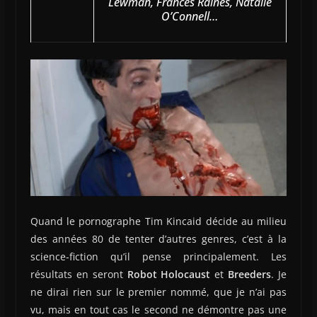
Lewman, Frances Raines, Natalie
O’Connell…
Quand le pornographe Tim Kincaid décide au milieu
des années 80 de tenter d’autres genres, c’est à la
science-fiction qu’il pense principalement. Les
résultats en seront
Robot Holocaust
et
Breeders
. Je
ne dirai rien sur le premier nommé, que je n’ai pas
vu, mais en tout cas le second ne démontre pas une