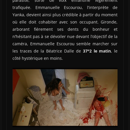
parasite, sorte de voix enfantine légèrement
trafiquée. Emmanuelle Escourou, l’interprète de
Yanka, devient ainsi plus crédible à partir du moment
où elle doit cohabiter avec son occupant. Gironde,
arborant fièrement ses dents du bonheur et
n’hésitant pas à se dévoiler nue devant l’objectif de la
caméra, Emmanuelle Escourou semble marcher sur
les traces de la Béatrice Dalle de
37°2 le matin
, le
côté hystérique en moins.