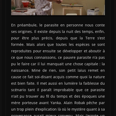
En préambule, le parasite en personne nous conte
ses origines. Il existe depuis la nuit des temps, enfin,
pour être plus précis, depuis que la Terre s’est
formée. Mais alors que toutes les espèces se sont
reproduites pour ensuite se développer et aboutir à
ce que nous connaissons, ce pauvre parasite n’a pas
pu le faire car il lui manquait une chose capitale : la
naissance. Mine de rien, son petit laïus remet en
cause ce fait soi-disant acquis comme quoi la nature
est bien faite. Il met aussi en lumière la faiblesse du
scénario tant il paraît improbable que ce parasite
n’ait pu trouver au fil du temps et des époques une
mère porteuse avant Yanka. Alain Robak pêche par
un trop plein d’explication là où le mystère quant à sa
provenance aurait mieux convenu. Mais j’ergote un