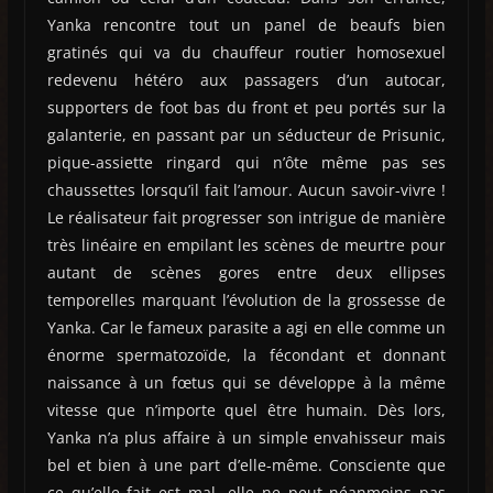
Yanka rencontre tout un panel de beaufs bien
gratinés qui va du chauffeur routier homosexuel
redevenu hétéro aux passagers d’un autocar,
supporters de foot bas du front et peu portés sur la
galanterie, en passant par un séducteur de Prisunic,
pique-assiette ringard qui n’ôte même pas ses
chaussettes lorsqu’il fait l’amour. Aucun savoir-vivre !
Le réalisateur fait progresser son intrigue de manière
très linéaire en empilant les scènes de meurtre pour
autant de scènes gores entre deux ellipses
temporelles marquant l’évolution de la grossesse de
Yanka. Car le fameux parasite a agi en elle comme un
énorme spermatozoïde, la fécondant et donnant
naissance à un fœtus qui se développe à la même
vitesse que n’importe quel être humain. Dès lors,
Yanka n’a plus affaire à un simple envahisseur mais
bel et bien à une part d’elle-même. Consciente que
ce qu’elle fait est mal, elle ne peut néanmoins pas