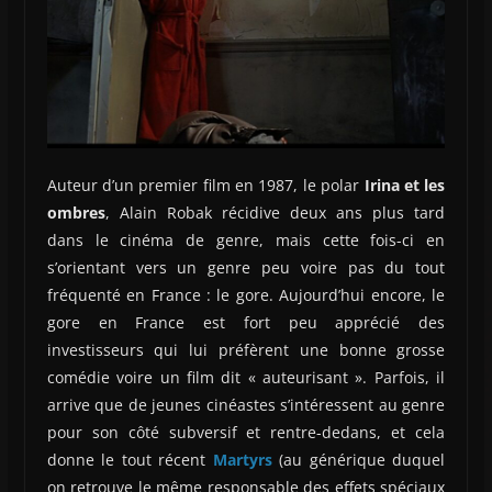
Auteur d’un premier film en 1987, le polar
Irina et les
ombres
, Alain Robak récidive deux ans plus tard
dans le cinéma de genre, mais cette fois-ci en
s’orientant vers un genre peu voire pas du tout
fréquenté en France : le gore. Aujourd’hui encore, le
gore en France est fort peu apprécié des
investisseurs qui lui préfèrent une bonne grosse
comédie voire un film dit « auteurisant ». Parfois, il
arrive que de jeunes cinéastes s’intéressent au genre
pour son côté subversif et rentre-dedans, et cela
donne le tout récent
Martyrs
(au générique duquel
on retrouve le même responsable des effets spéciaux