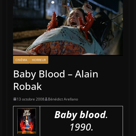
CINÉMA
HORREUR
Baby Blood – Alain
Robak
13 octobre 2008
Bénédict Arellano
Baby blood
.
1990.