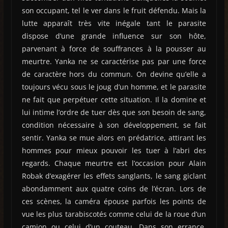
son occupant, tel le ver dans le fruit défendu. Mais la
lutte apparaît très vite inégale tant le parasite
dispose d’une grande influence sur son hôte,
parvenant à force de souffrances à la pousser au
meurtre. Yanka ne se caractérise pas par une force
de caractère hors du commun. On devine qu’elle a
toujours vécu sous le joug d’un homme, et le parasite
ne fait que perpétuer cette situation. Il la domine et
lui intime l’ordre de tuer dès que son besoin de sang,
condition nécessaire à son développement, se fait
sentir. Yanka se mue alors en prédatrice, attirant les
hommes pour mieux pouvoir les tuer à l’abri des
regards. Chaque meurtre est l’occasion pour Alain
Robak d’exagérer les effets sanglants, le sang giclant
abondamment aux quatre coins de l’écran. Lors de
ces scènes, la caméra épouse parfois les points de
vue les plus tarabiscotés comme celui de la roue d’un
camion ou celui d’un couteau. Dans son errance,