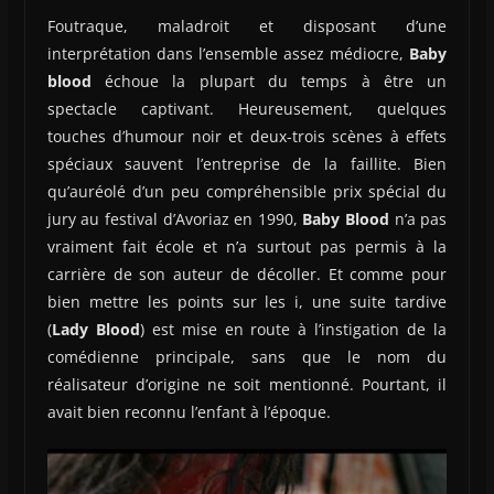
Foutraque, maladroit et disposant d’une
interprétation dans l’ensemble assez médiocre,
Baby
blood
échoue la plupart du temps à être un
spectacle captivant. Heureusement, quelques
touches d’humour noir et deux-trois scènes à effets
spéciaux sauvent l’entreprise de la faillite. Bien
qu’auréolé d’un peu compréhensible prix spécial du
jury au festival d’Avoriaz en 1990,
Baby Blood
n’a pas
vraiment fait école et n’a surtout pas permis à la
carrière de son auteur de décoller. Et comme pour
bien mettre les points sur les i, une suite tardive
(
Lady Blood
) est mise en route à l’instigation de la
comédienne principale, sans que le nom du
réalisateur d’origine ne soit mentionné. Pourtant, il
avait bien reconnu l’enfant à l’époque.