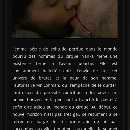
Femme pétrie de solitude perdue dans le monde
bourru des hommes du cirque, Yanka mène une
existence terne à l’avenir bouché. Elle est
constamment ballottée entre l’envie de fuir cet
univers de brutes et la peur de son homme,
l’autoritaire Mr Lohman, qui l’empêche de le quitter.
L’intrusion du parasite contribue à lui ouvrir un
nouvel horizon en la poussant à franchir le pas et à
enfin dire adieu au monde du cirque. Au début, ce
nouvel horizon n’est pas très gai, se résumant à se
terrer en marge de la société afin de ne pas
succomber aux viles tentations auxquelles la soumet