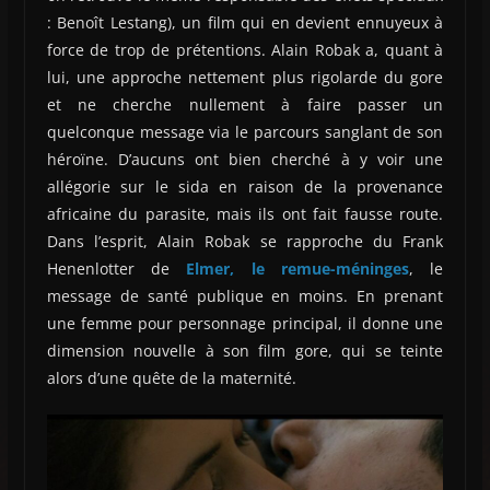
: Benoît Lestang), un film qui en devient ennuyeux à
force de trop de prétentions. Alain Robak a, quant à
lui, une approche nettement plus rigolarde du gore
et ne cherche nullement à faire passer un
quelconque message via le parcours sanglant de son
héroïne. D’aucuns ont bien cherché à y voir une
allégorie sur le sida en raison de la provenance
africaine du parasite, mais ils ont fait fausse route.
Dans l’esprit, Alain Robak se rapproche du Frank
Henenlotter de
Elmer, le remue-méninges
, le
message de santé publique en moins. En prenant
une femme pour personnage principal, il donne une
dimension nouvelle à son film gore, qui se teinte
alors d’une quête de la maternité.