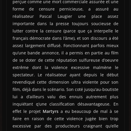
perçue comme une mort commerciale assurée et une
forme de censure pernicieuse, a assuré au
réalisateur Pascal Laugier une place assez
importante dans la presse toujours soucieuse de
lutter contre la censure (parce que ça interpelle le
français démocrate dans l’âme), et son discours a été
assez largement diffusé. Fonctionnant parfois mieux
qu’une bande annonce, il a permis en partie au film
de se doter de cette réputation sulfureuse d’oeuvre
extrême dont la violence excessive malmène le
spectateur. Le réalisateur ayant depuis le début
revendiqué cette dimension ultra violente pour son
film, déjà dans le scénario. Son coté jusqu’au-boutiste
lui a d’ailleurs valu des ennuis autrement plus
inquiétant q’une classification désavantageuse. En
effet le projet
Martyrs
a eu beaucoup de mal à se
faire en raison de cette violence jugée bien trop
excessive par des producteurs craignant qu’elle