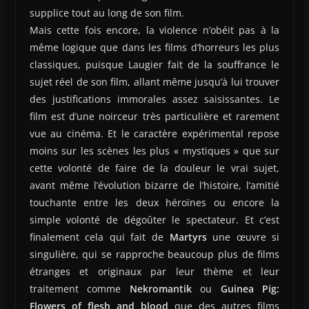
supplice tout au long de son film.
Mais cette fois encore, la violence n’obéit pas à la
même logique que dans les films d’horreurs les plus
classiques, puisque Laugier fait de la souffrance le
sujet réel de son film, allant même jusqu’à lui trouver
des justifications immorales assez saisissantes. Le
film est d’une noirceur très particulière et rarement
vue au cinéma. Et le caractère expérimental repose
moins sur les scènes les plus « mystiques » que sur
cette volonté de faire de la douleur le vrai sujet,
avant même l’évolution bizarre de l’histoire, l’amitié
touchante entre les deux héroïnes ou encore la
simple volonté de dégoûter le spectateur. Et c’est
finalement cela qui fait de
Martyrs
une œuvre si
singulière, qui se rapproche beaucoup plus de films
étranges et originaux par leur thème et leur
traitement comme
Nekromantik
ou
Guinea Pig:
Flowers of flesh and blood
que des autres films