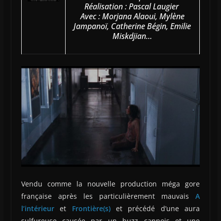
Réalisation : Pascal Laugier
Avec : Morjana Alaoui, Mylène
Jampanoï, Catherine Bégin, Emilie
Miskdjian…
Vendu comme la nouvelle production méga gore
française après les particulièrement mauvais
A
l’intérieur
et
Frontière(s)
et précédé d’une aura
sulfureuse causée par un buzz cannois et une