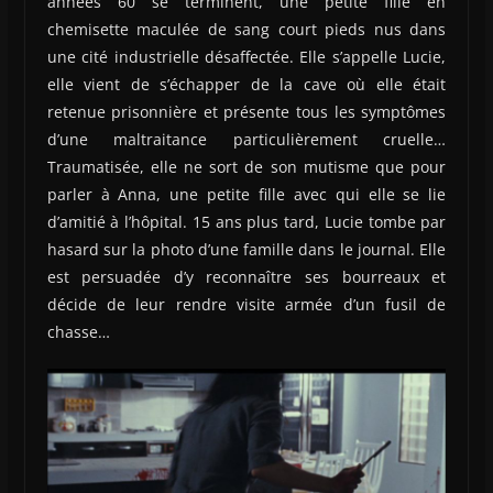
années 60 se terminent, une petite fille en
chemisette maculée de sang court pieds nus dans
une cité industrielle désaffectée. Elle s’appelle Lucie,
elle vient de s’échapper de la cave où elle était
retenue prisonnière et présente tous les symptômes
d’une maltraitance particulièrement cruelle…
Traumatisée, elle ne sort de son mutisme que pour
parler à Anna, une petite fille avec qui elle se lie
d’amitié à l’hôpital. 15 ans plus tard, Lucie tombe par
hasard sur la photo d’une famille dans le journal. Elle
est persuadée d’y reconnaître ses bourreaux et
décide de leur rendre visite armée d’un fusil de
chasse…