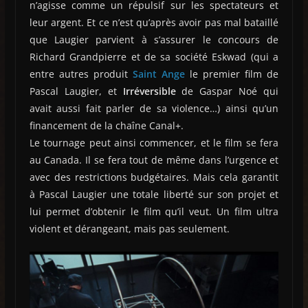
n’agisse comme un répulsif sur les spectateurs et
leur argent. Et ce n’est qu’après avoir pas mal bataillé
que Laugier parvient à s’assurer le concours de
Richard Grandpierre et de sa société Eskwad (qui a
entre autres produit
Saint Ange
le premier film de
Pascal Laugier, et
Irréversible
de Gaspar Noé qui
avait aussi fait parler de sa violence…) ainsi qu’un
financement de la chaîne Canal+.
Le tournage peut ainsi commencer, et le film se fera
au Canada. Il se fera tout de même dans l’urgence et
avec des restrictions budgétaires. Mais cela garantit
à Pascal Laugier une totale liberté sur son projet et
lui permet d’obtenir le film qu’il veut. Un film ultra
violent et dérangeant, mais pas seulement.