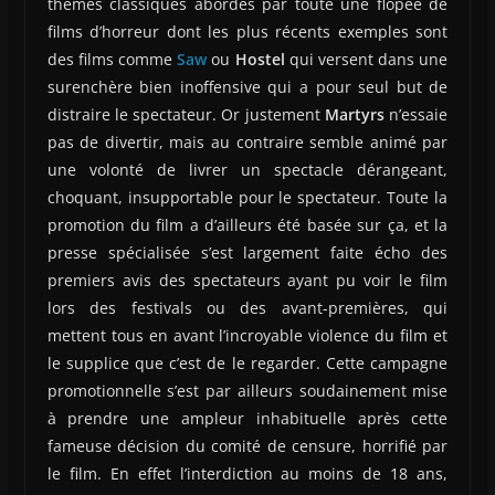
thèmes classiques abordés par toute une flopée de
films d’horreur dont les plus récents exemples sont
des films comme
Saw
ou
Hostel
qui versent dans une
surenchère bien inoffensive qui a pour seul but de
distraire le spectateur. Or justement
Martyrs
n’essaie
pas de divertir, mais au contraire semble animé par
une volonté de livrer un spectacle dérangeant,
choquant, insupportable pour le spectateur. Toute la
promotion du film a d’ailleurs été basée sur ça, et la
presse spécialisée s’est largement faite écho des
premiers avis des spectateurs ayant pu voir le film
lors des festivals ou des avant-premières, qui
mettent tous en avant l’incroyable violence du film et
le supplice que c’est de le regarder. Cette campagne
promotionnelle s’est par ailleurs soudainement mise
à prendre une ampleur inhabituelle après cette
fameuse décision du comité de censure, horrifié par
le film. En effet l’interdiction au moins de 18 ans,