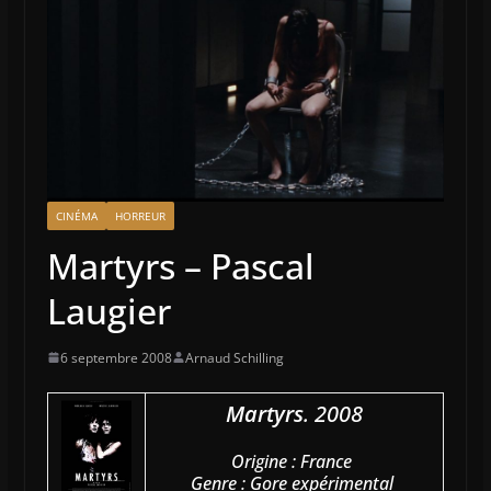
CINÉMA
HORREUR
Martyrs – Pascal
Laugier
6 septembre 2008
Arnaud Schilling
Martyrs
. 2008
Origine : France
Genre : Gore expérimental