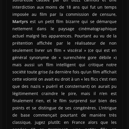
interdiction aux moins de 18 ans qui fut un temps
imposée au film par la commission de censure,
Martyrs
est un petit film bizarre qui se démarque
nettement dans le paysage cinématographique
actuel malgré les apparences. Pourtant au vu de la
prétention affichée par le réalisateur de non
seulement livrer un film « viscéral » (ce qui est en
général synonyme de « surenchère gore débile »)
mais aussi un film intelligent qui critique notre
société toute grise (la dernière fois qu’un film affichait
cette volonté on avait eu droit à un « les flics c’est rien
que des nazis » puéril et consternant) on aurait pu
légitimement craindre le pire, mais il n’en est
finalement rien, et le film surprend sur bien des
points et se distingue de ses congénères. L’intrigue
de base commençait pourtant de manière très
classique, jugez plutôt: en France alors que les