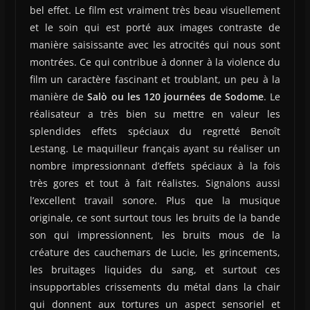
bel effet. Le film est vraiment très beau visuellement
et le soin qui est porté aux images contraste de
manière saisissante avec les atrocités qui nous sont
montrées. Ce qui contribue à donner à la violence du
film un caractère fascinant et troublant, un peu à la
manière de
Salò ou les 120 journées de Sodome
. Le
réalisateur a très bien su mettre en valeur les
splendides effets spéciaux du regretté Benoît
Lestang. Le maquilleur français ayant su réaliser un
nombre impressionnant d’effets spéciaux à la fois
très gores et tout à fait réalistes. Signalons aussi
l’excellent travail sonore. Plus que la musique
originale, ce sont surtout tous les bruits de la bande
son qui impressionnent, les bruits mous de la
créature des cauchemars de Lucie, les grincements,
les bruitages liquides du sang, et surtout ces
insupportables crissements du métal dans la chair
qui donnent aux tortures un aspect sensoriel et