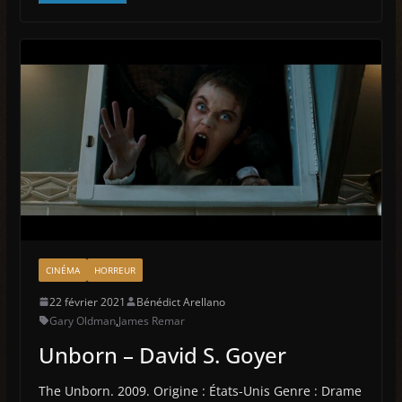
CINÉMA
HORREUR
22 février 2021
Bénédict Arellano
Gary Oldman
,
James Remar
Unborn – David S. Goyer
The Unborn. 2009. Origine : États-Unis Genre : Drame