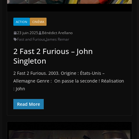
ACTION
CINÉMA
23 juin 2025
Bénédict Arellano
Fast and Furious
,
James Remar
2 Fast 2 Furious – John
Singleton
2 Fast 2 Furious. 2003. Origine : États-Unis –
Allemagne Genre : On passe la seconde ! Réalisation
: John
Read More