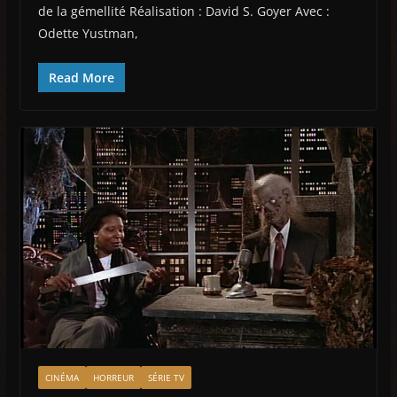
de la gémellité Réalisation : David S. Goyer Avec :
Odette Yustman,
Read More
CINÉMA
HORREUR
SÉRIE TV