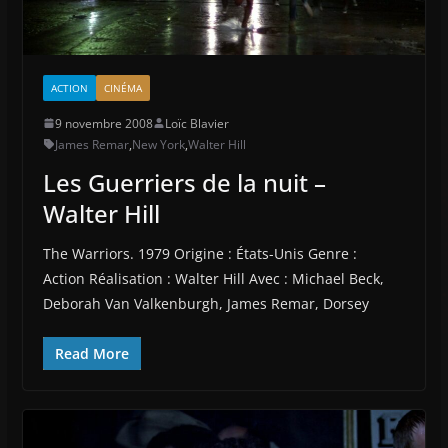
ACTION
CINÉMA
9 novembre 2008
Loïc Blavier
James Remar
,
New York
,
Walter Hill
Les Guerriers de la nuit –
Walter Hill
The Warriors. 1979 Origine : États-Unis Genre :
Action Réalisation : Walter Hill Avec : Michael Beck,
Deborah Van Valkenburgh, James Remar, Dorsey
Read More