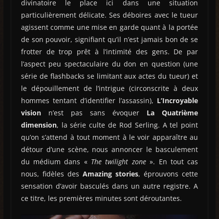
divinatoire le place ici dans une situation
particulièrement délicate. Ses déboires avec le tueur
agissent comme une mise en garde quant à la portée
de son pouvoir, signifiant qu’il n’est jamais bon de se
frotter de trop prêt à l’intimité des gens. De par
l’aspect peu spectaculaire du don en question (une
série de flashbacks se limitant aux actes du tueur) et
le dépouillement de l’intrigue (circonscrite à deux
hommes tentant d’identifier l’assassin),
L’Incroyable
vision
n’est pas sans évoquer
La Quatrième
dimension
, la série culte de Rod Serling. A tel point
qu’on s’attend à tout moment à le voir apparaître au
détour d’une scène, nous annoncer le basculement
du médium dans «
The twilight zone
». En tout cas
nous, fidèles des
Amazing stories
, éprouvons cette
sensation d’avoir basculés dans un autre registre. A
ce titre, les premières minutes sont déroutantes.