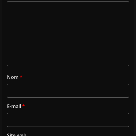
Nom
*
E-mail
*
Site web