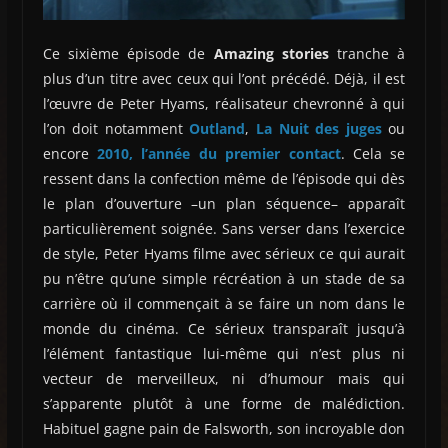
Ce sixième épisode de
Amazing stories
tranche à
plus d’un titre avec ceux qui l’ont précédé. Déjà, il est
l’œuvre de Peter Hyams, réalisateur chevronné à qui
l’on doit notamment
Outland
,
La Nuit des juges
ou
encore
2010, l’année du premier contact
. Cela se
ressent dans la confection même de l’épisode qui dès
le plan d’ouverture –un plan séquence– apparaît
particulièrement soignée. Sans verser dans l’exercice
de style, Peter Hyams filme avec sérieux ce qui aurait
pu n’être qu’une simple récréation à un stade de sa
carrière où il commençait à se faire un nom dans le
monde du cinéma. Ce sérieux transparaît jusqu’à
l’élément fantastique lui-même qui n’est plus ni
vecteur de merveilleux, ni d’humour mais qui
s’apparente plutôt à une forme de malédiction.
Habituel gagne pain de Falsworth, son incroyable don