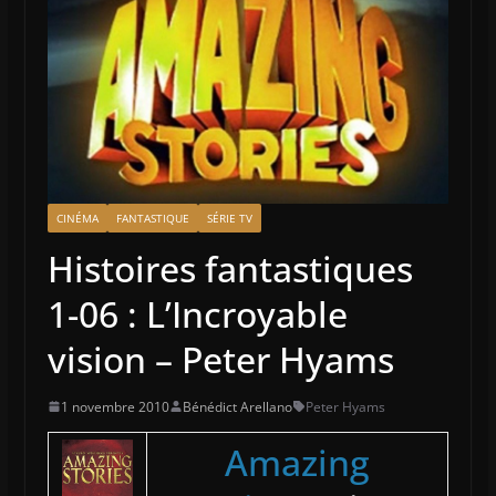
CINÉMA
FANTASTIQUE
SÉRIE TV
Histoires fantastiques
1-06 : L’Incroyable
vision – Peter Hyams
1 novembre 2010
Bénédict Arellano
Peter Hyams
Amazing