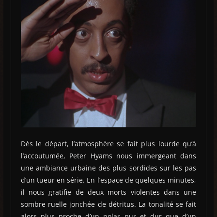
Dès le départ, l’atmosphère se fait plus lourde qu’à
l’accoutumée, Peter Hyams nous immergeant dans
une ambiance urbaine des plus sordides sur les pas
d’un tueur en série. En l’espace de quelques minutes,
il nous gratifie de deux morts violentes dans une
sombre ruelle jonchée de détritus. La tonalité se fait
alors plus proche d’un polar pur et dur que d’un