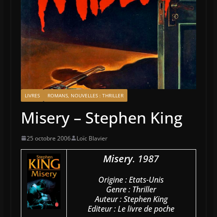
LIVRES
ROMANS, NOUVELLES : THRILLER
Misery – Stephen King
25 octobre 2006
Loïc Blavier
Misery
. 1987
Origine : Etats-Unis
Genre : Thriller
Auteur : Stephen King
Editeur : Le livre de poche