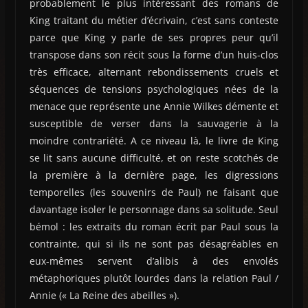
probablement le plus intéressant des romans de
King traitant du métier d’écrivain, c’est sans conteste
parce que King y parle de ses propres peur qu’il
transpose dans son récit sous la forme d’un huis-clos
très efficace, alternant rebondissements cruels et
séquences de tensions psychologiques nées de la
menace que représente une Annie Wilkes démente et
susceptible de verser dans la sauvagerie à la
moindre contrariété. A ce niveau là, le livre de King
se lit sans aucune difficulté, et on reste scotchés de
la première à la dernière page, les digressions
temporelles (les souvenirs de Paul) ne faisant que
davantage isoler le personnage dans sa solitude. Seul
bémol : les extraits du roman écrit par Paul sous la
contrainte, qui si ils ne sont pas désagréables en
eux-mêmes servent d’alibis à des envolés
métaphoriques plutôt lourdes dans la relation Paul /
Annie (« La Reine des abeilles »).