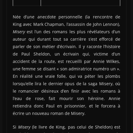
Née d’une anecdote personnelle (la rencontre de
King avec Mark Chapman, l’assassin de John Lennon),
Misery
est l’un des romans les plus révélateurs d’un
auteur qui durant tout sa carrière s’est efforcé de
parler de son métier d’écrivain. Il y raconte l’histoire
de Paul Sheldon, un écrivain qui, victime d’un
accident de la route, est recueilli par Annie Wilkes,
une femme se disant « son admiratrice numéro un ».
En réalité une vraie folle, qui va péter les plombs
lorsqu’elle lira le dernier opus de la saga Misery, où
le romancier désireux d’en finir avec les romans à
l’eau de rose, fait mourir son héroïne. Annie
retiendra donc Paul en prisonnier, et le forcera à
écrire un nouveau roman de Misery.
Si
Misery
(le livre de King, pas celui de Sheldon) est