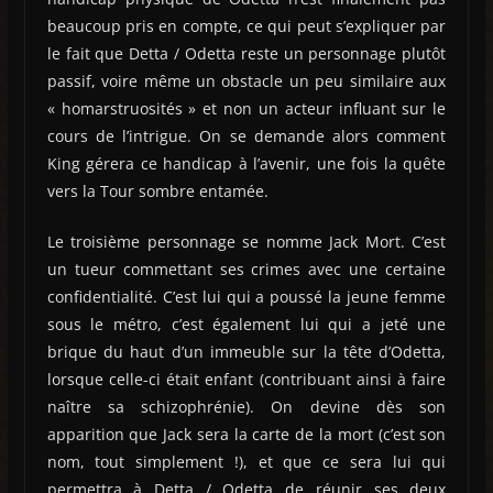
beaucoup pris en compte, ce qui peut s’expliquer par
le fait que Detta / Odetta reste un personnage plutôt
passif, voire même un obstacle un peu similaire aux
« homarstruosités » et non un acteur influant sur le
cours de l’intrigue. On se demande alors comment
King gérera ce handicap à l’avenir, une fois la quête
vers la Tour sombre entamée.
Le troisième personnage se nomme Jack Mort. C’est
un tueur commettant ses crimes avec une certaine
confidentialité. C’est lui qui a poussé la jeune femme
sous le métro, c’est également lui qui a jeté une
brique du haut d’un immeuble sur la tête d’Odetta,
lorsque celle-ci était enfant (contribuant ainsi à faire
naître sa schizophrénie). On devine dès son
apparition que Jack sera la carte de la mort (c’est son
nom, tout simplement !), et que ce sera lui qui
permettra à Detta / Odetta de réunir ses deux