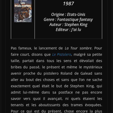
1987
Origine : Etats-Unis
Genre : Fantastique fantasy
Auteur : Stephen King
Editeur : J’ai lu
Pas fameux, le lancement de
La Tour sombre
. Pour
faire court, disons que
Le Pistolero
, malgré sa petite
taille, partait dans tous les sens et dévoilait des
bribes du passé, le présent et même le mystérieux
avenir proche du pistolero Roland de Galead sans
aller au bout des choses et sans que l’on ne sache
exactement quel était le but de Stephen King, qui
admit lui-même dans sa postface ne pas encore
savoir vers quoi il avançait, ni quels étaient les
tenants et les aboutissants des trames évoquées.
Pour ce qui est du présent, chose encore la plus