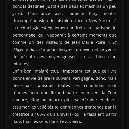
donc la destinée, justifie des deus ex machina un peu
gros). L’insistance avec laquelle King montre
l’incompréhension du pistolero face à New York et à
la technologie est également un frein au charisme du
personnage, qui n’apparaît à certains moments que
comme un des visiteurs de Jean-Marie Poiré («
la
diligence du ciel
» pour désigner un avion et ce genre
de périphrases moyenâgeuses, ça va bien cinq
minutes).
Enfin bon, malgré tout, l’important est que ce livre
donne envie de lire le suivant. Pari gagné, donc, mais
désormais, puisque toutes les conditions sont
réunies pour que Roland parte enfin vers la Tour
sombre, King ne pourra plus se dérober et devra
assumer les velléités tolkienniennes (j’entends par là
créatrice à 100% d’un univers) qui le faisaient partir
dans tous les sens dans
Le Pistolero
.