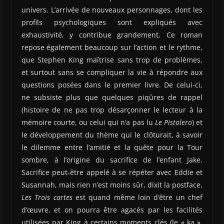
univers. L’arrivée de nouveaux personnages, dont les
profils psychologiques sont expliqués avec
exhaustivité, y contribue grandement. Ce roman
repose également beaucoup sur l’action et le rythme,
que Stephen King maîtrise sans trop de problèmes,
et surtout sans se compliquer la vie à répondre aux
questions posées dans le premier livre. De celui-ci,
ne subsiste plus que quelques piqûres de rappel
(histoire de ne pas trop désarçonner le lecteur à la
mémoire courte, ou celui qui n’a pas lu
Le Pistolero
) et
le développement du thème qui le clôturait, à savoir
le dilemme entre l’amitié et la quête pour la Tour
sombre, à l’origine du sacrifice de l’enfant Jake.
Sacrifice peut-être appelé à se répéter avec Eddie et
Susannah, mais rien n’est moins sûr, dixit la postface.
Les Trois cartes
est quand même loin d’être un chef
d’œuvre, et on pourra être agacés par les facilités
utilisées par King à certains moments clés (le « ka »,