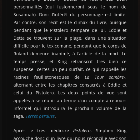
personnalités (qui fusionneront sous le nom de
Susannah). Donc l’intérêt du personnage est limité.
Par contre, son récit est le climax du livre, puisque
pendant que le Pistolero s’empare de lui, Eddie et
Detta se trouvent sur la plage, dans une situation
difficile pour le toxicomane, pendant que le corps de
Roland demeure inanimé, à l’article de la mort. Le
temps presse, et King retranscrit très bien ce
suspense -certes un peu surfait, ce qui rappelle les
racines feuilletonesques de
La Tour sombre
-,
alternant entre les chapitres consacrés à Eddie et
celui du Pistolero. Les deux points de vue sont
appelés à se réunir au terme d’un compte à rebours
informel qui introduira le prochain volume de la
saga,
Terres perdues
.
Après le très médiocre
Pistolero
, Stephen King
accouche donc d’un livre qui nous réconcilie avec son