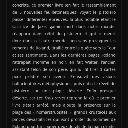
concrète, ce premier livre (en fait le rassemblement
de 5 nouvelles feuilletonesques) voyait le pistolero
passer différentes épreuves, la plus notable étant le
sacrifice de Jake, gamin mort dans notre monde,
réapparu dans celui du pistolero et qui re-meurt
donc dans cet autre monde, non sans provoquer les
remords de Roland, tiraillé entre la quête vers la Tour
et ses sentiments. Dans les dernières pages, Roland
rattrapait l’homme en noir, en fait Walter, l’ancien
assistant félon de son père, qui lui fit tirer 3 cartes
pour prédire son avenir. S’ensuivit des visions
hallucinatoires métaphysiques, puis enfin le réveil du
pistolero sur une plage déserte. Enfin presque
déserte, car
Les Trois cartes
reprend là où le premier
livre s’était arrêté, mais ajoute la présence sur la
plage des « homarstruosités », grands crustacés aux
pinces dévastatrices qui vont profiter du sommeil de
Roland pour lui couper deux doigts de la main droite.