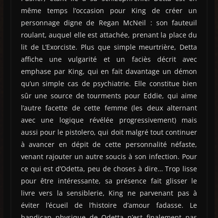
même temps l’occasion pour King de créer un
personnage digne de Regan McNeil : son fauteuil
roulant, auquel elle est attachée, prenant la place du
lit de L’Exorciste. Plus que simple meurtrière, Detta
affiche une vulgarité et un faciès décrit avec
emphase par King, qui en fait davantage un démon
qu’un simple cas de psychiatrie. Elle constitue bien
sûr une source de tourments pour Eddie, qui aime
l’autre facette de cette femme (les deux alternant
avec une logique révélée progressivement) mais
aussi pour le pistolero, qui doit malgré tout continuer
à avancer en dépit de cette personnalité néfaste,
venant rajouter un autre soucis à son infection. Pour
ce qui est d’Odetta, peu de choses à dire… Trop lisse
pour être intéressante, sa présence fait glisser le
livre vers la sensiblerie, King ne parvenant pas à
éviter l’écueil de l’histoire d’amour fadasse. Le
handicap physique de Odetta n’est finalement pas