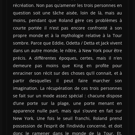
récréation. Non pas qu’amener les trois personnes en
question soit une tâche aisée, loin de là, mais au
moins, pendant que Roland gère ces problèmes à
courte portée il n’est pas encore confronté à son
propre monde et à la mythologie relative à la Tour
sombre. Parce que Eddie, Odetta / Detta et Jack vivent
dans un autre monde, le nôtre, à New York pour être
précis. A différentes époques, certes, mais il n’en
demeure pas moins que King en profite pour
enraciner son récit sur des choses qu’il connait, et à
partir desquelles il peut faire marcher son
imagination. La récupération de ces trois personnes
se fait sur un mode assez spécial : chacune dispose
d’une porte sur la plage, une porte menant en
apparence nulle part, mais qui s’ouvre en fait sur
New York. Une fois le seuil franchi, Roland prend
possession de l’esprit de l’individu concerné, et doit
donc le ramener dans le monde de la Tour. Et,