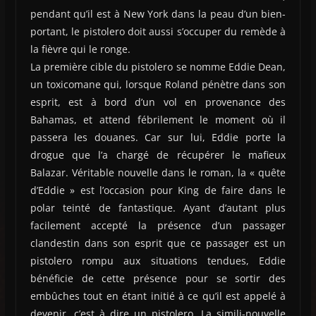
pendant qu’il est à New York dans la peau d’un bien-
portant, le pistolero doit aussi s’occuper du remède à
la fièvre qui le ronge.
La première cible du pistolero se nomme Eddie Dean,
un toxicomane qui, lorsque Roland pénètre dans son
esprit, est à bord d’un vol en provenance des
Bahamas, et attend fébrilement le moment où il
passera les douanes. Car sur lui, Eddie porte la
drogue que l’a chargé de récupérer le mafieux
Balazar. Véritable nouvelle dans le roman, la « quête
d’Eddie » est l’occasion pour King de faire dans le
polar teinté de fantastique. Ayant d’autant plus
facilement accepté la présence d’un passager
clandestin dans son esprit que ce passager est un
pistolero rompu aux situations tendues, Eddie
bénéficie de cette présence pour se sortir des
embûches tout en étant initié à ce qu’il est appelé à
devenir, c’est à dire un pistolero. La simili-nouvelle