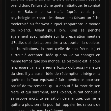
prend donc l’allure d’une quête initiatique, le combat
contre Balazar et sa mafia (après celui, plus
psychologique, contre les douaniers) faisant un écho
modernisé au far west auquel s’apparente le monde
de Roland. Allant plus loin, King se penche
également avec habileté sur la préparation mentale
d’Eddie, qui doit apprendre à supporter la douleur,
les humiliations, la mort (celle de son frère, ici) et
surtout à accepter l’idée que sa vie va changer en
même temps que son monde. Le pistolero est là pour
le préparer, mais le jeune toxico doit aussi y mettre
du sien. Il y a aussi l’idée de rédemption : intégrer la
quête de la Tour équivaut à faire pénitence pour son
passif de toxicomane, qui a abouti à la mort de son
frère, et qui sûrement, sans Roland, aurait conduit à
sa propre mort. La sensation de manque, qui ne le
quittera plus, sera là pour lui rappeler les raisons de
sa nouvelle vie, vers la rédemption.