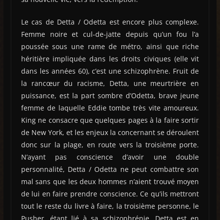
Le cas de Detta / Odetta est encore plus complexe.
Femme noire et cul-de-jatte depuis qu’un fou l’a
poussée sous une rame de métro, ainsi que riche
héritière impliquée dans les droits civiques (elle vit
dans les années 60), c’est une schizophrène. Fruit de
la rancœur du racisme, Detta, une meurtrière en
puissance, est la part sombre d’Odetta, brave jeune
femme de laquelle Eddie tombe très vite amoureux.
King ne consacre que quelques pages à la faire sortir
de New York, et les enjeux la concernant se déroulent
donc sur la plage, en route vers la troisième porte.
N’ayant pas conscience d’avoir une double
personnalité, Detta / Odetta ne peut combattre son
mal sans que les deux hommes n’aient trouvé moyen
de lui en faire prendre conscience. Ce qu’ils mettront
tout le reste du livre à faire, la troisième personne, le
Pusher, étant lié à sa schizophrénie. Detta est en