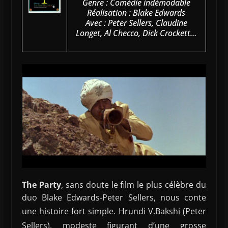
Genre : Comédie indémodable
Réalisation : Blake Edwards
Avec : Peter Sellers, Claudine
Longet, Al Checco, Dick Crockett…
The Party
, sans doute le film le plus célèbre du
duo Blake Edwards-Peter Sellers, nous conte
une histoire fort simple.
Hrundi V.Bakshi (Peter
Sellers), modeste figurant d’une grosse