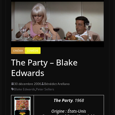
CINÉMA
COMÉDIE
The Party – Blake
Edwards
30 décembre 2006
Bénédict Arellano
Blake Edwards
,
Peter Sellers
The Party
. 1968
Origine : États-Unis