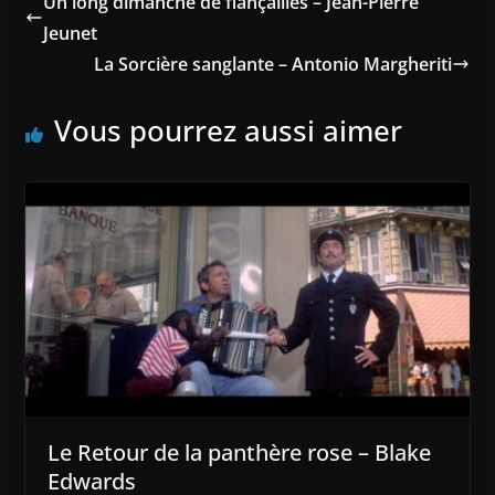
Un long dimanche de fiançailles – Jean-Pierre
Jeunet
La Sorcière sanglante – Antonio Margheriti
Vous pourrez aussi aimer
Le Retour de la panthère rose – Blake
Edwards