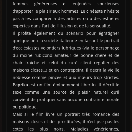
femmes généreuses et enjouées, soucieuses
d’apporter le plaisir aux hommes. Le cinéaste n’hésite
pas à les comparer à des artistes ou a des esthètes
expertes dans l’art de l’illusion et de la sensualité.
Il profite également du scénario pour égratigner
quelque peu la société italienne en faisant le portrait
d’ecclésiastes volontiers lubriques (via le personnage
du moine rubicond amateur de bonne chère et de
chair fraîche et celui du curé client régulier des
maisons closes…) et en contrepoint, il décrit la vieille
noblesse comme pincée et aux mœurs trop strictes.
Paprika
est un film éminemment libertin, il décrit le
sexe comme une source de plaisir naturel qu’il
convient de pratiquer sans aucune contrainte morale
ou politique.
Mais si le film livre un portrait très romancé des
maisons closes et des prostituées, il n’éclipse pas les
cotés les plus noirs. Maladies vénériennes,