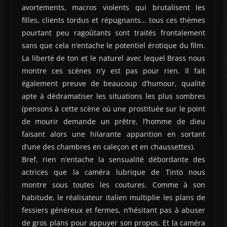
avortements, macros violents qui brutalisent les
filles, clients tordus et répugnants… tous ces thèmes
pourtant peu ragoûtants sont traités frontalement
sans que cela n’entache le potentiel érotique du film.
La liberté de ton et le naturel avec lequel Brass nous
montre ces scènes n’y est pas pour rien. Il fait
également preuve de beaucoup d’humour, qualité
apte à dédramatiser les situations les plus sombres
(pensons à cette scène où une prostituée sur le point
de mourir demande un prêtre, l’homme de dieu
faisant alors une hilarante apparition en sortant
d’une des chambres en caleçon et en chaussettes).
Bref, rien n’entache la sensualité débordante des
actrices que la caméra lubrique de Tinto nous
montre sous toutes les coutures. Comme à son
habitude, le réalisateur italien multiplie les plans de
fessiers généreux et fermes, n’hésitant pas à abuser
de gros plans pour appuyer son propos. Et la caméra