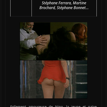
Stéphane Ferrara, Martine
Brochard, Stéphane Bonnet…
Follement amoureuse de Nino, la jeune et naïve