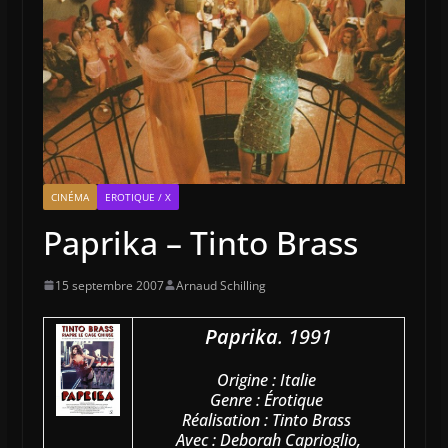
CINÉMA
EROTIQUE / X
Paprika – Tinto Brass
15 septembre 2007
Arnaud Schilling
Paprika
. 1991
Origine : Italie
Genre : Érotique
Réalisation : Tinto Brass
Avec : Deborah Caprioglio,