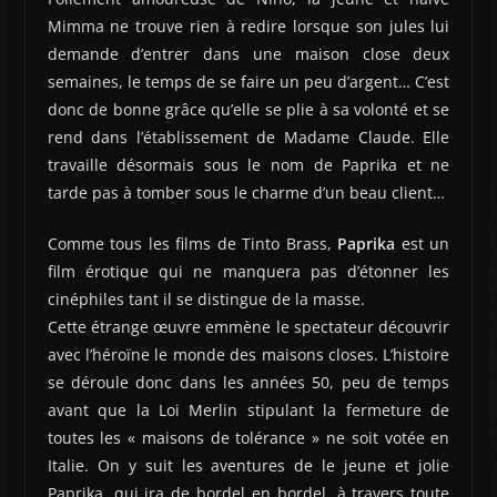
Mimma ne trouve rien à redire lorsque son jules lui
demande d’entrer dans une maison close deux
semaines, le temps de se faire un peu d’argent… C’est
donc de bonne grâce qu’elle se plie à sa volonté et se
rend dans l’établissement de Madame Claude. Elle
travaille désormais sous le nom de Paprika et ne
tarde pas à tomber sous le charme d’un beau client…
Comme tous les films de Tinto Brass,
Paprika
est un
film érotique qui ne manquera pas d’étonner les
cinéphiles tant il se distingue de la masse.
Cette étrange œuvre emmène le spectateur découvrir
avec l’héroïne le monde des maisons closes. L’histoire
se déroule donc dans les années 50, peu de temps
avant que la Loi Merlin stipulant la fermeture de
toutes les « maisons de tolérance » ne soit votée en
Italie. On y suit les aventures de le jeune et jolie
Paprika, qui ira de bordel en bordel, à travers toute